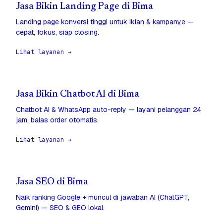
Jasa Bikin Landing Page di Bima
Landing page konversi tinggi untuk iklan & kampanye —
cepat, fokus, siap closing.
Lihat layanan →
Jasa Bikin Chatbot AI di Bima
Chatbot AI & WhatsApp auto-reply — layani pelanggan 24
jam, balas order otomatis.
Lihat layanan →
Jasa SEO di Bima
Naik ranking Google + muncul di jawaban AI (ChatGPT,
Gemini) — SEO & GEO lokal.