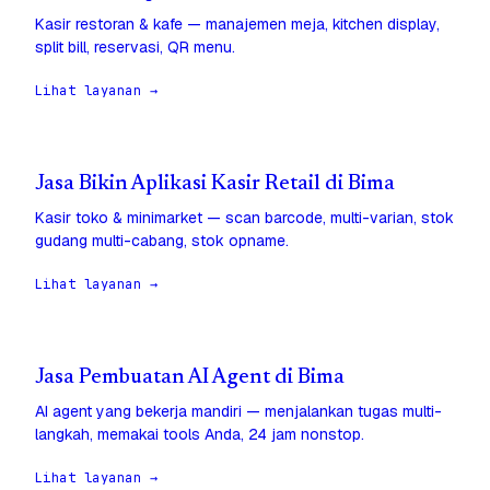
Kasir restoran & kafe — manajemen meja, kitchen display,
split bill, reservasi, QR menu.
Lihat layanan →
Jasa Bikin Aplikasi Kasir Retail di Bima
Kasir toko & minimarket — scan barcode, multi-varian, stok
gudang multi-cabang, stok opname.
Lihat layanan →
Jasa Pembuatan AI Agent di Bima
AI agent yang bekerja mandiri — menjalankan tugas multi-
langkah, memakai tools Anda, 24 jam nonstop.
Lihat layanan →