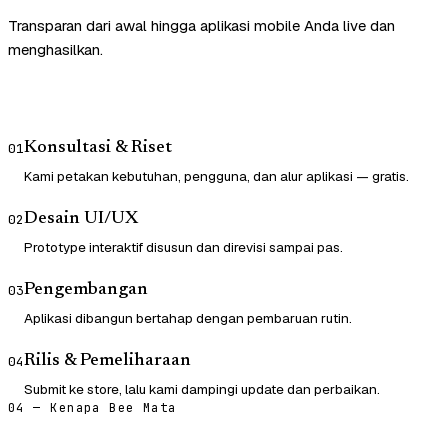
Transparan dari awal hingga aplikasi mobile Anda live dan
menghasilkan.
Konsultasi & Riset
01
Kami petakan kebutuhan, pengguna, dan alur aplikasi — gratis.
Desain UI/UX
02
Prototype interaktif disusun dan direvisi sampai pas.
Pengembangan
03
Aplikasi dibangun bertahap dengan pembaruan rutin.
Rilis & Pemeliharaan
04
Submit ke store, lalu kami dampingi update dan perbaikan.
04 — Kenapa Bee Mata