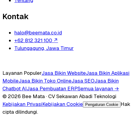
Tentang
Kontak
halo@beemata.co.id
+62 812 321 100
↗
Tulungagung, Jawa Timur
Layanan Populer
Jasa Bikin Website
Jasa Bikin Aplikasi
Mobile
Jasa Bikin Toko Online
Jasa SEO
Jasa Bikin
Chatbot AI
Jasa Pembuatan ERP
Semua layanan →
© 2026 Bee Mata · CV Sekawan Abadi Teknologi
Kebijakan Privasi
Kebijakan Cookie
Hak
Pengaturan Cookie
cipta dilindungi.