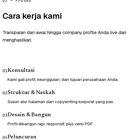
03 — Proses
Cara kerja kami
Transparan dari awal hingga company profile Anda live dan
menghasilkan.
Konsultasi
01
Kami gali profil, keunggulan, dan tujuan perusahaan Anda.
Struktur & Naskah
02
Susun alur halaman dan copywriting korporat yang pas.
Desain & Bangun
03
Profil dibangun rapi, responsif, plus versi PDF.
Peluncuran
04