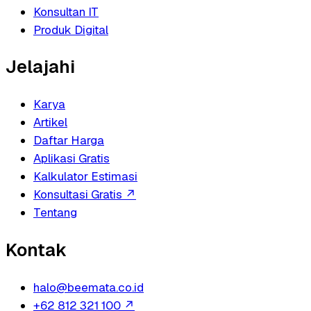
Konsultan IT
Produk Digital
Jelajahi
Karya
Artikel
Daftar Harga
Aplikasi Gratis
Kalkulator Estimasi
Konsultasi Gratis
↗
Tentang
Kontak
halo@beemata.co.id
+62 812 321 100
↗