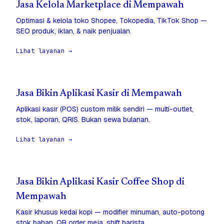
Jasa Kelola Marketplace di Mempawah
Optimasi & kelola toko Shopee, Tokopedia, TikTok Shop —
SEO produk, iklan, & naik penjualan.
Lihat layanan →
Jasa Bikin Aplikasi Kasir di Mempawah
Aplikasi kasir (POS) custom milik sendiri — multi-outlet,
stok, laporan, QRIS. Bukan sewa bulanan.
Lihat layanan →
Jasa Bikin Aplikasi Kasir Coffee Shop di
Mempawah
Kasir khusus kedai kopi — modifier minuman, auto-potong
stok bahan, QR order meja, shift barista.