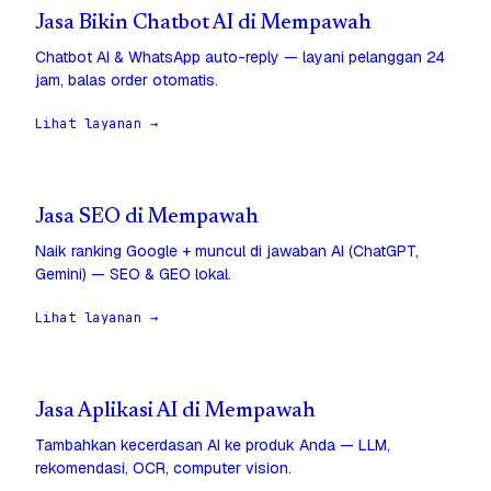
Jasa Bikin Chatbot AI di Mempawah
Chatbot AI & WhatsApp auto-reply — layani pelanggan 24
jam, balas order otomatis.
Lihat layanan →
Jasa SEO di Mempawah
Naik ranking Google + muncul di jawaban AI (ChatGPT,
Gemini) — SEO & GEO lokal.
Lihat layanan →
Jasa Aplikasi AI di Mempawah
Tambahkan kecerdasan AI ke produk Anda — LLM,
rekomendasi, OCR, computer vision.