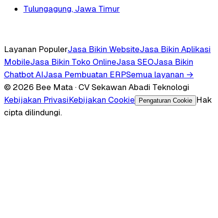
Tulungagung, Jawa Timur
Layanan Populer
Jasa Bikin Website
Jasa Bikin Aplikasi
Mobile
Jasa Bikin Toko Online
Jasa SEO
Jasa Bikin
Chatbot AI
Jasa Pembuatan ERP
Semua layanan →
© 2026 Bee Mata · CV Sekawan Abadi Teknologi
Kebijakan Privasi
Kebijakan Cookie
Hak
Pengaturan Cookie
cipta dilindungi.