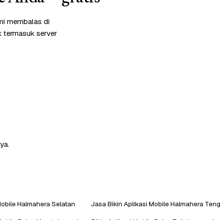
ami membalas di
k termasuk server
ya.
 Mobile Halmahera Selatan
Jasa Bikin Aplikasi Mobile Halmahera Ten