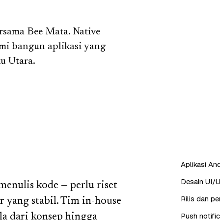
rsama Bee Mata. Native
ami bangun aplikasi yang
u Utara.
Aplikasi And
Desain UI/U
enulis kode — perlu riset
Rilis dan p
r yang stabil. Tim in-house
Push notifi
a dari konsep hingga