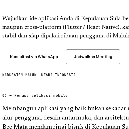
Wujudkan ide aplikasi Anda di Kepulauan Sula be
maupun cross-platform (Flutter / React Native), k
stabil dan siap dipakai ribuan pengguna di Maluk
Konsultasi via WhatsApp
Jadwalkan Meeting
KABUPATEN
·
MALUKU UTARA
·
INDONESIA
01 — Kenapa aplikasi mobile
Membangun aplikasi yang baik bukan sekadar m
alur pengguna, desain antarmuka, dan arsitektu
Bee Mata mendampingi bisnis di Kepulauan Sul