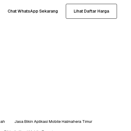
Chat WhatsApp Sekarang
Lihat Daftar Harga
gah
Jasa Bikin Aplikasi Mobile Halmahera Timur