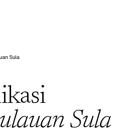
uan Sula
ikasi
ulauan Sula