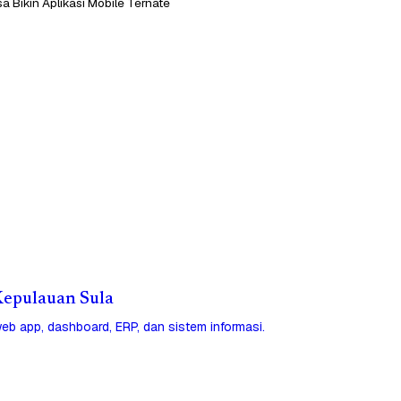
a Bikin Aplikasi Mobile Ternate
 Kepulauan Sula
eb app, dashboard, ERP, dan sistem informasi.