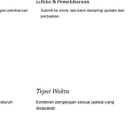
Rilis & Pemeliharaan
04
engan pembaruan
Submit ke store, lalu kami dampingi update dan
perbaikan.
Tepat Waktu
seluruh
Komitmen pengerjaan sesuai jadwal yang
disepakati.