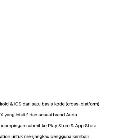
roid & iOS dari satu basis kode (cross-platform)
X yang intuitif dan sesuai brand Anda
endampingan submit ke Play Store & App Store
cation untuk menjangkau pengguna kembali