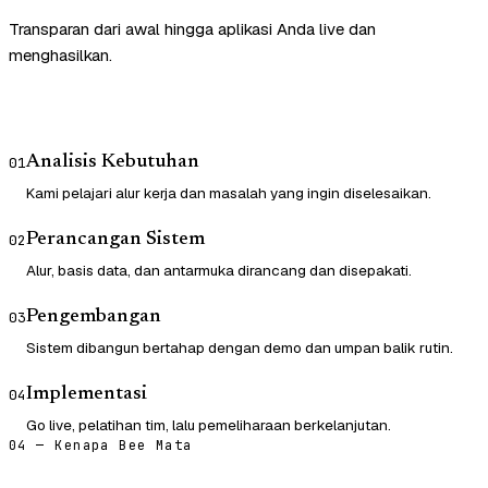
Transparan dari awal hingga aplikasi Anda live dan
menghasilkan.
Analisis Kebutuhan
01
Kami pelajari alur kerja dan masalah yang ingin diselesaikan.
Perancangan Sistem
02
Alur, basis data, dan antarmuka dirancang dan disepakati.
Pengembangan
03
Sistem dibangun bertahap dengan demo dan umpan balik rutin.
Implementasi
04
Go live, pelatihan tim, lalu pemeliharaan berkelanjutan.
04 — Kenapa Bee Mata