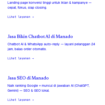
Landing page konversi tinggi untuk iklan & kampanye —
cepat, fokus, siap closing.
Lihat layanan →
Jasa Bikin Chatbot AI di Manado
Chatbot AI & WhatsApp auto-reply — layani pelanggan 24
jam, balas order otomatis.
Lihat layanan →
Jasa SEO di Manado
Naik ranking Google + muncul di jawaban AI (ChatGPT,
Gemini) — SEO & GEO lokal.
Lihat layanan →