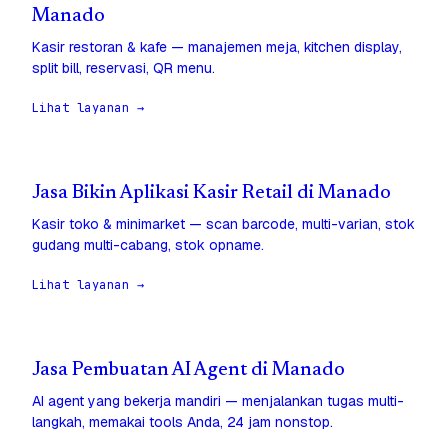
Manado
Kasir restoran & kafe — manajemen meja, kitchen display,
split bill, reservasi, QR menu.
Lihat layanan →
Jasa Bikin Aplikasi Kasir Retail di Manado
Kasir toko & minimarket — scan barcode, multi-varian, stok
gudang multi-cabang, stok opname.
Lihat layanan →
Jasa Pembuatan AI Agent di Manado
AI agent yang bekerja mandiri — menjalankan tugas multi-
langkah, memakai tools Anda, 24 jam nonstop.