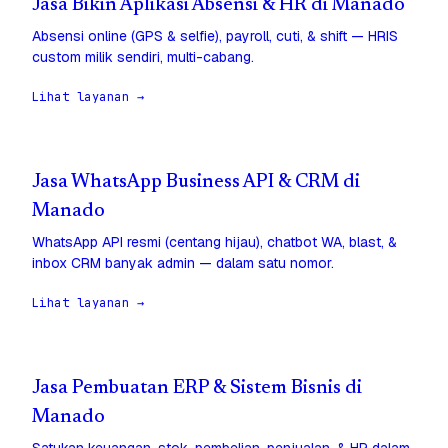
Jasa Bikin Aplikasi Absensi & HR di Manado
Absensi online (GPS & selfie), payroll, cuti, & shift — HRIS
custom milik sendiri, multi-cabang.
Lihat layanan →
Jasa WhatsApp Business API & CRM di
Manado
WhatsApp API resmi (centang hijau), chatbot WA, blast, &
inbox CRM banyak admin — dalam satu nomor.
Lihat layanan →
Jasa Pembuatan ERP & Sistem Bisnis di
Manado