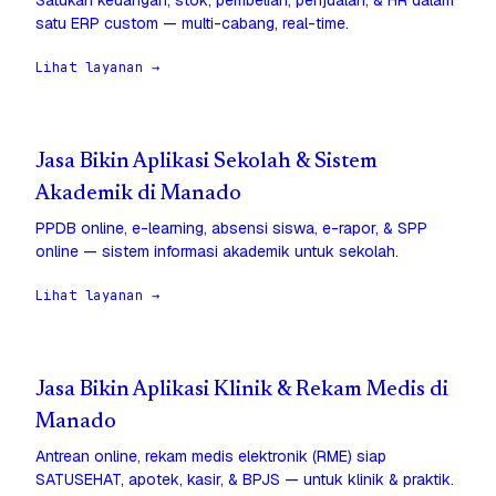
Satukan keuangan, stok, pembelian, penjualan, & HR dalam
satu ERP custom — multi-cabang, real-time.
Lihat layanan →
Jasa Bikin Aplikasi Sekolah & Sistem
Akademik di Manado
PPDB online, e-learning, absensi siswa, e-rapor, & SPP
online — sistem informasi akademik untuk sekolah.
Lihat layanan →
Jasa Bikin Aplikasi Klinik & Rekam Medis di
Manado
Antrean online, rekam medis elektronik (RME) siap
SATUSEHAT, apotek, kasir, & BPJS — untuk klinik & praktik.