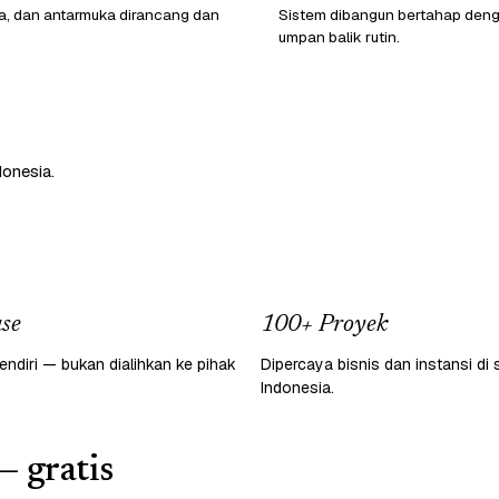
ata, dan antarmuka dirancang dan
Sistem dibangun bertahap den
umpan balik rutin.
donesia.
se
100+ Proyek
endiri — bukan dialihkan ke pihak
Dipercaya bisnis dan instansi di 
Indonesia.
— gratis