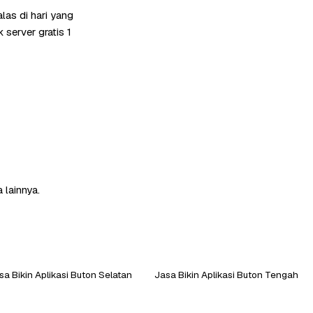
as di hari yang
server gratis 1
 lainnya.
sa Bikin Aplikasi Buton Selatan
Jasa Bikin Aplikasi Buton Tengah