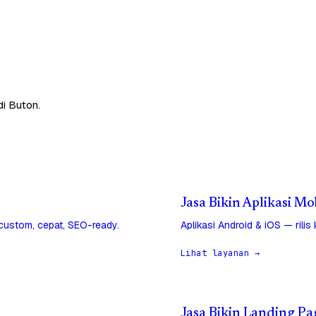
di Buton.
Jasa Bikin Aplikasi Mo
 custom, cepat, SEO-ready.
Aplikasi Android & iOS — rilis
Lihat layanan →
Jasa Bikin Landing Pa