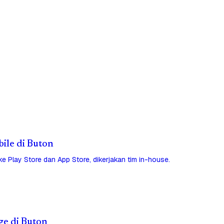
bile di Buton
 ke Play Store dan App Store, dikerjakan tim in-house.
ge di Buton