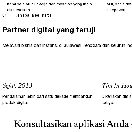
Kami pelajari alur kerja dan masalah yang ingin
Alur, basis d
diselesaikan.
disepakati.
04 — Kenapa Bee Mata
Partner digital yang teruji
Melayani bisnis dan instansi di Sulawesi Tenggara dan seluruh In
Sejak 2013
Tim In-Hou
Pengalaman lebih dari satu dekade membangun
Dikerjakan tim s
produk digital.
ketiga.
Konsultasikan aplikasi Anda 