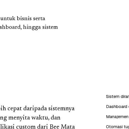
ntuk bisnis serta
ashboard, hingga sistem
Sistem dira
Dashboard d
bih cepat daripada sistemnya
Manajemen 
lang menyita waktu, dan
Otomasi tug
likasi custom dari Bee Mata