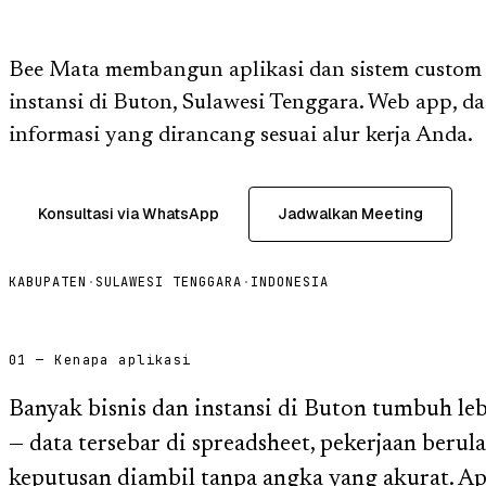
Bee Mata membangun aplikasi dan sistem custom u
instansi di Buton, Sulawesi Tenggara. Web app, d
informasi yang dirancang sesuai alur kerja Anda.
Konsultasi via WhatsApp
Jadwalkan Meeting
KABUPATEN
·
SULAWESI TENGGARA
·
INDONESIA
01 — Kenapa aplikasi
Banyak bisnis dan instansi di Buton tumbuh le
— data tersebar di spreadsheet, pekerjaan beru
keputusan diambil tanpa angka yang akurat. Ap