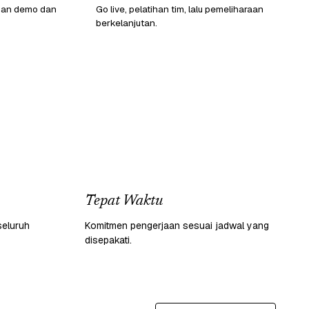
gan demo dan
Go live, pelatihan tim, lalu pemeliharaan
berkelanjutan.
Tepat Waktu
seluruh
Komitmen pengerjaan sesuai jadwal yang
disepakati.