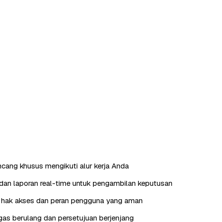
ncang khusus mengikuti alur kerja Anda
an laporan real-time untuk pengambilan keputusan
hak akses dan peran pengguna yang aman
as berulang dan persetujuan berjenjang