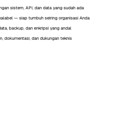
engan sistem, API, dan data yang sudah ada
skalabel — siap tumbuh seiring organisasi Anda
ta, backup, dan enkripsi yang andal
im, dokumentasi, dan dukungan teknis