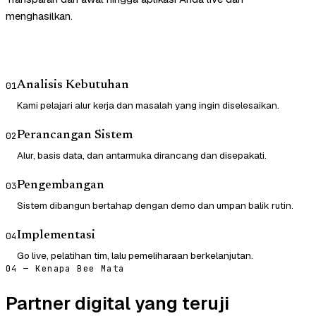
menghasilkan.
Analisis Kebutuhan
01
Kami pelajari alur kerja dan masalah yang ingin diselesaikan.
Perancangan Sistem
02
Alur, basis data, dan antarmuka dirancang dan disepakati.
Pengembangan
03
Sistem dibangun bertahap dengan demo dan umpan balik rutin.
Implementasi
04
Go live, pelatihan tim, lalu pemeliharaan berkelanjutan.
04 — Kenapa Bee Mata
Partner digital yang teruji