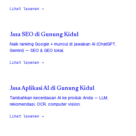
Lihat layanan →
Jasa SEO di Gunung Kidul
Naik ranking Google + muncul di jawaban AI (ChatGPT,
Gemini) — SEO & GEO lokal.
Lihat layanan →
Jasa Aplikasi AI di Gunung Kidul
Tambahkan kecerdasan AI ke produk Anda — LLM,
rekomendasi, OCR, computer vision.
Lihat layanan →