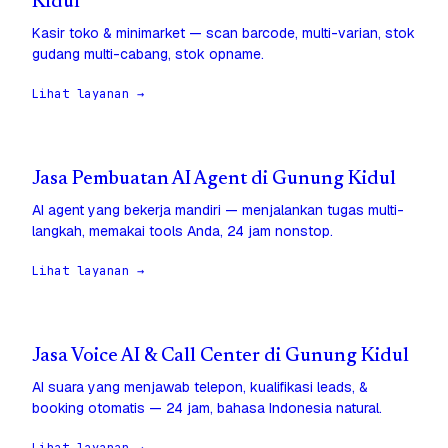
Kidul
Kasir toko & minimarket — scan barcode, multi-varian, stok
gudang multi-cabang, stok opname.
Lihat layanan →
Jasa Pembuatan AI Agent di Gunung Kidul
AI agent yang bekerja mandiri — menjalankan tugas multi-
langkah, memakai tools Anda, 24 jam nonstop.
Lihat layanan →
Jasa Voice AI & Call Center di Gunung Kidul
AI suara yang menjawab telepon, kualifikasi leads, &
booking otomatis — 24 jam, bahasa Indonesia natural.