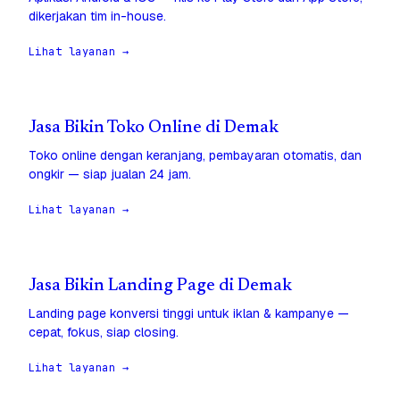
dikerjakan tim in-house.
Lihat layanan →
Jasa Bikin Toko Online di Demak
Toko online dengan keranjang, pembayaran otomatis, dan
ongkir — siap jualan 24 jam.
Lihat layanan →
Jasa Bikin Landing Page di Demak
Landing page konversi tinggi untuk iklan & kampanye —
cepat, fokus, siap closing.
Lihat layanan →