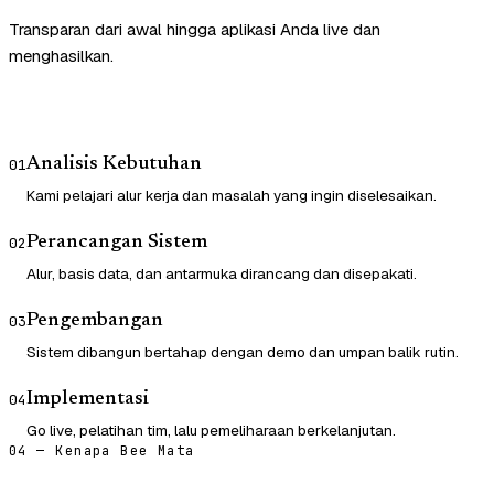
Transparan dari awal hingga aplikasi Anda live dan
menghasilkan.
Analisis Kebutuhan
01
Kami pelajari alur kerja dan masalah yang ingin diselesaikan.
Perancangan Sistem
02
Alur, basis data, dan antarmuka dirancang dan disepakati.
Pengembangan
03
Sistem dibangun bertahap dengan demo dan umpan balik rutin.
Implementasi
04
Go live, pelatihan tim, lalu pemeliharaan berkelanjutan.
04 — Kenapa Bee Mata