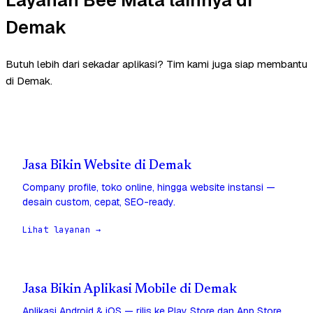
Demak
Butuh lebih dari sekadar aplikasi? Tim kami juga siap membantu
di Demak.
Jasa Bikin Website di Demak
Company profile, toko online, hingga website instansi —
desain custom, cepat, SEO-ready.
Lihat layanan →
Jasa Bikin Aplikasi Mobile di Demak
Aplikasi Android & iOS — rilis ke Play Store dan App Store,