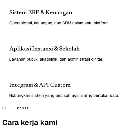
Sistem ERP & Keuangan
Operasional, keuangan, dan SDM dalam satu platform.
Aplikasi Instansi & Sekolah
Layanan publik, akademik, dan administrasi digital.
Integrasi & API Custom
Hubungkan sistem yang terpisah agar saling bertukar data.
03 — Proses
Cara kerja kami