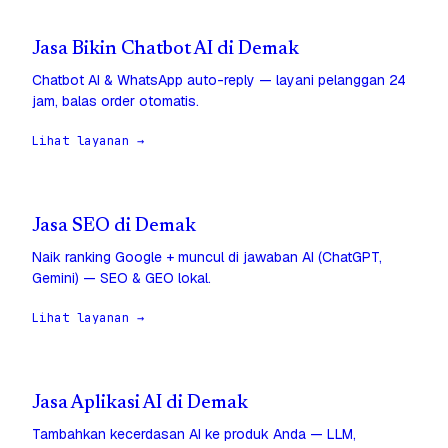
Jasa Bikin Chatbot AI di Demak
Chatbot AI & WhatsApp auto-reply — layani pelanggan 24
jam, balas order otomatis.
Lihat layanan →
Jasa SEO di Demak
Naik ranking Google + muncul di jawaban AI (ChatGPT,
Gemini) — SEO & GEO lokal.
Lihat layanan →
Jasa Aplikasi AI di Demak
Tambahkan kecerdasan AI ke produk Anda — LLM,