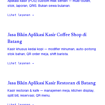
Aplikasi kasir (POS) custom milik sendiri — multi-outlet,
stok, laporan, QRIS. Bukan sewa bulanan.
Lihat layanan →
Jasa Bikin Aplikasi Kasir Coffee Shop di
Batang
Kasir khusus kedai kopi — modifier minuman, auto-potong
stok bahan, QR order meja, shift barista.
Lihat layanan →
Jasa Bikin Aplikasi Kasir Restoran di Batang
Kasir restoran & kafe — manajemen meja, kitchen display,
split bill, reservasi, QR menu.
Lihat layanan →