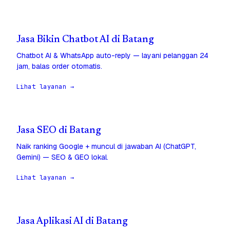
Jasa Bikin Chatbot AI di Batang
Chatbot AI & WhatsApp auto-reply — layani pelanggan 24
jam, balas order otomatis.
Lihat layanan →
Jasa SEO di Batang
Naik ranking Google + muncul di jawaban AI (ChatGPT,
Gemini) — SEO & GEO lokal.
Lihat layanan →
Jasa Aplikasi AI di Batang