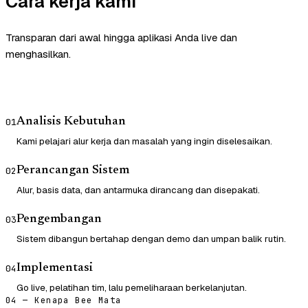
Cara kerja kami
Transparan dari awal hingga aplikasi Anda live dan
menghasilkan.
Analisis Kebutuhan
01
Kami pelajari alur kerja dan masalah yang ingin diselesaikan.
Perancangan Sistem
02
Alur, basis data, dan antarmuka dirancang dan disepakati.
Pengembangan
03
Sistem dibangun bertahap dengan demo dan umpan balik rutin.
Implementasi
04
Go live, pelatihan tim, lalu pemeliharaan berkelanjutan.
04 — Kenapa Bee Mata