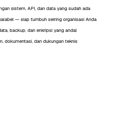
engan sistem, API, dan data yang sudah ada
skalabel — siap tumbuh seiring organisasi Anda
ta, backup, dan enkripsi yang andal
im, dokumentasi, dan dukungan teknis