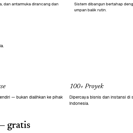
ata, dan antarmuka dirancang dan
Sistem dibangun bertahap den
umpan balik rutin.
a.
se
100+ Proyek
endiri — bukan dialihkan ke pihak
Dipercaya bisnis dan instansi di 
Indonesia.
— gratis