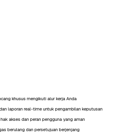
ncang khusus mengikuti alur kerja Anda
an laporan real-time untuk pengambilan keputusan
hak akses dan peran pengguna yang aman
as berulang dan persetujuan berjenjang