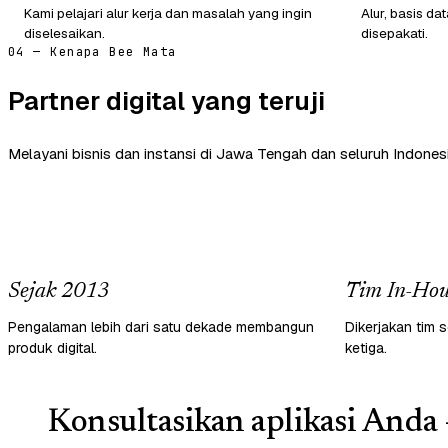
Kami pelajari alur kerja dan masalah yang ingin
Alur, basis d
diselesaikan.
disepakati.
04 — Kenapa Bee Mata
Partner digital yang teruji
Melayani bisnis dan instansi di Jawa Tengah dan seluruh Indonesi
Sejak 2013
Tim In-Hou
Pengalaman lebih dari satu dekade membangun
Dikerjakan tim s
produk digital.
ketiga.
Konsultasikan aplikasi Anda 