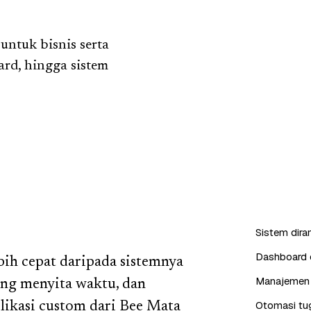
ntuk bisnis serta
ard, hingga sistem
Sistem dira
Dashboard d
bih cepat daripada sistemnya
Manajemen 
lang menyita waktu, dan
Otomasi tug
likasi custom dari Bee Mata