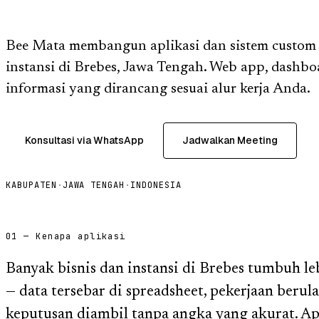
Bee Mata membangun aplikasi dan sistem custom u
instansi di Brebes, Jawa Tengah. Web app, dashbo
informasi yang dirancang sesuai alur kerja Anda.
Konsultasi via WhatsApp
Jadwalkan Meeting
KABUPATEN
·
JAWA TENGAH
·
INDONESIA
01 — Kenapa aplikasi
Banyak bisnis dan instansi di Brebes tumbuh le
— data tersebar di spreadsheet, pekerjaan beru
keputusan diambil tanpa angka yang akurat. Ap