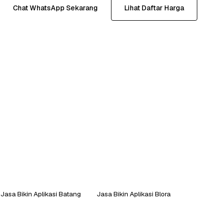
Chat WhatsApp Sekarang
Lihat Daftar Harga
Jasa Bikin Aplikasi Batang
Jasa Bikin Aplikasi Blora