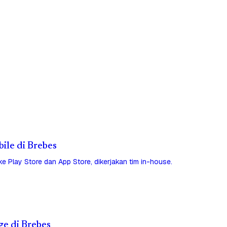
bile di Brebes
 ke Play Store dan App Store, dikerjakan tim in-house.
ge di Brebes