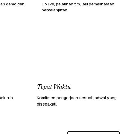
gan demo dan
Go live, pelatihan tim, lalu pemeliharaan
berkelanjutan.
Tepat Waktu
seluruh
Komitmen pengerjaan sesuai jadwal yang
disepakati.