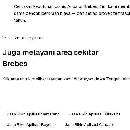
Ceritakan kebutuhan bisnis Anda di Brebes. Tim kami memba
sama dengan perkiraan biaya — dan setiap proyek termasuk 
tahun.
05 — Area Layanan
Juga melayani area sekitar
Brebes
Klik area untuk melihat layanan kami di wilayah Jawa Tengah lain
Jasa Bikin Aplikasi Semarang
Jasa Bikin Aplikasi Surakarta
Jasa Bikin Aplikasi Boyolali
Jasa Bikin Aplikasi Cilacap