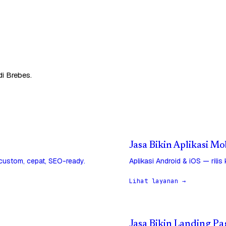
di Brebes.
Jasa Bikin Aplikasi Mo
 custom, cepat, SEO-ready.
Aplikasi Android & iOS — rilis
Lihat layanan →
Jasa Bikin Landing Pa