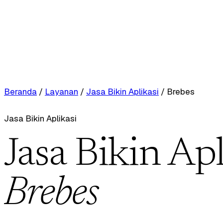
Beranda
/
Layanan
/
Jasa Bikin Aplikasi
/
Brebes
Jasa Bikin Aplikasi
Jasa Bikin Apl
Brebes