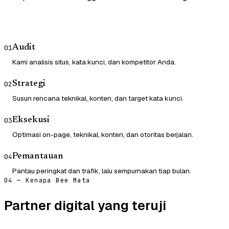
Audit
01
Kami analisis situs, kata kunci, dan kompetitor Anda.
Strategi
02
Susun rencana teknikal, konten, dan target kata kunci.
Eksekusi
03
Optimasi on-page, teknikal, konten, dan otoritas berjalan.
Pemantauan
04
Pantau peringkat dan trafik, lalu sempurnakan tiap bulan.
04 — Kenapa Bee Mata
Partner digital yang teruji