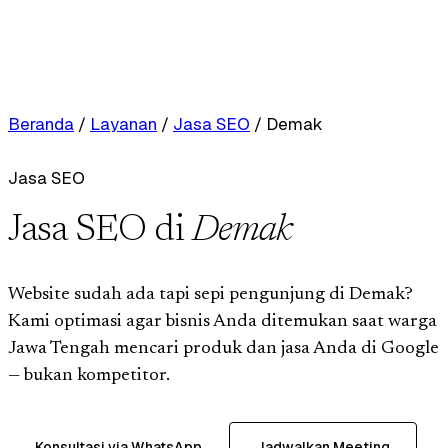
Beranda
/
Layanan
/
Jasa SEO
/
Demak
Jasa SEO
Jasa SEO di
Demak
Website sudah ada tapi sepi pengunjung di Demak?
Kami optimasi agar bisnis Anda ditemukan saat warga
Jawa Tengah mencari produk dan jasa Anda di Google
— bukan kompetitor.
Konsultasi via WhatsApp
Jadwalkan Meeting