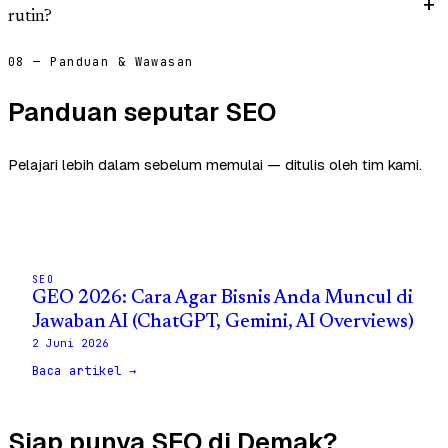
rutin?
08 — Panduan & Wawasan
Panduan seputar SEO
Pelajari lebih dalam sebelum memulai — ditulis oleh tim kami.
SEO
GEO 2026: Cara Agar Bisnis Anda Muncul di
Jawaban AI (ChatGPT, Gemini, AI Overviews)
2 Juni 2026
Baca artikel →
Siap punya SEO di Demak?