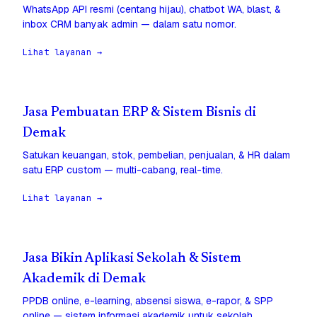
WhatsApp API resmi (centang hijau), chatbot WA, blast, &
inbox CRM banyak admin — dalam satu nomor.
Lihat layanan →
Jasa Pembuatan ERP & Sistem Bisnis di
Demak
Satukan keuangan, stok, pembelian, penjualan, & HR dalam
satu ERP custom — multi-cabang, real-time.
Lihat layanan →
Jasa Bikin Aplikasi Sekolah & Sistem
Akademik di Demak
PPDB online, e-learning, absensi siswa, e-rapor, & SPP
online — sistem informasi akademik untuk sekolah.