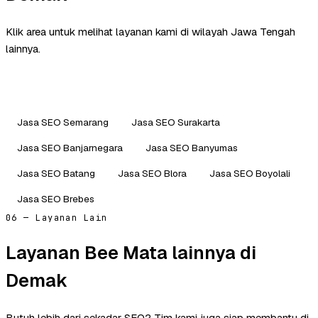
Klik area untuk melihat layanan kami di wilayah Jawa Tengah
lainnya.
Jasa SEO Semarang
Jasa SEO Surakarta
Jasa SEO Banjarnegara
Jasa SEO Banyumas
Jasa SEO Batang
Jasa SEO Blora
Jasa SEO Boyolali
Jasa SEO Brebes
06 — Layanan Lain
Layanan Bee Mata lainnya di
Demak
Butuh lebih dari sekadar SEO? Tim kami juga siap membantu di