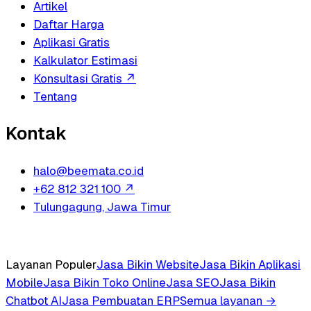
Artikel
Daftar Harga
Aplikasi Gratis
Kalkulator Estimasi
Konsultasi Gratis
↗
Tentang
Kontak
halo@beemata.co.id
+62 812 321 100
↗
Tulungagung, Jawa Timur
Layanan Populer
Jasa Bikin Website
Jasa Bikin Aplikasi
Mobile
Jasa Bikin Toko Online
Jasa SEO
Jasa Bikin
Chatbot AI
Jasa Pembuatan ERP
Semua layanan →