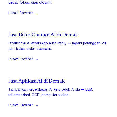
cepat, fokus, siap closing.
Lihat layanan →
Jasa Bikin Chatbot AI di Demak
Chatbot AI & WhatsApp auto-reply — layani pelanggan 24
jam, balas order otomatis.
Lihat layanan →
Jasa Aplikasi AI di Demak
Tambahkan kecerdasan AI ke produk Anda — LLM,
rekomendasi, OCR, computer vision.
Lihat layanan →