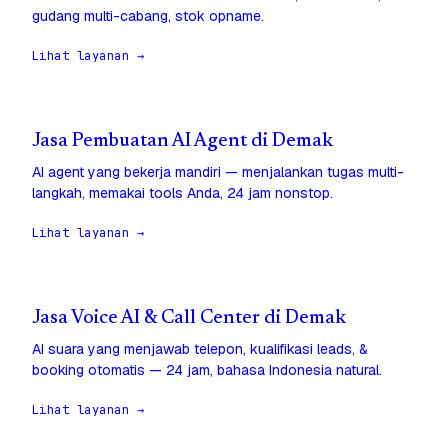
gudang multi-cabang, stok opname.
Lihat layanan →
Jasa Pembuatan AI Agent di Demak
AI agent yang bekerja mandiri — menjalankan tugas multi-
langkah, memakai tools Anda, 24 jam nonstop.
Lihat layanan →
Jasa Voice AI & Call Center di Demak
AI suara yang menjawab telepon, kualifikasi leads, &
booking otomatis — 24 jam, bahasa Indonesia natural.
Lihat layanan →