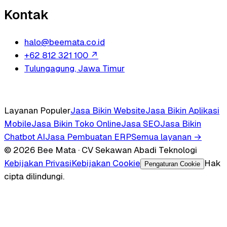
Kontak
halo@beemata.co.id
+62 812 321 100
↗
Tulungagung, Jawa Timur
Layanan Populer
Jasa Bikin Website
Jasa Bikin Aplikasi
Mobile
Jasa Bikin Toko Online
Jasa SEO
Jasa Bikin
Chatbot AI
Jasa Pembuatan ERP
Semua layanan →
© 2026 Bee Mata · CV Sekawan Abadi Teknologi
Kebijakan Privasi
Kebijakan Cookie
Hak
Pengaturan Cookie
cipta dilindungi.