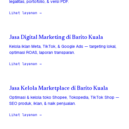
legalitas, portofolio, & versi PDF.
Lihat layanan →
Jasa Digital Marketing di Barito Kuala
Kelola iklan Meta, TikTok, & Google Ads — targeting lokal,
optimasi ROAS, laporan transparan.
Lihat layanan →
Jasa Kelola Marketplace di Barito Kuala
Optimasi & kelola toko Shopee, Tokopedia, TikTok Shop —
SEO produk, iklan, & naik penjualan.
Lihat layanan →