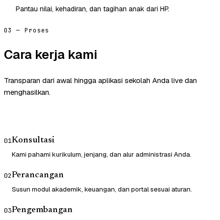
Pantau nilai, kehadiran, dan tagihan anak dari HP.
03 — Proses
Cara kerja kami
Transparan dari awal hingga aplikasi sekolah Anda live dan
menghasilkan.
Konsultasi
01
Kami pahami kurikulum, jenjang, dan alur administrasi Anda.
Perancangan
02
Susun modul akademik, keuangan, dan portal sesuai aturan.
Pengembangan
03