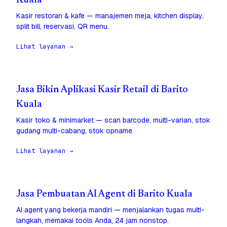
Kuala
Kasir restoran & kafe — manajemen meja, kitchen display,
split bill, reservasi, QR menu.
Lihat layanan →
Jasa Bikin Aplikasi Kasir Retail di Barito
Kuala
Kasir toko & minimarket — scan barcode, multi-varian, stok
gudang multi-cabang, stok opname.
Lihat layanan →
Jasa Pembuatan AI Agent di Barito Kuala
AI agent yang bekerja mandiri — menjalankan tugas multi-
langkah, memakai tools Anda, 24 jam nonstop.