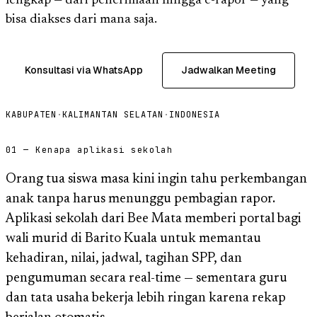
lengkap — dari penerimaan hingga e-rapor — yang
bisa diakses dari mana saja.
Konsultasi via WhatsApp
Jadwalkan Meeting
KABUPATEN
·
KALIMANTAN SELATAN
·
INDONESIA
01 — Kenapa aplikasi sekolah
Orang tua siswa masa kini ingin tahu perkembangan
anak tanpa harus menunggu pembagian rapor.
Aplikasi sekolah dari Bee Mata memberi portal bagi
wali murid di Barito Kuala untuk memantau
kehadiran, nilai, jadwal, tagihan SPP, dan
pengumuman secara real-time — sementara guru
dan tata usaha bekerja lebih ringan karena rekap