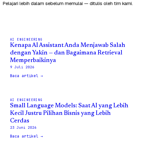
Pelajari lebih dalam sebelum memulai — ditulis oleh tim kami.
AI ENGINEERING
Kenapa AI Assistant Anda Menjawab Salah
dengan Yakin — dan Bagaimana Retrieval
Memperbaikinya
9 Juli 2026
Baca artikel →
AI ENGINEERING
Small Language Models: Saat AI yang Lebih
Kecil Justru Pilihan Bisnis yang Lebih
Cerdas
23 Juni 2026
Baca artikel →