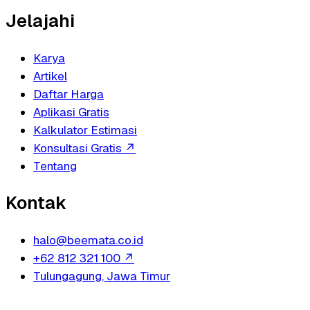
Jelajahi
Karya
Artikel
Daftar Harga
Aplikasi Gratis
Kalkulator Estimasi
Konsultasi Gratis
↗
Tentang
Kontak
halo@beemata.co.id
+62 812 321 100
↗
Tulungagung, Jawa Timur