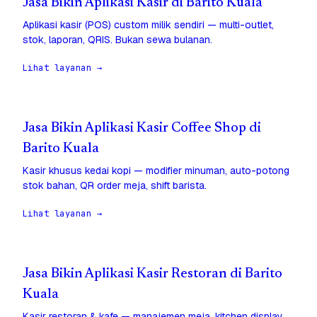
Jasa Bikin Aplikasi Kasir di Barito Kuala
Aplikasi kasir (POS) custom milik sendiri — multi-outlet,
stok, laporan, QRIS. Bukan sewa bulanan.
Lihat layanan →
Jasa Bikin Aplikasi Kasir Coffee Shop di
Barito Kuala
Kasir khusus kedai kopi — modifier minuman, auto-potong
stok bahan, QR order meja, shift barista.
Lihat layanan →
Jasa Bikin Aplikasi Kasir Restoran di Barito
Kuala
Kasir restoran & kafe — manajemen meja, kitchen display,