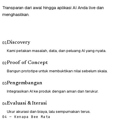
Transparan dari awal hingga aplikasi AI Anda live dan
menghasilkan.
Discovery
01
Kami petakan masalah, data, dan peluang AI yang nyata.
Proof of Concept
02
Bangun prototipe untuk membuktikan nilai sebelum skala.
Pengembangan
03
Integrasikan AI ke produk dengan aman dan terukur.
Evaluasi & Iterasi
04
Ukur akurasi dan biaya, lalu sempurnakan terus.
04 — Kenapa Bee Mata