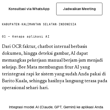
Konsultasi via WhatsApp
Jadwalkan Meeting
KABUPATEN
·
KALIMANTAN SELATAN
·
INDONESIA
01 — Kenapa aplikasi AI
Dari OCR faktur, chatbot internal berbasis
dokumen, hingga deteksi gambar, AI dapat
memangkas pekerjaan manual berjam-jam menjadi
sekejap. Bee Mata membangun fitur AI yang
terintegrasi rapi ke sistem yang sudah Anda pakai di
Barito Kuala, sehingga hasilnya langsung terasa pada
operasional sehari-hari.
Integrasi model AI (Claude, GPT, Gemini) ke aplikasi Anda