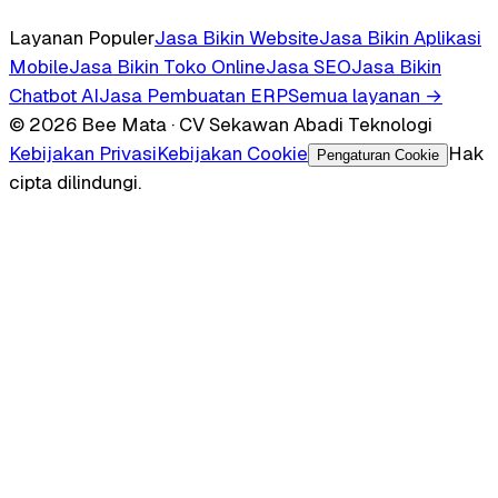
Layanan Populer
Jasa Bikin Website
Jasa Bikin Aplikasi
Mobile
Jasa Bikin Toko Online
Jasa SEO
Jasa Bikin
Chatbot AI
Jasa Pembuatan ERP
Semua layanan →
© 2026 Bee Mata · CV Sekawan Abadi Teknologi
Kebijakan Privasi
Kebijakan Cookie
Hak
Pengaturan Cookie
cipta dilindungi.