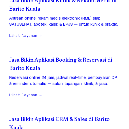
Jasa Bikin Aplikasi Klinik & Rekam Medis di
Barito Kuala
Antrean online, rekam medis elektronik (RME) siap
SATUSEHAT, apotek, kasir, & BPJS — untuk klinik & praktik.
Lihat layanan →
Jasa Bikin Aplikasi Booking & Reservasi di
Barito Kuala
Reservasi online 24 jam, jadwal real-time, pembayaran DP,
& reminder otomatis — salon, lapangan, klinik, & jasa.
Lihat layanan →
Jasa Bikin Aplikasi CRM & Sales di Barito
Kuala