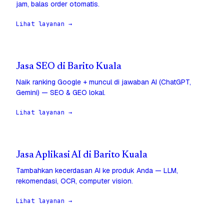
jam, balas order otomatis.
Lihat layanan →
Jasa SEO di Barito Kuala
Naik ranking Google + muncul di jawaban AI (ChatGPT,
Gemini) — SEO & GEO lokal.
Lihat layanan →
Jasa Aplikasi AI di Barito Kuala
Tambahkan kecerdasan AI ke produk Anda — LLM,
rekomendasi, OCR, computer vision.
Lihat layanan →