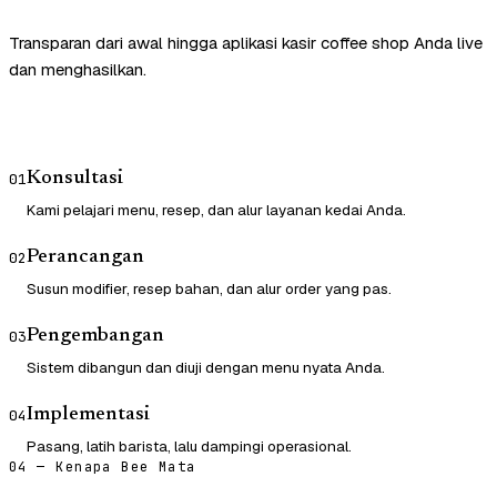
Transparan dari awal hingga aplikasi kasir coffee shop Anda live
dan menghasilkan.
Konsultasi
01
Kami pelajari menu, resep, dan alur layanan kedai Anda.
Perancangan
02
Susun modifier, resep bahan, dan alur order yang pas.
Pengembangan
03
Sistem dibangun dan diuji dengan menu nyata Anda.
Implementasi
04
Pasang, latih barista, lalu dampingi operasional.
04 — Kenapa Bee Mata