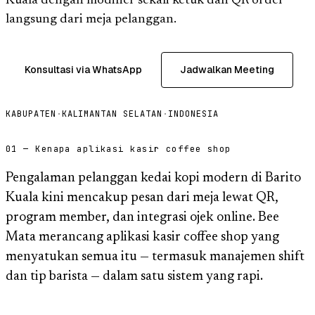
Kuala dengan modifier sekali ketuk dan QR order
langsung dari meja pelanggan.
Konsultasi via WhatsApp
Jadwalkan Meeting
KABUPATEN
·
KALIMANTAN SELATAN
·
INDONESIA
01 — Kenapa aplikasi kasir coffee shop
Pengalaman pelanggan kedai kopi modern di Barito
Kuala kini mencakup pesan dari meja lewat QR,
program member, dan integrasi ojek online. Bee
Mata merancang aplikasi kasir coffee shop yang
menyatukan semua itu — termasuk manajemen shift
dan tip barista — dalam satu sistem yang rapi.