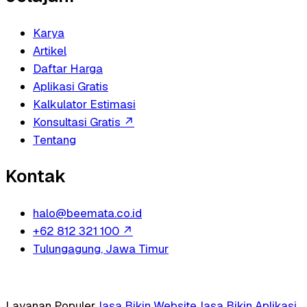
Karya
Artikel
Daftar Harga
Aplikasi Gratis
Kalkulator Estimasi
Konsultasi Gratis
↗
Tentang
Kontak
halo@beemata.co.id
+62 812 321 100
↗
Tulungagung, Jawa Timur
Layanan Populer
Jasa Bikin Website
Jasa Bikin Aplikasi