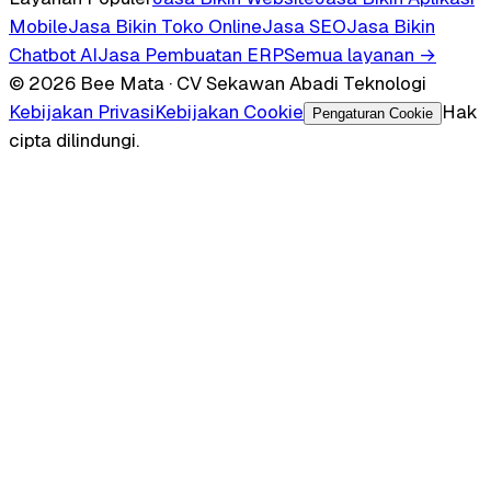
Mobile
Jasa Bikin Toko Online
Jasa SEO
Jasa Bikin
Chatbot AI
Jasa Pembuatan ERP
Semua layanan →
© 2026 Bee Mata · CV Sekawan Abadi Teknologi
Kebijakan Privasi
Kebijakan Cookie
Hak
Pengaturan Cookie
cipta dilindungi.