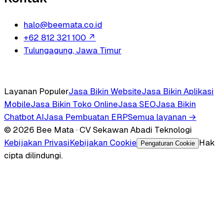
halo@beemata.co.id
+62 812 321 100
↗
Tulungagung, Jawa Timur
Layanan Populer
Jasa Bikin Website
Jasa Bikin Aplikasi
Mobile
Jasa Bikin Toko Online
Jasa SEO
Jasa Bikin
Chatbot AI
Jasa Pembuatan ERP
Semua layanan →
© 2026 Bee Mata · CV Sekawan Abadi Teknologi
Kebijakan Privasi
Kebijakan Cookie
Hak
Pengaturan Cookie
cipta dilindungi.