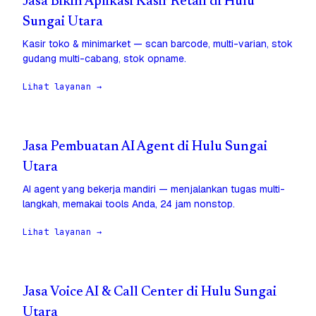
Jasa Bikin Aplikasi Kasir Retail di Hulu
Sungai Utara
Kasir toko & minimarket — scan barcode, multi-varian, stok
gudang multi-cabang, stok opname.
Lihat layanan →
Jasa Pembuatan AI Agent di Hulu Sungai
Utara
AI agent yang bekerja mandiri — menjalankan tugas multi-
langkah, memakai tools Anda, 24 jam nonstop.
Lihat layanan →
Jasa Voice AI & Call Center di Hulu Sungai
Utara