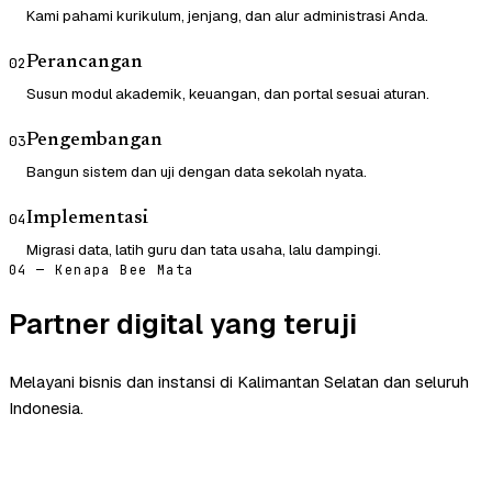
Kami pahami kurikulum, jenjang, dan alur administrasi Anda.
Perancangan
02
Susun modul akademik, keuangan, dan portal sesuai aturan.
Pengembangan
03
Bangun sistem dan uji dengan data sekolah nyata.
Implementasi
04
Migrasi data, latih guru dan tata usaha, lalu dampingi.
04 — Kenapa Bee Mata
Partner digital yang teruji
Melayani bisnis dan instansi di Kalimantan Selatan dan seluruh
Indonesia.