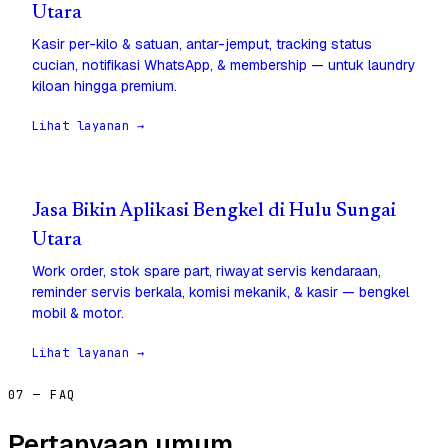
Utara
Kasir per-kilo & satuan, antar-jemput, tracking status
cucian, notifikasi WhatsApp, & membership — untuk laundry
kiloan hingga premium.
Lihat layanan →
Jasa Bikin Aplikasi Bengkel di Hulu Sungai
Utara
Work order, stok spare part, riwayat servis kendaraan,
reminder servis berkala, komisi mekanik, & kasir — bengkel
mobil & motor.
Lihat layanan →
07 — FAQ
Pertanyaan umum