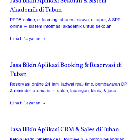
Jasa Bikin Aplikasi Sekolah & Sistem
Akademik di Tuban
PPDB online, e-learning, absensi siswa, e-rapor, & SPP
online — sistem informasi akademik untuk sekolah.
Lihat layanan →
Jasa Bikin Aplikasi Booking & Reservasi di
Tuban
Reservasi online 24 jam, jadwal real-time, pembayaran DP,
& reminder otomatis — salon, lapangan, klinik, & jasa.
Lihat layanan →
Jasa Bikin Aplikasi CRM & Sales di Tuban
Kelola leads, pipeline deal, follow-up, & histori pelanggan