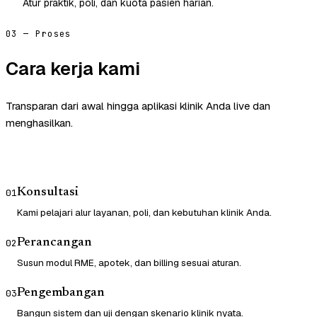
Atur praktik, poli, dan kuota pasien harian.
03 — Proses
Cara kerja kami
Transparan dari awal hingga aplikasi klinik Anda live dan
menghasilkan.
Konsultasi
01
Kami pelajari alur layanan, poli, dan kebutuhan klinik Anda.
Perancangan
02
Susun modul RME, apotek, dan billing sesuai aturan.
Pengembangan
03
Bangun sistem dan uji dengan skenario klinik nyata.