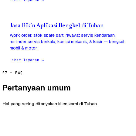
Lihat layanan →
Jasa Bikin Aplikasi Bengkel di Tuban
Work order, stok spare part, riwayat servis kendaraan,
reminder servis berkala, komisi mekanik, & kasir — bengkel
mobil & motor.
Lihat layanan →
07 — FAQ
Pertanyaan umum
Hal yang sering ditanyakan klien kami di Tuban.