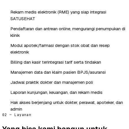
Rekam medis elektronik (RME) yang siap integrasi
SATUSEHAT
Pendaftaran dan antrean online, mengurangi penumpukan di
klinik
Modul apotek/farmasi dengan stok obat dan resep
elektronik
Billing dan kasir terintegrasi tarif serta tindakan
Manajemen data dan klaim pasien BPJS/asuransi
Jadwal praktik dokter dan manajemen poli
Laporan kunjungan, keuangan, dan rekam medis
Hak akses berjenjang untuk dokter, perawat, apoteker, dan
admin
02 — Layanan
Yang bisa kami bangun untuk