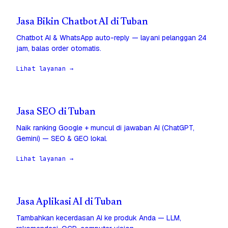
Jasa Bikin Chatbot AI di Tuban
Chatbot AI & WhatsApp auto-reply — layani pelanggan 24
jam, balas order otomatis.
Lihat layanan →
Jasa SEO di Tuban
Naik ranking Google + muncul di jawaban AI (ChatGPT,
Gemini) — SEO & GEO lokal.
Lihat layanan →
Jasa Aplikasi AI di Tuban
Tambahkan kecerdasan AI ke produk Anda — LLM,