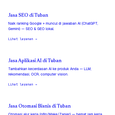
Jasa SEO di Tuban
Naik ranking Google + muncul di jawaban AI (ChatGPT,
Gemini) — SEO & GEO lokal.
Lihat layanan →
Jasa Aplikasi AI di Tuban
Tambahkan kecerdasan AI ke produk Anda — LLM,
rekomendasi, OCR, computer vision.
Lihat layanan →
Jasa Otomasi Bisnis di Tuban
Otomasi alur kerja (n8n/Make/Zapier) — hemat jam kerja,