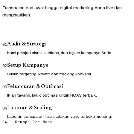
Transparan dari awal hingga digital marketing Anda live dan
menghasilkan.
Audit & Strategi
01
Kami pelajari bisnis, audiens, dan tujuan kampanye Anda.
Setup Kampanye
02
Susun targeting, kreatif, dan tracking konversi.
Peluncuran & Optimasi
03
Iklan tayang, lalu dioptimasi untuk ROAS terbaik.
Laporan & Scaling
04
Laporan transparan, lalu skalakan yang terbukti menang.
04 — Kenapa Bee Mata