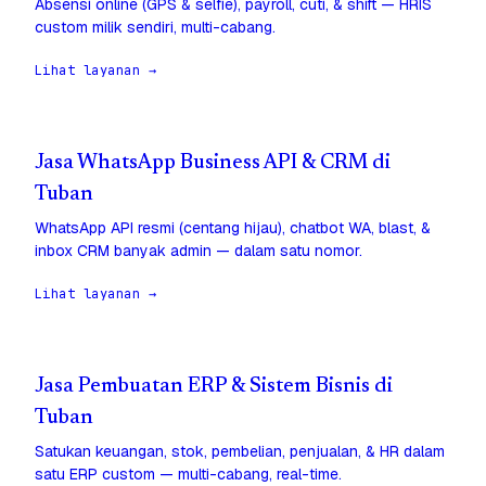
Absensi online (GPS & selfie), payroll, cuti, & shift — HRIS
custom milik sendiri, multi-cabang.
Lihat layanan →
Jasa WhatsApp Business API & CRM di
Tuban
WhatsApp API resmi (centang hijau), chatbot WA, blast, &
inbox CRM banyak admin — dalam satu nomor.
Lihat layanan →
Jasa Pembuatan ERP & Sistem Bisnis di
Tuban
Satukan keuangan, stok, pembelian, penjualan, & HR dalam
satu ERP custom — multi-cabang, real-time.