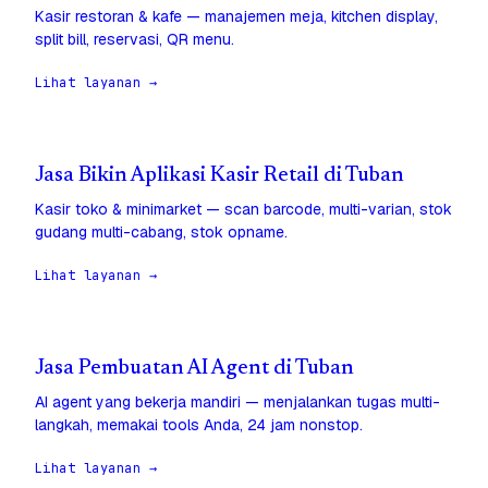
Kasir restoran & kafe — manajemen meja, kitchen display,
split bill, reservasi, QR menu.
Lihat layanan →
Jasa Bikin Aplikasi Kasir Retail di Tuban
Kasir toko & minimarket — scan barcode, multi-varian, stok
gudang multi-cabang, stok opname.
Lihat layanan →
Jasa Pembuatan AI Agent di Tuban
AI agent yang bekerja mandiri — menjalankan tugas multi-
langkah, memakai tools Anda, 24 jam nonstop.
Lihat layanan →