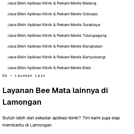
Jasa Bikin Aplikasi Klinik & Rekam Medis Malang
Jasa Bikin Aplikasi Klinik & Rekam Medis Sidoarjo
Jasa Bikin Aplikasi Klinik & Rekam Medis Surabaya
Jasa Bikin Aplikasi Klinik & Rekam Medis Tulungagung
Jasa Bikin Aplikasi Klinik & Rekam Medis Bangkalan
Jasa Bikin Aplikasi Klinik & Rekam Medis Banyuwangi
Jasa Bikin Aplikasi Klinik & Rekam Medis Batu
06 — Layanan Lain
Layanan Bee Mata lainnya di
Lamongan
Butuh lebih dari sekadar aplikasi klinik? Tim kami juga siap
membantu di Lamongan.