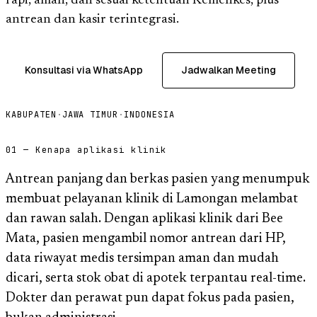
rapi, aman, dan sesuai ketentuan Kemenkes, plus
antrean dan kasir terintegrasi.
Konsultasi via WhatsApp
Jadwalkan Meeting
KABUPATEN
·
JAWA TIMUR
·
INDONESIA
01 — Kenapa aplikasi klinik
Antrean panjang dan berkas pasien yang menumpuk
membuat pelayanan klinik di Lamongan melambat
dan rawan salah. Dengan aplikasi klinik dari Bee
Mata, pasien mengambil nomor antrean dari HP,
data riwayat medis tersimpan aman dan mudah
dicari, serta stok obat di apotek terpantau real-time.
Dokter dan perawat pun dapat fokus pada pasien,