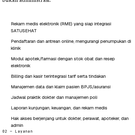
bukan administrasi.
Rekam medis elektronik (RME) yang siap integrasi
SATUSEHAT
Pendaftaran dan antrean online, mengurangi penumpukan di
klinik
Modul apotek/farmasi dengan stok obat dan resep
elektronik
Billing dan kasir terintegrasi tarif serta tindakan
Manajemen data dan klaim pasien BPJS/asuransi
Jadwal praktik dokter dan manajemen poli
Laporan kunjungan, keuangan, dan rekam medis
Hak akses berjenjang untuk dokter, perawat, apoteker, dan
admin
02 — Layanan