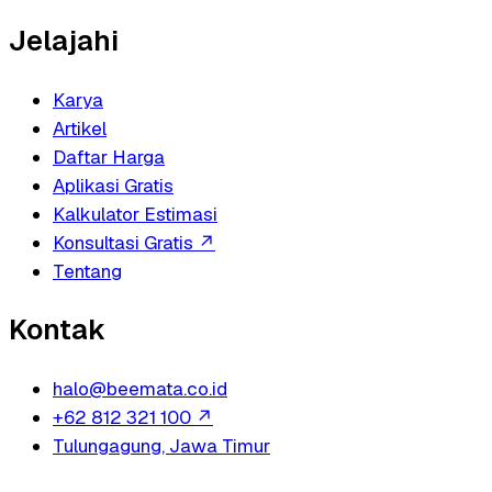
Jelajahi
Karya
Artikel
Daftar Harga
Aplikasi Gratis
Kalkulator Estimasi
Konsultasi Gratis
↗
Tentang
Kontak
halo@beemata.co.id
+62 812 321 100
↗
Tulungagung, Jawa Timur