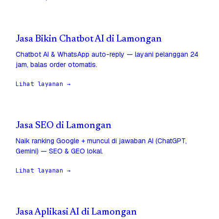
Jasa Bikin Chatbot AI di Lamongan
Chatbot AI & WhatsApp auto-reply — layani pelanggan 24
jam, balas order otomatis.
Lihat layanan →
Jasa SEO di Lamongan
Naik ranking Google + muncul di jawaban AI (ChatGPT,
Gemini) — SEO & GEO lokal.
Lihat layanan →
Jasa Aplikasi AI di Lamongan