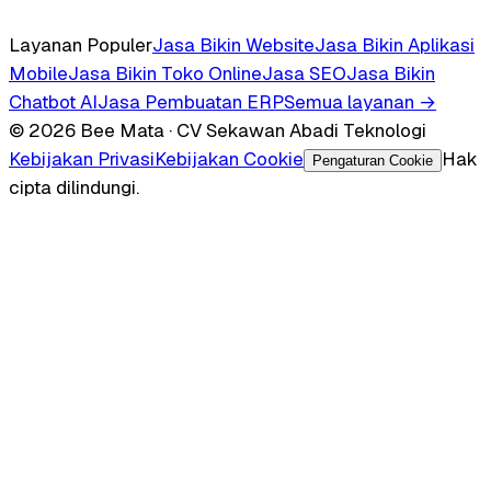
Layanan Populer
Jasa Bikin Website
Jasa Bikin Aplikasi
Mobile
Jasa Bikin Toko Online
Jasa SEO
Jasa Bikin
Chatbot AI
Jasa Pembuatan ERP
Semua layanan →
© 2026 Bee Mata · CV Sekawan Abadi Teknologi
Kebijakan Privasi
Kebijakan Cookie
Hak
Pengaturan Cookie
cipta dilindungi.