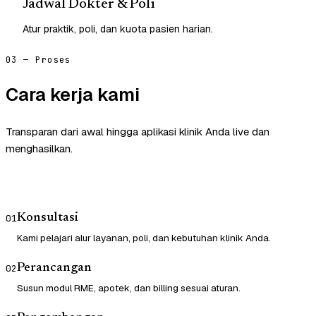
Jadwal Dokter & Poli
Atur praktik, poli, dan kuota pasien harian.
03 — Proses
Cara kerja kami
Transparan dari awal hingga aplikasi klinik Anda live dan
menghasilkan.
Konsultasi
01
Kami pelajari alur layanan, poli, dan kebutuhan klinik Anda.
Perancangan
02
Susun modul RME, apotek, dan billing sesuai aturan.