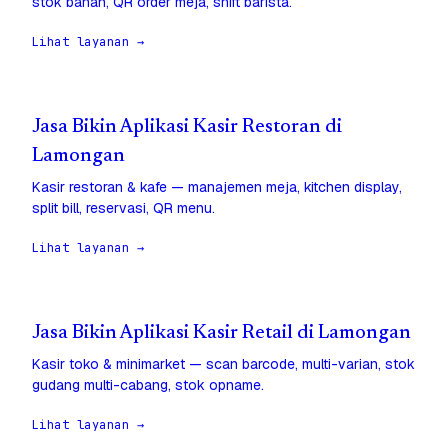
stok bahan, QR order meja, shift barista.
Lihat layanan →
Jasa Bikin Aplikasi Kasir Restoran di
Lamongan
Kasir restoran & kafe — manajemen meja, kitchen display,
split bill, reservasi, QR menu.
Lihat layanan →
Jasa Bikin Aplikasi Kasir Retail di Lamongan
Kasir toko & minimarket — scan barcode, multi-varian, stok
gudang multi-cabang, stok opname.
Lihat layanan →