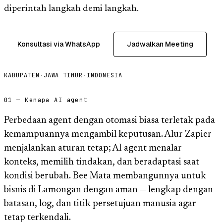
diperintah langkah demi langkah.
Konsultasi via WhatsApp
Jadwalkan Meeting
KABUPATEN
·
JAWA TIMUR
·
INDONESIA
01 — Kenapa AI agent
Perbedaan agent dengan otomasi biasa terletak pada
kemampuannya mengambil keputusan. Alur Zapier
menjalankan aturan tetap; AI agent menalar
konteks, memilih tindakan, dan beradaptasi saat
kondisi berubah. Bee Mata membangunnya untuk
bisnis di Lamongan dengan aman — lengkap dengan
batasan, log, dan titik persetujuan manusia agar
tetap terkendali.