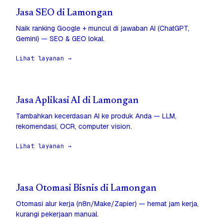
Jasa SEO di Lamongan
Naik ranking Google + muncul di jawaban AI (ChatGPT,
Gemini) — SEO & GEO lokal.
Lihat layanan →
Jasa Aplikasi AI di Lamongan
Tambahkan kecerdasan AI ke produk Anda — LLM,
rekomendasi, OCR, computer vision.
Lihat layanan →
Jasa Otomasi Bisnis di Lamongan
Otomasi alur kerja (n8n/Make/Zapier) — hemat jam kerja,
kurangi pekerjaan manual.