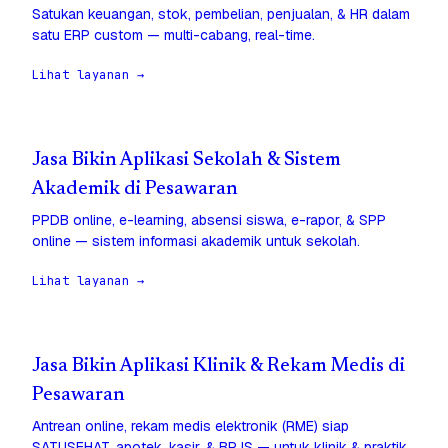
Satukan keuangan, stok, pembelian, penjualan, & HR dalam
satu ERP custom — multi-cabang, real-time.
Lihat layanan →
Jasa Bikin Aplikasi Sekolah & Sistem
Akademik di Pesawaran
PPDB online, e-learning, absensi siswa, e-rapor, & SPP
online — sistem informasi akademik untuk sekolah.
Lihat layanan →
Jasa Bikin Aplikasi Klinik & Rekam Medis di
Pesawaran
Antrean online, rekam medis elektronik (RME) siap
SATUSEHAT, apotek, kasir, & BPJS — untuk klinik & praktik.