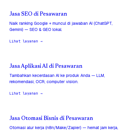
Jasa SEO di Pesawaran
Naik ranking Google + muncul di jawaban AI (ChatGPT,
Gemini) — SEO & GEO lokal.
Lihat layanan →
Jasa Aplikasi AI di Pesawaran
Tambahkan kecerdasan AI ke produk Anda — LLM,
rekomendasi, OCR, computer vision.
Lihat layanan →
Jasa Otomasi Bisnis di Pesawaran
Otomasi alur kerja (n8n/Make/Zapier) — hemat jam kerja,