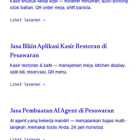
Kasir khusus kedai kopi — modifier minuman, auto-potong
stok bahan, QR order meja, shift barista.
Lihat layanan →
Jasa Bikin Aplikasi Kasir Restoran di
Pesawaran
Kasir restoran & kafe — manajemen meja, kitchen display,
split bill, reservasi, QR menu.
Lihat layanan →
Jasa Pembuatan AI Agent di Pesawaran
AI agent yang bekerja mandiri — menjalankan tugas multi-
langkah, memakai tools Anda, 24 jam nonstop.
Lihat layanan →