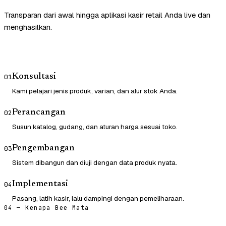
Transparan dari awal hingga aplikasi kasir retail Anda live dan
menghasilkan.
Konsultasi
01
Kami pelajari jenis produk, varian, dan alur stok Anda.
Perancangan
02
Susun katalog, gudang, dan aturan harga sesuai toko.
Pengembangan
03
Sistem dibangun dan diuji dengan data produk nyata.
Implementasi
04
Pasang, latih kasir, lalu dampingi dengan pemeliharaan.
04 — Kenapa Bee Mata