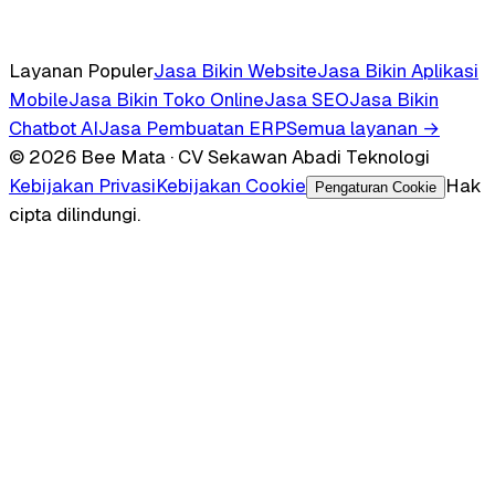
Layanan Populer
Jasa Bikin Website
Jasa Bikin Aplikasi
Mobile
Jasa Bikin Toko Online
Jasa SEO
Jasa Bikin
Chatbot AI
Jasa Pembuatan ERP
Semua layanan →
© 2026 Bee Mata · CV Sekawan Abadi Teknologi
Kebijakan Privasi
Kebijakan Cookie
Hak
Pengaturan Cookie
cipta dilindungi.