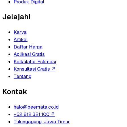
Produk Digital
Jelajahi
Karya
Artikel
Daftar Harga
Aplikasi Gratis
Kalkulator Estimasi
Konsultasi Gratis
↗
Tentang
Kontak
halo@beemata.co.id
+62 812 321 100
↗
Tulungagung, Jawa Timur