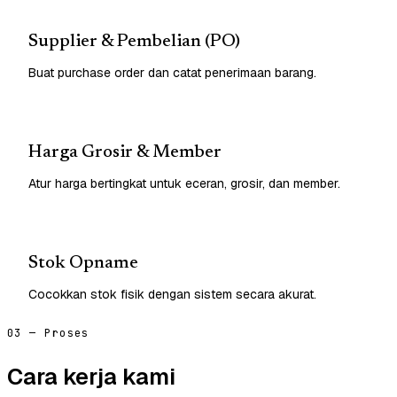
Supplier & Pembelian (PO)
Buat purchase order dan catat penerimaan barang.
Harga Grosir & Member
Atur harga bertingkat untuk eceran, grosir, dan member.
Stok Opname
Cocokkan stok fisik dengan sistem secara akurat.
03 — Proses
Cara kerja kami