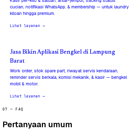
Kasir per-kilo & satuan, antar-jemput, tracking status
cucian, notifikasi WhatsApp, & membership — untuk laundry
kiloan hingga premium.
Lihat layanan →
Jasa Bikin Aplikasi Bengkel di Lampung
Barat
Work order, stok spare part, riwayat servis kendaraan,
reminder servis berkala, komisi mekanik, & kasir — bengkel
mobil & motor.
Lihat layanan →
07 — FAQ
Pertanyaan umum