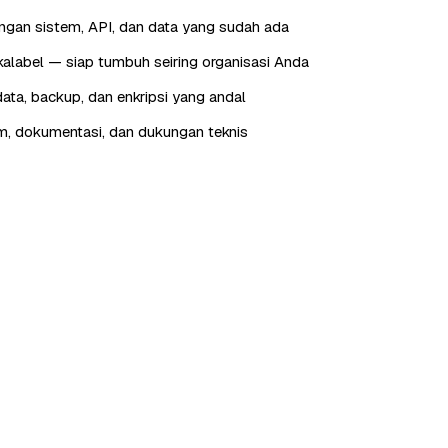
engan sistem, API, dan data yang sudah ada
skalabel — siap tumbuh seiring organisasi Anda
ta, backup, dan enkripsi yang andal
im, dokumentasi, dan dukungan teknis