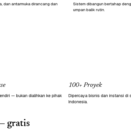
ata, dan antarmuka dirancang dan
Sistem dibangun bertahap den
umpan balik rutin.
se
100+ Proyek
endiri — bukan dialihkan ke pihak
Dipercaya bisnis dan instansi di 
Indonesia.
— gratis