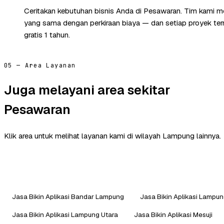
Ceritakan kebutuhan bisnis Anda di Pesawaran. Tim kami m
yang sama dengan perkiraan biaya — dan setiap proyek te
gratis 1 tahun.
05 — Area Layanan
Juga melayani area sekitar
Pesawaran
Klik area untuk melihat layanan kami di wilayah Lampung lainnya.
Jasa Bikin Aplikasi Bandar Lampung
Jasa Bikin Aplikasi Lampun
Jasa Bikin Aplikasi Lampung Utara
Jasa Bikin Aplikasi Mesuji