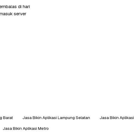
embalas di hari
rmasuk server
g Barat
Jasa Bikin Aplikasi Lampung Selatan
Jasa Bikin Aplika
Jasa Bikin Aplikasi Metro