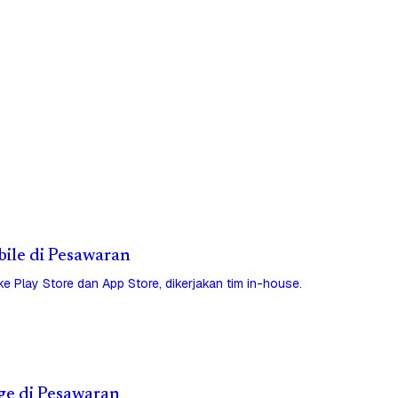
bile di Pesawaran
 ke Play Store dan App Store, dikerjakan tim in-house.
ge di Pesawaran