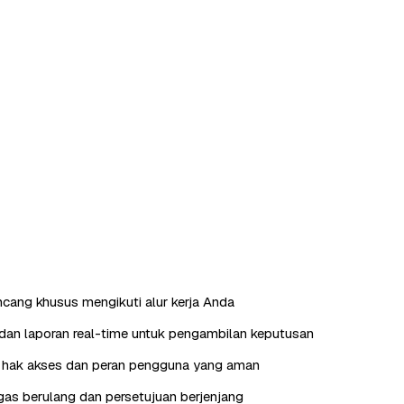
ncang khusus mengikuti alur kerja Anda
an laporan real-time untuk pengambilan keputusan
hak akses dan peran pengguna yang aman
as berulang dan persetujuan berjenjang