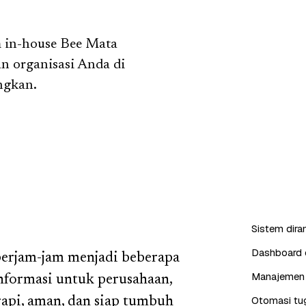
im in-house Bee Mata
n organisasi Anda di
ngkan.
Sistem dira
Dashboard d
berjam-jam menjadi beberapa
Manajemen 
informasi untuk perusahaan,
Otomasi tug
rapi, aman, dan siap tumbuh