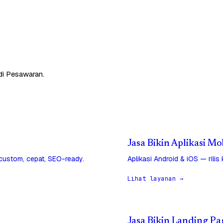
di Pesawaran.
Jasa Bikin Aplikasi Mo
 custom, cepat, SEO-ready.
Aplikasi Android & iOS — rilis
Lihat layanan →
Jasa Bikin Landing Pa