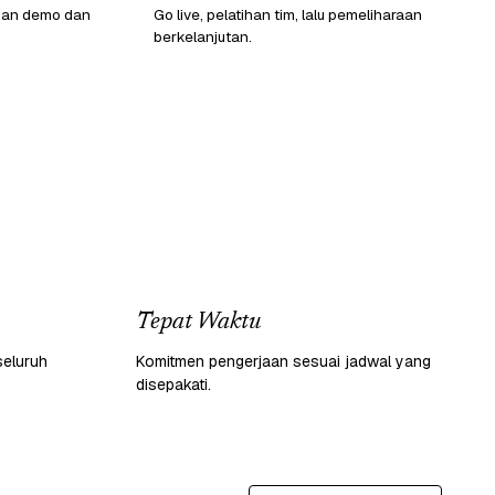
gan demo dan
Go live, pelatihan tim, lalu pemeliharaan
berkelanjutan.
Tepat Waktu
seluruh
Komitmen pengerjaan sesuai jadwal yang
disepakati.