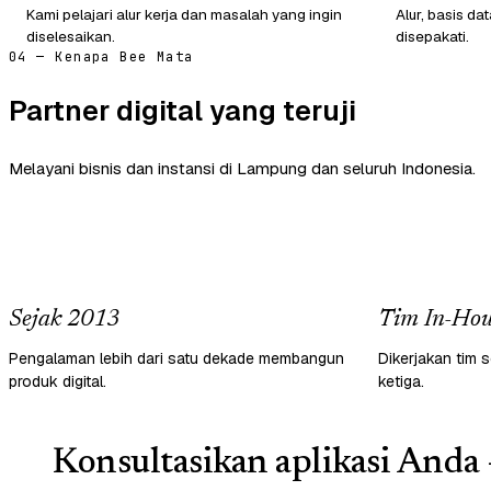
Kami pelajari alur kerja dan masalah yang ingin
Alur, basis d
diselesaikan.
disepakati.
04 — Kenapa Bee Mata
Partner digital yang teruji
Melayani bisnis dan instansi di Lampung dan seluruh Indonesia.
Sejak 2013
Tim In-Hou
Pengalaman lebih dari satu dekade membangun
Dikerjakan tim s
produk digital.
ketiga.
Konsultasikan aplikasi Anda 