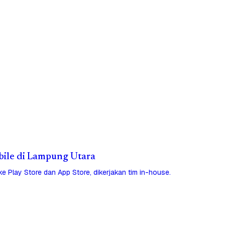
obile di Lampung Utara
 ke Play Store dan App Store, dikerjakan tim in-house.