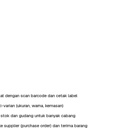
ilat dengan scan barcode dan cetak label
i-varian (ukuran, warna, kemasan)
stok dan gudang untuk banyak cabang
e supplier (purchase order) dan terima barang