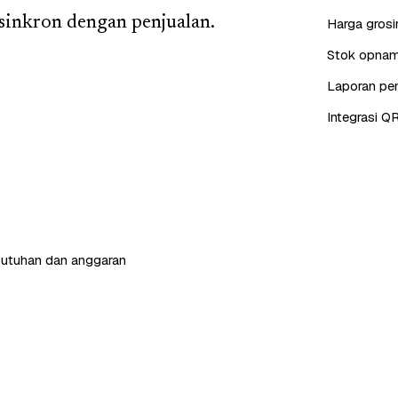
 sinkron dengan penjualan.
Harga grosi
Stok opname
Laporan pen
Integrasi QR
butuhan dan anggaran