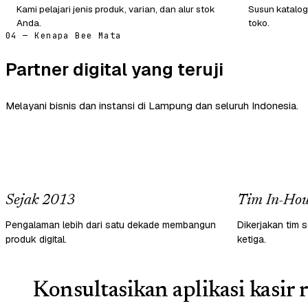
Kami pelajari jenis produk, varian, dan alur stok
Susun katalog
Anda.
toko.
04 — Kenapa Bee Mata
Partner digital yang teruji
Melayani bisnis dan instansi di Lampung dan seluruh Indonesia.
Sejak 2013
Tim In-Hou
Pengalaman lebih dari satu dekade membangun
Dikerjakan tim s
produk digital.
ketiga.
Konsultasikan aplikasi kasir r