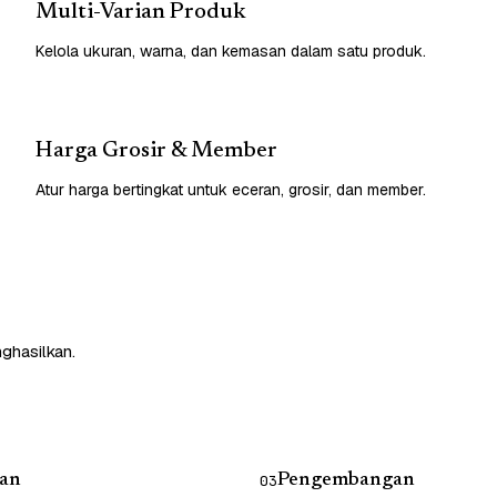
Multi-Varian Produk
Kelola ukuran, warna, dan kemasan dalam satu produk.
Harga Grosir & Member
Atur harga bertingkat untuk eceran, grosir, dan member.
nghasilkan.
an
Pengembangan
03