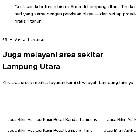
Ceritakan kebutuhan bisnis Anda di Lampung Utara. Tim k
hari yang sama dengan perkiraan biaya — dan setiap proye
gratis 1 tahun.
05 — Area Layanan
Juga melayani area sekitar
Lampung Utara
Klik area untuk melihat layanan kami di wilayah Lampung lainnya.
Jasa Bikin Aplikasi Kasir Retail Bandar Lampung
Jasa Bikin Apli
Jasa Bikin Aplikasi Kasir Retail Lampung Timur
Jasa Bikin Aplika