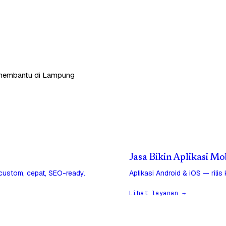
ap membantu di Lampung
Jasa Bikin Aplikasi M
 custom, cepat, SEO-ready.
Aplikasi Android & iOS — rilis
Lihat layanan →