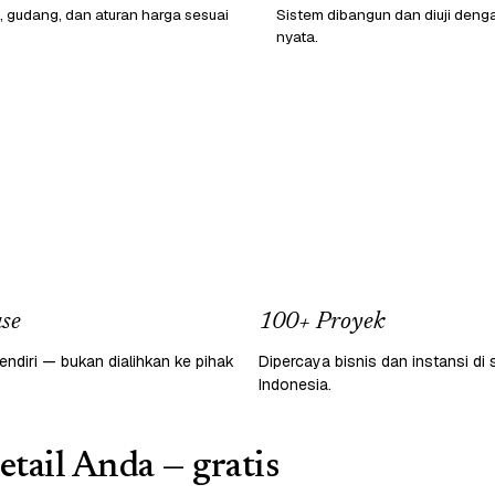
, gudang, dan aturan harga sesuai
Sistem dibangun dan diuji deng
nyata.
se
100+ Proyek
endiri — bukan dialihkan ke pihak
Dipercaya bisnis dan instansi di 
Indonesia.
etail Anda — gratis