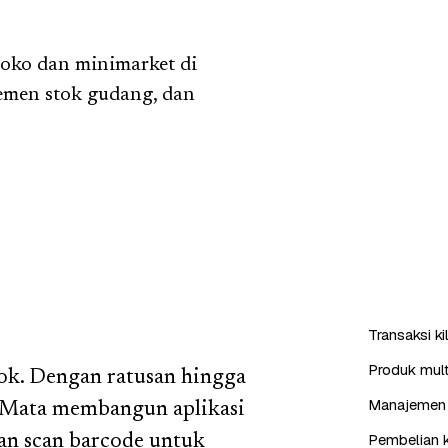
toko dan minimarket di
men stok gudang, dan
Transaksi k
Produk mult
tok. Dengan ratusan hingga
Manajemen 
e Mata membangun aplikasi
Pembelian k
an scan barcode untuk