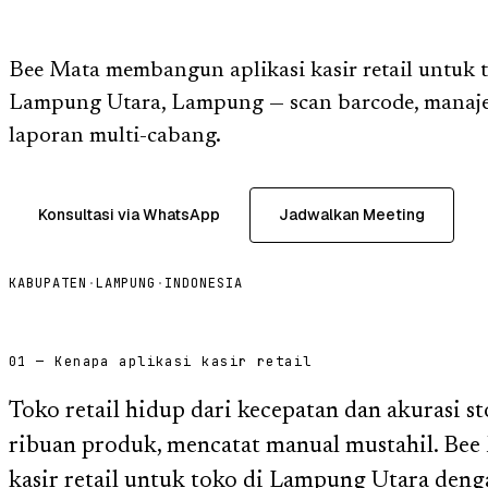
Bee Mata membangun aplikasi kasir retail untuk 
Lampung Utara, Lampung — scan barcode, manaje
laporan multi-cabang.
Konsultasi via WhatsApp
Jadwalkan Meeting
KABUPATEN
·
LAMPUNG
·
INDONESIA
01 — Kenapa aplikasi kasir retail
Toko retail hidup dari kecepatan dan akurasi s
ribuan produk, mencatat manual mustahil. Be
kasir retail untuk toko di Lampung Utara deng