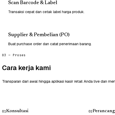
Scan Barcode & Label
Transaksi cepat dan cetak label harga produk.
Supplier & Pembelian (PO)
Buat purchase order dan catat penerimaan barang.
03 — Proses
Cara kerja kami
Transparan dari awal hingga aplikasi kasir retail Anda live dan me
Konsultasi
Perancang
01
02