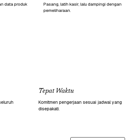
an data produk
Pasang, latih kasir, lalu dampingi dengan
pemeliharaan.
Tepat Waktu
seluruh
Komitmen pengerjaan sesuai jadwal yang
disepakati.