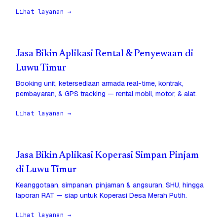
Lihat layanan →
Jasa Bikin Aplikasi Rental & Penyewaan di
Luwu Timur
Booking unit, ketersediaan armada real-time, kontrak,
pembayaran, & GPS tracking — rental mobil, motor, & alat.
Lihat layanan →
Jasa Bikin Aplikasi Koperasi Simpan Pinjam
di Luwu Timur
Keanggotaan, simpanan, pinjaman & angsuran, SHU, hingga
laporan RAT — siap untuk Koperasi Desa Merah Putih.
Lihat layanan →