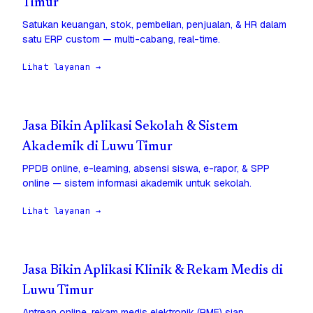
Timur
Satukan keuangan, stok, pembelian, penjualan, & HR dalam
satu ERP custom — multi-cabang, real-time.
Lihat layanan →
Jasa Bikin Aplikasi Sekolah & Sistem
Akademik di Luwu Timur
PPDB online, e-learning, absensi siswa, e-rapor, & SPP
online — sistem informasi akademik untuk sekolah.
Lihat layanan →
Jasa Bikin Aplikasi Klinik & Rekam Medis di
Luwu Timur
Antrean online, rekam medis elektronik (RME) siap