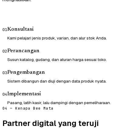
Konsultasi
01
Kami pelajari jenis produk, varian, dan alur stok Anda.
Perancangan
02
Susun katalog, gudang, dan aturan harga sesuai toko.
Pengembangan
03
Sistem dibangun dan diuji dengan data produk nyata.
Implementasi
04
Pasang, latih kasir, lalu dampingi dengan pemeliharaan.
04 — Kenapa Bee Mata
Partner digital yang teruji