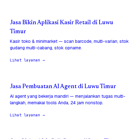
Jasa Bikin Aplikasi Kasir Retail di Luwu
Timur
Kasir toko & minimarket — scan barcode, multi-varian, stok
gudang multi-cabang, stok opname.
Lihat layanan →
Jasa Pembuatan AI Agent di Luwu Timur
AI agent yang bekerja mandiri — menjalankan tugas multi-
langkah, memakai tools Anda, 24 jam nonstop.
Lihat layanan →