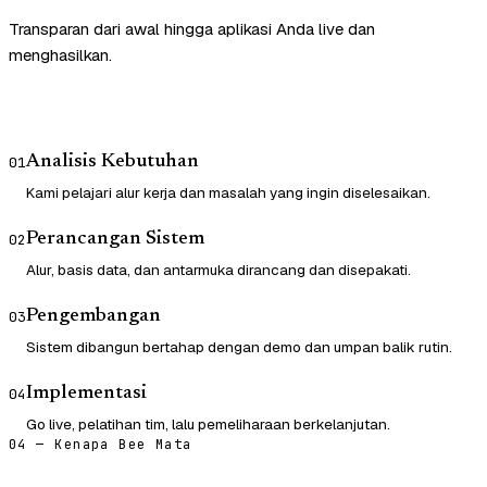
Transparan dari awal hingga aplikasi Anda live dan
menghasilkan.
Analisis Kebutuhan
01
Kami pelajari alur kerja dan masalah yang ingin diselesaikan.
Perancangan Sistem
02
Alur, basis data, dan antarmuka dirancang dan disepakati.
Pengembangan
03
Sistem dibangun bertahap dengan demo dan umpan balik rutin.
Implementasi
04
Go live, pelatihan tim, lalu pemeliharaan berkelanjutan.
04 — Kenapa Bee Mata