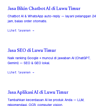
Jasa Bikin Chatbot AI di Luwu Timur
Chatbot AI & WhatsApp auto-reply — layani pelanggan 24
jam, balas order otomatis.
Lihat layanan →
Jasa SEO di Luwu Timur
Naik ranking Google + muncul di jawaban AI (ChatGPT,
Gemini) — SEO & GEO lokal.
Lihat layanan →
Jasa Aplikasi AI di Luwu Timur
Tambahkan kecerdasan AI ke produk Anda — LLM,
rekomendasi, OCR, computer vision.