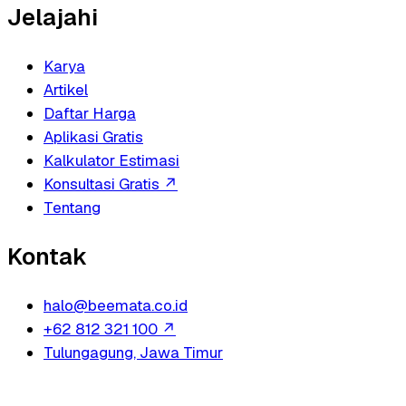
Jelajahi
Karya
Artikel
Daftar Harga
Aplikasi Gratis
Kalkulator Estimasi
Konsultasi Gratis
↗
Tentang
Kontak
halo@beemata.co.id
+62 812 321 100
↗
Tulungagung, Jawa Timur