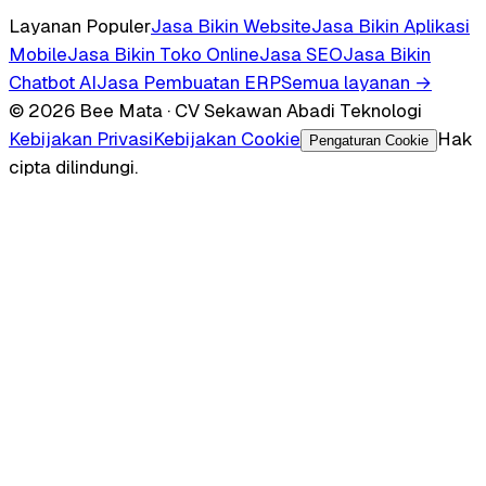
Layanan Populer
Jasa Bikin Website
Jasa Bikin Aplikasi
Mobile
Jasa Bikin Toko Online
Jasa SEO
Jasa Bikin
Chatbot AI
Jasa Pembuatan ERP
Semua layanan →
© 2026 Bee Mata · CV Sekawan Abadi Teknologi
Kebijakan Privasi
Kebijakan Cookie
Hak
Pengaturan Cookie
cipta dilindungi.