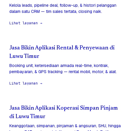
Kelola leads, pipeline deal, follow-up, & histori pelanggan
dalam satu CRM — tim sales tertata, closing naik.
Lihat layanan →
Jasa Bikin Aplikasi Rental & Penyewaan di
Luwu Timur
Booking unit, ketersediaan armada real-time, kontrak,
pembayaran, & GPS tracking — rental mobil, motor, & alat.
Lihat layanan →
Jasa Bikin Aplikasi Koperasi Simpan Pinjam
di Luwu Timur
Keanggotaan, simpanan, pinjaman & angsuran, SHU, hingga