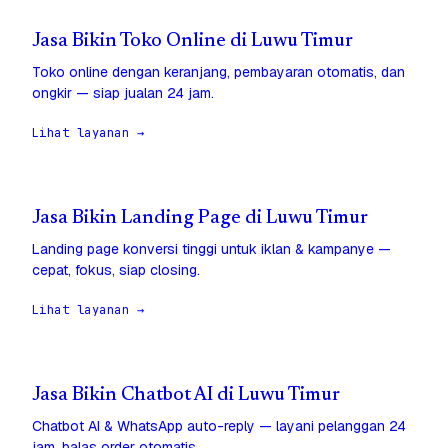
Jasa Bikin Toko Online di Luwu Timur
Toko online dengan keranjang, pembayaran otomatis, dan
ongkir — siap jualan 24 jam.
Lihat layanan →
Jasa Bikin Landing Page di Luwu Timur
Landing page konversi tinggi untuk iklan & kampanye —
cepat, fokus, siap closing.
Lihat layanan →
Jasa Bikin Chatbot AI di Luwu Timur
Chatbot AI & WhatsApp auto-reply — layani pelanggan 24
jam, balas order otomatis.