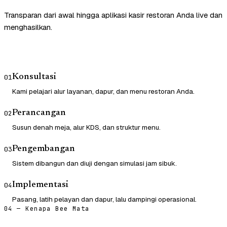
Transparan dari awal hingga aplikasi kasir restoran Anda live dan
menghasilkan.
Konsultasi
01
Kami pelajari alur layanan, dapur, dan menu restoran Anda.
Perancangan
02
Susun denah meja, alur KDS, dan struktur menu.
Pengembangan
03
Sistem dibangun dan diuji dengan simulasi jam sibuk.
Implementasi
04
Pasang, latih pelayan dan dapur, lalu dampingi operasional.
04 — Kenapa Bee Mata