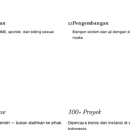
an
Pengembangan
03
ME, apotek, dan billing sesuai
Bangun sistem dan uji dengan sk
nyata.
se
100+ Proyek
endiri — bukan dialihkan ke pihak
Dipercaya bisnis dan instansi di 
Indonesia.