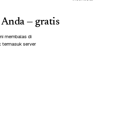
 Anda — gratis
ami membalas di
k termasuk server