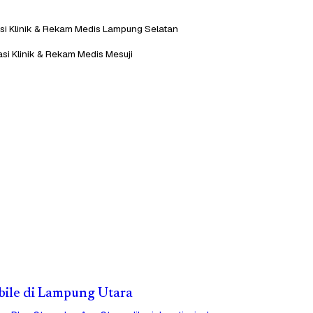
asi Klinik & Rekam Medis Lampung Selatan
asi Klinik & Rekam Medis Mesuji
obile di Lampung Utara