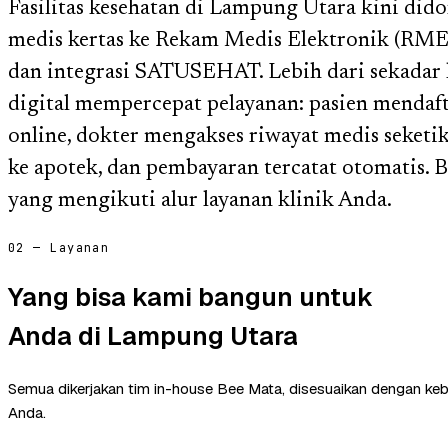
Fasilitas kesehatan di Lampung Utara kini did
medis kertas ke Rekam Medis Elektronik (RME
dan integrasi SATUSEHAT. Lebih dari sekadar k
digital mempercepat pelayanan: pasien mendaf
online, dokter mengakses riwayat medis seketi
ke apotek, dan pembayaran tercatat otomatis.
yang mengikuti alur layanan klinik Anda.
02 — Layanan
Yang bisa kami bangun untuk
Anda di Lampung Utara
Semua dikerjakan tim in-house Bee Mata, disesuaikan dengan ke
Anda.