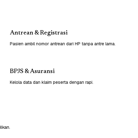
Antrean & Registrasi
Pasien ambil nomor antrean dari HP tanpa antre lama.
BPJS & Asuransi
Kelola data dan klaim peserta dengan rapi.
lkan.