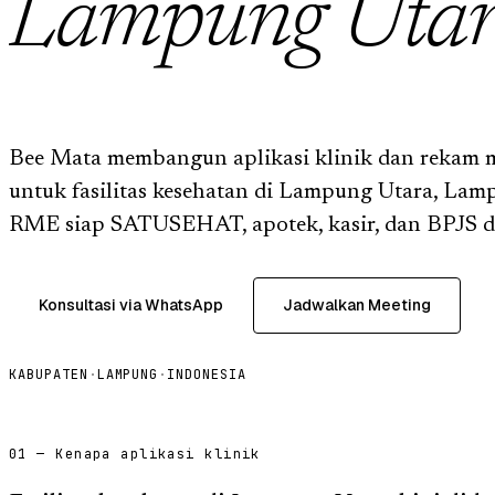
Lampung Uta
Bee Mata membangun aplikasi klinik dan rekam m
untuk fasilitas kesehatan di Lampung Utara, Lam
RME siap SATUSEHAT, apotek, kasir, dan BPJS da
Konsultasi via WhatsApp
Jadwalkan Meeting
KABUPATEN
·
LAMPUNG
·
INDONESIA
01 — Kenapa aplikasi klinik