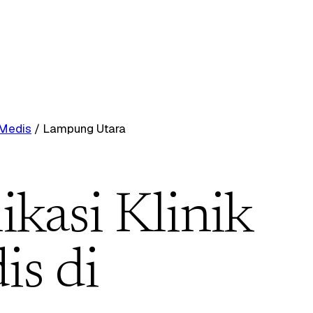
 Medis
/
Lampung Utara
ikasi Klinik
s di