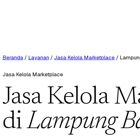
Beranda
/
Layanan
/
Jasa Kelola Marketplace
/
Lampung
Jasa Kelola Marketplace
Jasa Kelola M
di
Lampung Ba