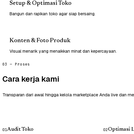
Setup & Optimasi Toko
Bangun dan rapikan toko agar siap bersaing.
Konten & Foto Produk
Visual menarik yang menaikkan minat dan kepercayaan.
03 — Proses
Cara kerja kami
Transparan dari awal hingga kelola marketplace Anda live dan me
Audit Toko
Optimasi L
01
02