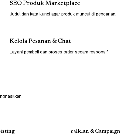
SEO Produk Marketplace
Judul dan kata kunci agar produk muncul di pencarian.
Kelola Pesanan & Chat
Layani pembeli dan proses order secara responsif.
nghasilkan.
isting
Iklan & Campaign
03