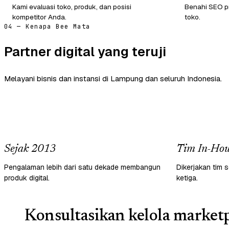
Kami evaluasi toko, produk, dan posisi
Benahi SEO pr
kompetitor Anda.
toko.
04 — Kenapa Bee Mata
Partner digital yang teruji
Melayani bisnis dan instansi di Lampung dan seluruh Indonesia.
Sejak 2013
Tim In-Hou
Pengalaman lebih dari satu dekade membangun
Dikerjakan tim s
produk digital.
ketiga.
Konsultasikan kelola marketp