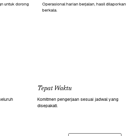
gn untuk dorong
Operasional harian berjalan, hasil dilaporkan
berkala.
Tepat Waktu
seluruh
Komitmen pengerjaan sesuai jadwal yang
disepakati.