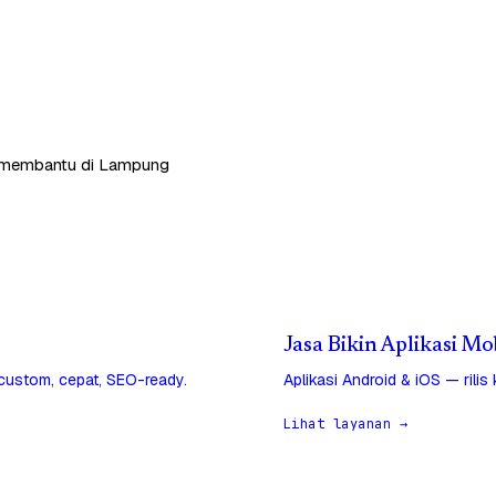
ap membantu di Lampung
Jasa Bikin Aplikasi M
 custom, cepat, SEO-ready.
Aplikasi Android & iOS — rilis
Lihat layanan →