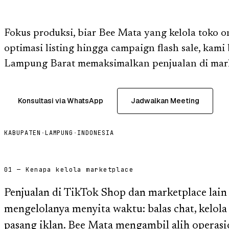
Fokus produksi, biar Bee Mata yang kelola toko o
optimasi listing hingga campaign flash sale, kami
Lampung Barat memaksimalkan penjualan di mark
Konsultasi via WhatsApp
Jadwalkan Meeting
KABUPATEN
·
LAMPUNG
·
INDONESIA
01 — Kenapa kelola marketplace
Penjualan di TikTok Shop dan marketplace lain
mengelolanya menyita waktu: balas chat, kelola p
pasang iklan. Bee Mata mengambil alih operas