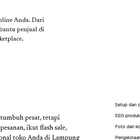
nline Anda. Dari
 bantu penjual di
etplace.
Setup dan o
SEO produk 
 tumbuh pesat, tetapi
Foto dan ko
esanan, ikut flash sale,
Pengelolaan
ional toko Anda di Lampung