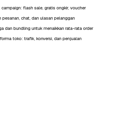
t campaign: flash sale, gratis ongkir, voucher
 pesanan, chat, dan ulasan pelanggan
rga dan bundling untuk menaikkan rata-rata order
orma toko: trafik, konversi, dan penjualan