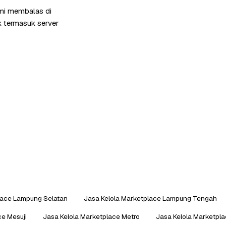
ami membalas di
k termasuk server
lace Lampung Selatan
Jasa Kelola Marketplace Lampung Tengah
ce Mesuji
Jasa Kelola Marketplace Metro
Jasa Kelola Marketpl