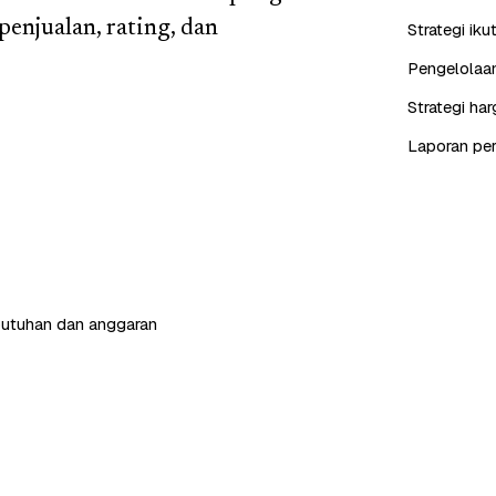
enjualan, rating, dan
Strategi iku
Pengelolaan
Strategi ha
Laporan perf
butuhan dan anggaran