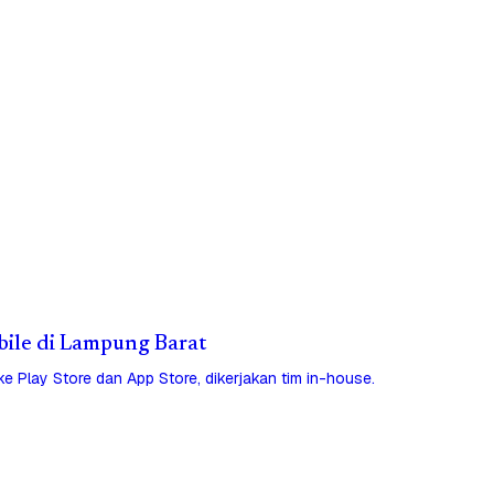
obile di Lampung Barat
 ke Play Store dan App Store, dikerjakan tim in-house.