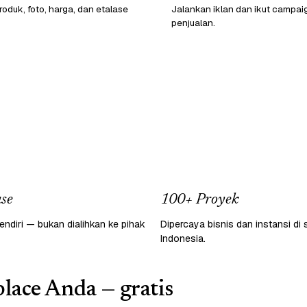
oduk, foto, harga, dan etalase
Jalankan iklan dan ikut campai
penjualan.
se
100+ Proyek
endiri — bukan dialihkan ke pihak
Dipercaya bisnis dan instansi di 
Indonesia.
lace Anda — gratis