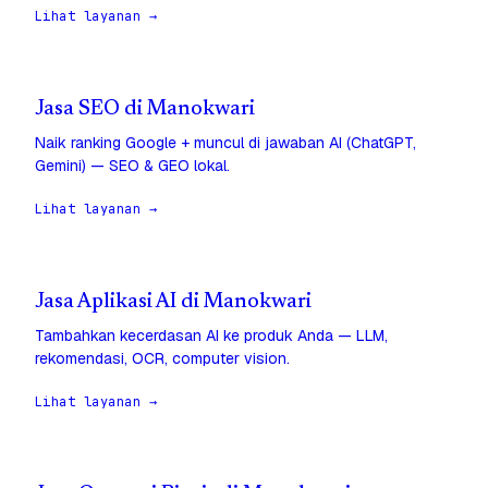
Lihat layanan →
Jasa SEO di Manokwari
Naik ranking Google + muncul di jawaban AI (ChatGPT,
Gemini) — SEO & GEO lokal.
Lihat layanan →
Jasa Aplikasi AI di Manokwari
Tambahkan kecerdasan AI ke produk Anda — LLM,
rekomendasi, OCR, computer vision.
Lihat layanan →