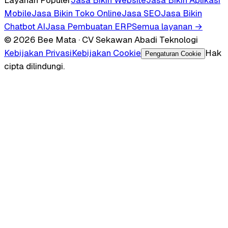
Mobile
Jasa Bikin Toko Online
Jasa SEO
Jasa Bikin
Chatbot AI
Jasa Pembuatan ERP
Semua layanan →
© 2026 Bee Mata · CV Sekawan Abadi Teknologi
Kebijakan Privasi
Kebijakan Cookie
Hak
Pengaturan Cookie
cipta dilindungi.