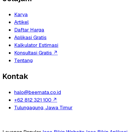
Karya
Artikel
Daftar Harga
Aplikasi Gratis
Kalkulator Estimasi
Konsultasi Gratis
↗
Tentang
Kontak
halo@beemata.co.id
+62 812 321 100
↗
Tulungagung, Jawa Timur
Layanan Populer
Jasa Bikin Website
Jasa Bikin Aplikasi