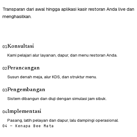
Transparan dari awal hingga aplikasi kasir restoran Anda live dan
menghasilkan.
Konsultasi
01
Kami pelajari alur layanan, dapur, dan menu restoran Anda.
Perancangan
02
Susun denah meja, alur KDS, dan struktur menu.
Pengembangan
03
Sistem dibangun dan diuji dengan simulasi jam sibuk.
Implementasi
04
Pasang, latih pelayan dan dapur, lalu dampingi operasional.
04 — Kenapa Bee Mata