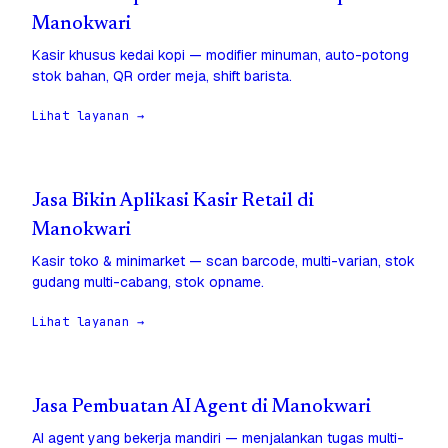
Manokwari
Kasir khusus kedai kopi — modifier minuman, auto-potong
stok bahan, QR order meja, shift barista.
Lihat layanan →
Jasa Bikin Aplikasi Kasir Retail di
Manokwari
Kasir toko & minimarket — scan barcode, multi-varian, stok
gudang multi-cabang, stok opname.
Lihat layanan →
Jasa Pembuatan AI Agent di Manokwari
AI agent yang bekerja mandiri — menjalankan tugas multi-