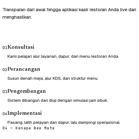
Transparan dari awal hingga aplikasi kasir restoran Anda live dan
menghasilkan.
Konsultasi
01
Kami pelajari alur layanan, dapur, dan menu restoran Anda.
Perancangan
02
Susun denah meja, alur KDS, dan struktur menu.
Pengembangan
03
Sistem dibangun dan diuji dengan simulasi jam sibuk.
Implementasi
04
Pasang, latih pelayan dan dapur, lalu dampingi operasional.
04 — Kenapa Bee Mata