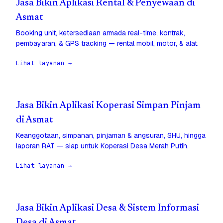
Jasa Bikin Aplikasi Rental & Penyewaan di
Asmat
Booking unit, ketersediaan armada real-time, kontrak,
pembayaran, & GPS tracking — rental mobil, motor, & alat.
Lihat layanan →
Jasa Bikin Aplikasi Koperasi Simpan Pinjam
di Asmat
Keanggotaan, simpanan, pinjaman & angsuran, SHU, hingga
laporan RAT — siap untuk Koperasi Desa Merah Putih.
Lihat layanan →
Jasa Bikin Aplikasi Desa & Sistem Informasi
Desa di Asmat