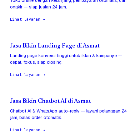
Toko online dengan keranjang, pembayaran otomatis, dan
ongkir — siap jualan 24 jam.
Lihat layanan →
Jasa Bikin Landing Page di Asmat
Landing page konversi tinggi untuk iklan & kampanye —
cepat, fokus, siap closing.
Lihat layanan →
Jasa Bikin Chatbot AI di Asmat
Chatbot AI & WhatsApp auto-reply — layani pelanggan 24
jam, balas order otomatis.
Lihat layanan →