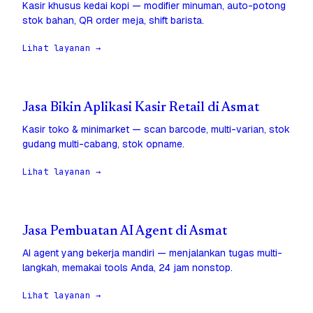
Kasir khusus kedai kopi — modifier minuman, auto-potong
stok bahan, QR order meja, shift barista.
Lihat layanan →
Jasa Bikin Aplikasi Kasir Retail di Asmat
Kasir toko & minimarket — scan barcode, multi-varian, stok
gudang multi-cabang, stok opname.
Lihat layanan →
Jasa Pembuatan AI Agent di Asmat
AI agent yang bekerja mandiri — menjalankan tugas multi-
langkah, memakai tools Anda, 24 jam nonstop.
Lihat layanan →