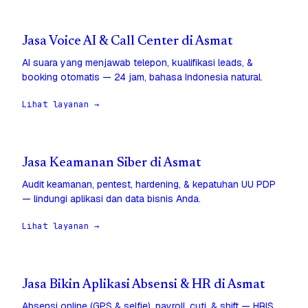
Jasa Voice AI & Call Center di Asmat
AI suara yang menjawab telepon, kualifikasi leads, &
booking otomatis — 24 jam, bahasa Indonesia natural.
Lihat layanan →
Jasa Keamanan Siber di Asmat
Audit keamanan, pentest, hardening, & kepatuhan UU PDP
— lindungi aplikasi dan data bisnis Anda.
Lihat layanan →
Jasa Bikin Aplikasi Absensi & HR di Asmat
Absensi online (GPS & selfie), payroll, cuti, & shift — HRIS