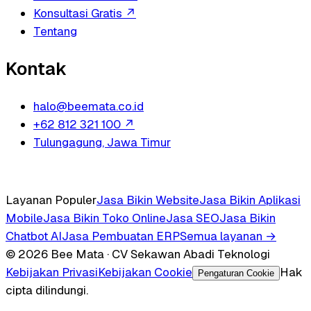
Konsultasi Gratis
↗
Tentang
Kontak
halo@beemata.co.id
+62 812 321 100
↗
Tulungagung, Jawa Timur
Layanan Populer
Jasa Bikin Website
Jasa Bikin Aplikasi
Mobile
Jasa Bikin Toko Online
Jasa SEO
Jasa Bikin
Chatbot AI
Jasa Pembuatan ERP
Semua layanan →
© 2026 Bee Mata · CV Sekawan Abadi Teknologi
Kebijakan Privasi
Kebijakan Cookie
Hak
Pengaturan Cookie
cipta dilindungi.