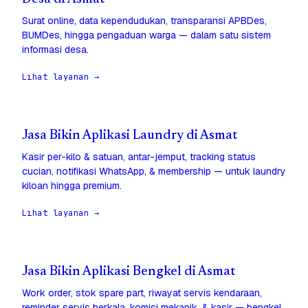
Surat online, data kependudukan, transparansi APBDes,
BUMDes, hingga pengaduan warga — dalam satu sistem
informasi desa.
Lihat layanan →
Jasa Bikin Aplikasi Laundry di Asmat
Kasir per-kilo & satuan, antar-jemput, tracking status
cucian, notifikasi WhatsApp, & membership — untuk laundry
kiloan hingga premium.
Lihat layanan →
Jasa Bikin Aplikasi Bengkel di Asmat
Work order, stok spare part, riwayat servis kendaraan,
reminder servis berkala, komisi mekanik, & kasir — bengkel