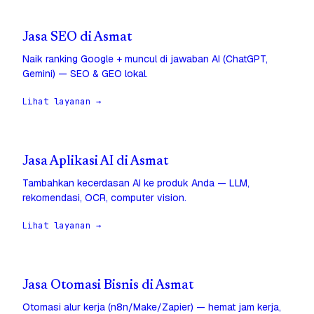
Jasa SEO di Asmat
Naik ranking Google + muncul di jawaban AI (ChatGPT,
Gemini) — SEO & GEO lokal.
Lihat layanan →
Jasa Aplikasi AI di Asmat
Tambahkan kecerdasan AI ke produk Anda — LLM,
rekomendasi, OCR, computer vision.
Lihat layanan →
Jasa Otomasi Bisnis di Asmat
Otomasi alur kerja (n8n/Make/Zapier) — hemat jam kerja,