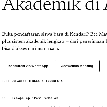
Akademik di
Buka pendaftaran siswa baru di Kendari? Bee Ma
plus sistem akademik lengkap — dari penerimaan 
bisa diakses dari mana saja.
Konsultasi via WhatsApp
Jadwalkan Meeting
KOTA
·
SULAWESI TENGGARA
·
INDONESIA
01 — Kenapa aplikasi sekolah