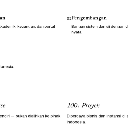
an
Pengembangan
03
kademik, keuangan, dan portal
Bangun sistem dan uji dengan d
nyata.
donesia.
se
100+ Proyek
endiri — bukan dialihkan ke pihak
Dipercaya bisnis dan instansi di 
Indonesia.