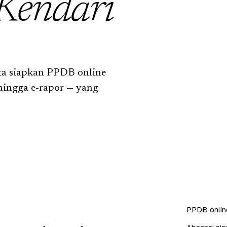
Kendari
ta siapkan PPDB online
hingga e-rapor — yang
PPDB online