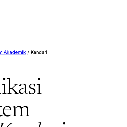
tem Akademik
/
Kendari
ikasi
stem