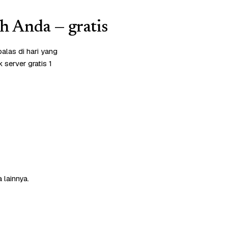
ah Anda — gratis
alas di hari yang
server gratis 1
 lainnya.