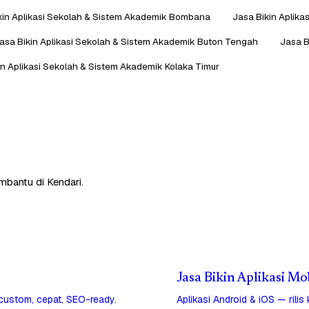
kin Aplikasi Sekolah & Sistem Akademik Bombana
Jasa Bikin Aplika
asa Bikin Aplikasi Sekolah & Sistem Akademik Buton Tengah
Jasa B
in Aplikasi Sekolah & Sistem Akademik Kolaka Timur
mbantu di Kendari.
Jasa Bikin Aplikasi Mo
 custom, cepat, SEO-ready.
Aplikasi Android & iOS — rilis