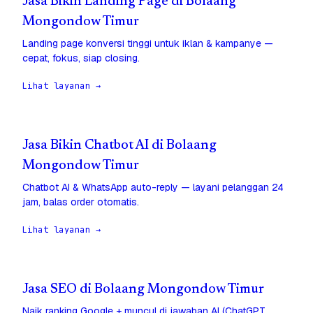
Jasa Bikin Landing Page di Bolaang
Mongondow Timur
Landing page konversi tinggi untuk iklan & kampanye —
cepat, fokus, siap closing.
Lihat layanan →
Jasa Bikin Chatbot AI di Bolaang
Mongondow Timur
Chatbot AI & WhatsApp auto-reply — layani pelanggan 24
jam, balas order otomatis.
Lihat layanan →
Jasa SEO di Bolaang Mongondow Timur
Naik ranking Google + muncul di jawaban AI (ChatGPT,