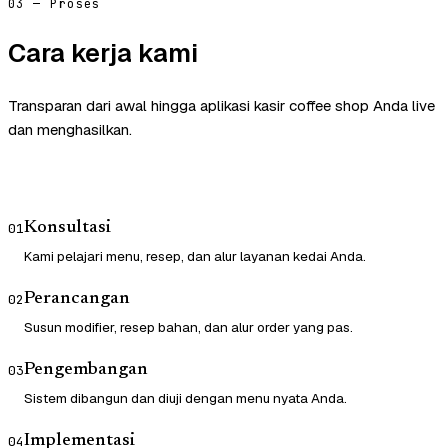
03 — Proses
Cara kerja kami
Transparan dari awal hingga aplikasi kasir coffee shop Anda live
dan menghasilkan.
Konsultasi
01
Kami pelajari menu, resep, dan alur layanan kedai Anda.
Perancangan
02
Susun modifier, resep bahan, dan alur order yang pas.
Pengembangan
03
Sistem dibangun dan diuji dengan menu nyata Anda.
Implementasi
04