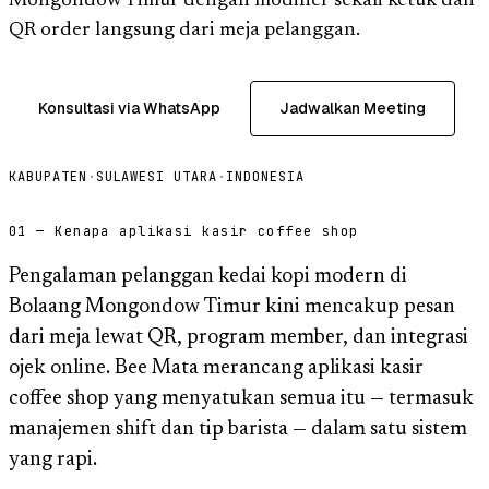
Mongondow Timur dengan modifier sekali ketuk dan
QR order langsung dari meja pelanggan.
Konsultasi via WhatsApp
Jadwalkan Meeting
KABUPATEN
·
SULAWESI UTARA
·
INDONESIA
01 — Kenapa aplikasi kasir coffee shop
Pengalaman pelanggan kedai kopi modern di
Bolaang Mongondow Timur kini mencakup pesan
dari meja lewat QR, program member, dan integrasi
ojek online. Bee Mata merancang aplikasi kasir
coffee shop yang menyatukan semua itu — termasuk
manajemen shift dan tip barista — dalam satu sistem
yang rapi.