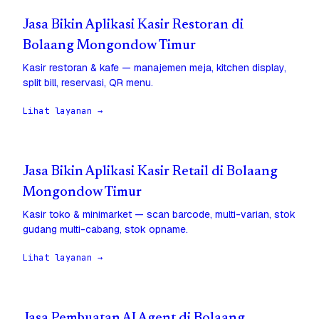
Jasa Bikin Aplikasi Kasir Restoran di
Bolaang Mongondow Timur
Kasir restoran & kafe — manajemen meja, kitchen display,
split bill, reservasi, QR menu.
Lihat layanan →
Jasa Bikin Aplikasi Kasir Retail di Bolaang
Mongondow Timur
Kasir toko & minimarket — scan barcode, multi-varian, stok
gudang multi-cabang, stok opname.
Lihat layanan →
Jasa Pembuatan AI Agent di Bolaang