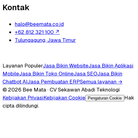
Kontak
halo@beemata.co.id
+62 812 321 100
↗
Tulungagung, Jawa Timur
Layanan Populer
Jasa Bikin Website
Jasa Bikin Aplikasi
Mobile
Jasa Bikin Toko Online
Jasa SEO
Jasa Bikin
Chatbot AI
Jasa Pembuatan ERP
Semua layanan →
© 2026 Bee Mata · CV Sekawan Abadi Teknologi
Kebijakan Privasi
Kebijakan Cookie
Hak
Pengaturan Cookie
cipta dilindungi.