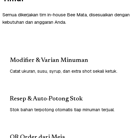
Semua dikerjakan tim in-house Bee Mata, disesuaikan dengan
kebutuhan dan anggaran Anda.
Modifier & Varian Minuman
Catat ukuran, susu, syrup, dan extra shot sekali ketuk.
Resep & Auto-Potong Stok
Stok bahan terpotong otomatis tiap minuman terjual.
QR Order dari Meja