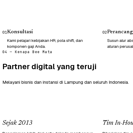
Konsultasi
Perancang
01
02
Kami pelajari kebijakan HR, pola shift, dan
Susun alur abs
komponen gaji Anda.
aturan perusa
04 — Kenapa Bee Mata
Partner digital yang teruji
Melayani bisnis dan instansi di Lampung dan seluruh Indonesia.
Sejak 2013
Tim In-Hou