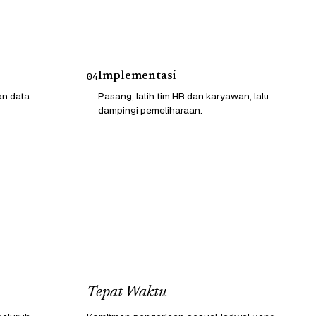
Implementasi
04
an data
Pasang, latih tim HR dan karyawan, lalu
dampingi pemeliharaan.
Tepat Waktu