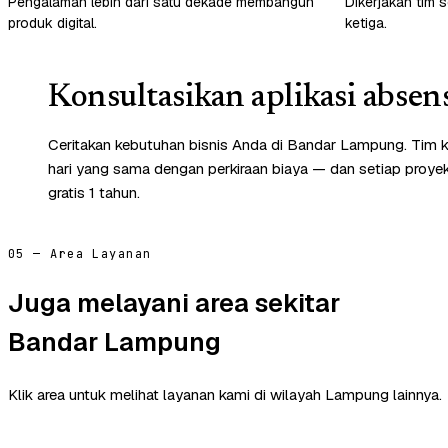
Pengalaman lebih dari satu dekade membangun
Dikerjakan tim s
produk digital.
ketiga.
Konsultasikan aplikasi absen
Ceritakan kebutuhan bisnis Anda di Bandar Lampung. Tim 
hari yang sama dengan perkiraan biaya — dan setiap proye
gratis 1 tahun.
05 — Area Layanan
Juga melayani area sekitar
Bandar Lampung
Klik area untuk melihat layanan kami di wilayah Lampung lainnya.