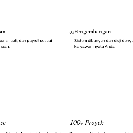
an
Pengembangan
03
ensi, cuti, dan payroll sesuai
Sistem dibangun dan diuji deng
haan.
karyawan nyata Anda.
se
100+ Proyek