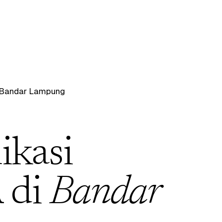
Bandar Lampung
ikasi
 di
Bandar