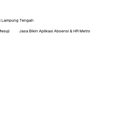
 HR Lampung Tengah
Mesuji
Jasa Bikin Aplikasi Absensi & HR Metro