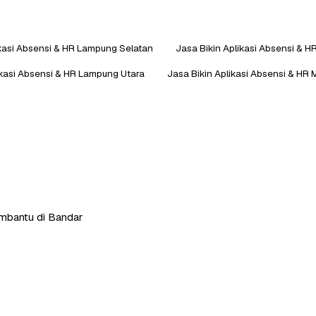
ikasi Absensi & HR Lampung Selatan
Jasa Bikin Aplikasi Absensi &
ikasi Absensi & HR Lampung Utara
Jasa Bikin Aplikasi Absensi & HR 
embantu di Bandar