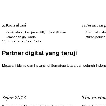
Konsultasi
Perancang
01
02
Kami pelajari kebijakan HR, pola shift, dan
Susun alur abs
komponen gaji Anda.
aturan perusa
04 — Kenapa Bee Mata
Partner digital yang teruji
Melayani bisnis dan instansi di Sumatera Utara dan seluruh Indone
Sejak 2013
Tim In-Hou