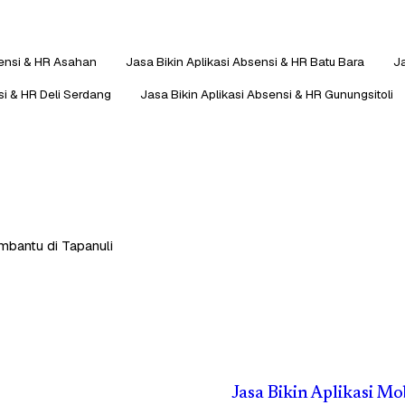
sensi & HR Asahan
Jasa Bikin Aplikasi Absensi & HR Batu Bara
Ja
si & HR Deli Serdang
Jasa Bikin Aplikasi Absensi & HR Gunungsitoli
embantu di Tapanuli
Jasa Bikin Aplikasi Mo