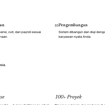
an
Pengembangan
03
ensi, cuti, dan payroll sesuai
Sistem dibangun dan diuji deng
haan.
karyawan nyata Anda.
sia.
se
100+ Proyek