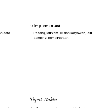
Implementasi
04
an data
Pasang, latih tim HR dan karyawan, lalu
dampingi pemeliharaan.
Tepat Waktu