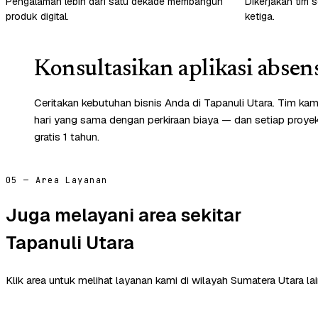
Pengalaman lebih dari satu dekade membangun
Dikerjakan tim s
produk digital.
ketiga.
Konsultasikan aplikasi absen
Ceritakan kebutuhan bisnis Anda di Tapanuli Utara. Tim ka
hari yang sama dengan perkiraan biaya — dan setiap proye
gratis 1 tahun.
05 — Area Layanan
Juga melayani area sekitar
Tapanuli Utara
Klik area untuk melihat layanan kami di wilayah Sumatera Utara lai