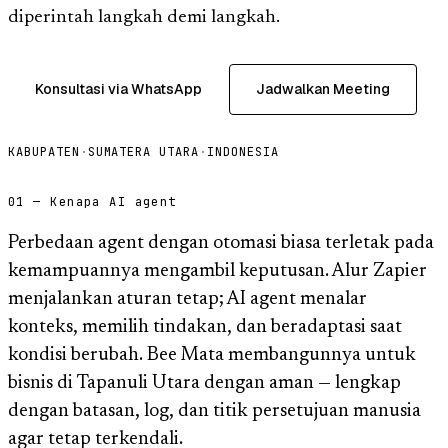
diperintah langkah demi langkah.
Konsultasi via WhatsApp
Jadwalkan Meeting
KABUPATEN
·
SUMATERA UTARA
·
INDONESIA
01 — Kenapa AI agent
Perbedaan agent dengan otomasi biasa terletak pada
kemampuannya mengambil keputusan. Alur Zapier
menjalankan aturan tetap; AI agent menalar
konteks, memilih tindakan, dan beradaptasi saat
kondisi berubah. Bee Mata membangunnya untuk
bisnis di Tapanuli Utara dengan aman — lengkap
dengan batasan, log, dan titik persetujuan manusia
agar tetap terkendali.