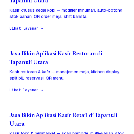
Tapanuli Utara
Kasir khusus kedai kopi — modifier minuman, auto-potong
stok bahan, QR order meja, shift barista.
Lihat layanan →
Jasa Bikin Aplikasi Kasir Restoran di
Tapanuli Utara
Kasir restoran & kafe — manajemen meja, kitchen display,
split bill, reservasi, QR menu.
Lihat layanan →
Jasa Bikin Aplikasi Kasir Retail di Tapanuli
Utara
Kasir toko & minimarket — scan barcode, multi-varian, stok