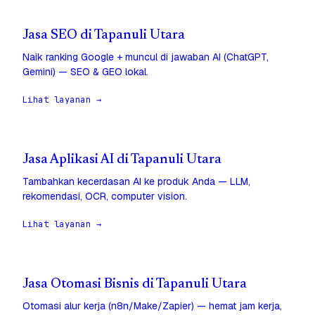
Jasa SEO di Tapanuli Utara
Naik ranking Google + muncul di jawaban AI (ChatGPT,
Gemini) — SEO & GEO lokal.
Lihat layanan →
Jasa Aplikasi AI di Tapanuli Utara
Tambahkan kecerdasan AI ke produk Anda — LLM,
rekomendasi, OCR, computer vision.
Lihat layanan →
Jasa Otomasi Bisnis di Tapanuli Utara
Otomasi alur kerja (n8n/Make/Zapier) — hemat jam kerja,