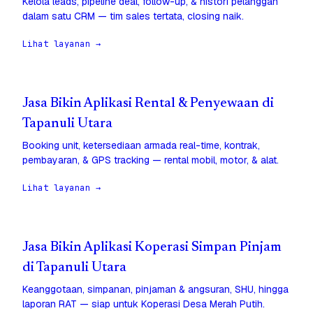
Kelola leads, pipeline deal, follow-up, & histori pelanggan
dalam satu CRM — tim sales tertata, closing naik.
Lihat layanan →
Jasa Bikin Aplikasi Rental & Penyewaan di
Tapanuli Utara
Booking unit, ketersediaan armada real-time, kontrak,
pembayaran, & GPS tracking — rental mobil, motor, & alat.
Lihat layanan →
Jasa Bikin Aplikasi Koperasi Simpan Pinjam
di Tapanuli Utara
Keanggotaan, simpanan, pinjaman & angsuran, SHU, hingga
laporan RAT — siap untuk Koperasi Desa Merah Putih.