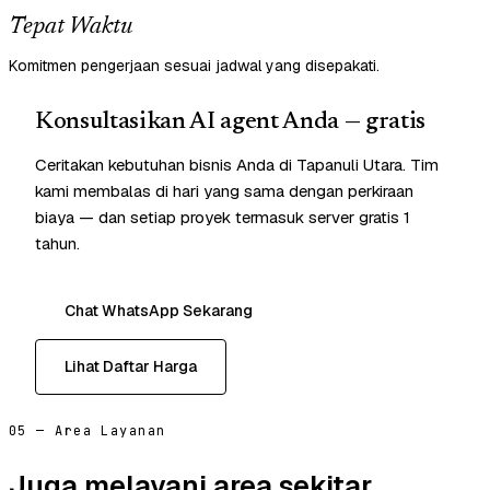
Tepat Waktu
Komitmen pengerjaan sesuai jadwal yang disepakati.
Konsultasikan AI agent Anda — gratis
Ceritakan kebutuhan bisnis Anda di Tapanuli Utara. Tim
kami membalas di hari yang sama dengan perkiraan
biaya — dan setiap proyek termasuk server gratis 1
tahun.
Chat WhatsApp Sekarang
Lihat Daftar Harga
05 — Area Layanan
Juga melayani area sekitar