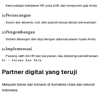
Kami pelajari kebijakan HR, pola shift, dan komponen gaji Anda.
Perancangan
02
Susun alur absensi, cuti, dan payroll sesuai aturan perusahaan.
Pengembangan
03
Sistem dibangun dan diuji dengan data karyawan nyata Anda.
Implementasi
04
Pasang, latih tim HR dan karyawan, lalu dampingi pemeliharaan.
04 — Kenapa Bee Mata
Partner digital yang teruji
Melayani bisnis dan instansi di Sumatera Utara dan seluruh
Indonesia.