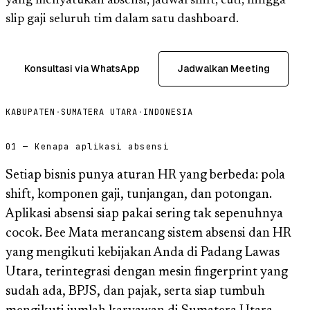
yang menyatukan absensi, jadwal shift, cuti, hingga
slip gaji seluruh tim dalam satu dashboard.
Konsultasi via WhatsApp
Jadwalkan Meeting
KABUPATEN
·
SUMATERA UTARA
·
INDONESIA
01 — Kenapa aplikasi absensi
Setiap bisnis punya aturan HR yang berbeda: pola
shift, komponen gaji, tunjangan, dan potongan.
Aplikasi absensi siap pakai sering tak sepenuhnya
cocok. Bee Mata merancang sistem absensi dan HR
yang mengikuti kebijakan Anda di Padang Lawas
Utara, terintegrasi dengan mesin fingerprint yang
sudah ada, BPJS, dan pajak, serta siap tumbuh