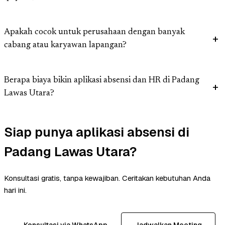
Apakah cocok untuk perusahaan dengan banyak
cabang atau karyawan lapangan?
Berapa biaya bikin aplikasi absensi dan HR di Padang
Lawas Utara?
Siap punya aplikasi absensi di
Padang Lawas Utara?
Konsultasi gratis, tanpa kewajiban. Ceritakan kebutuhan Anda
hari ini.
Konsultasi via WhatsApp
Jadwalkan Meeting