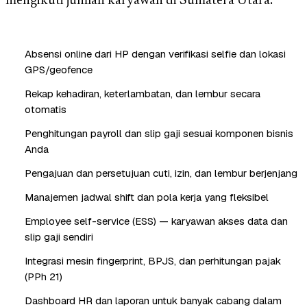
mengikuti jumlah karyawan di Sumatera Utara.
Absensi online dari HP dengan verifikasi selfie dan lokasi
GPS/geofence
Rekap kehadiran, keterlambatan, dan lembur secara
otomatis
Penghitungan payroll dan slip gaji sesuai komponen bisnis
Anda
Pengajuan dan persetujuan cuti, izin, dan lembur berjenjang
Manajemen jadwal shift dan pola kerja yang fleksibel
Employee self-service (ESS) — karyawan akses data dan
slip gaji sendiri
Integrasi mesin fingerprint, BPJS, dan perhitungan pajak
(PPh 21)
Dashboard HR dan laporan untuk banyak cabang dalam