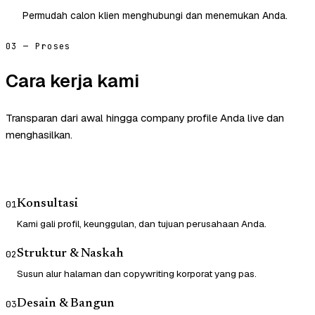
Permudah calon klien menghubungi dan menemukan Anda.
03 — Proses
Cara kerja kami
Transparan dari awal hingga company profile Anda live dan
menghasilkan.
Konsultasi
01
Kami gali profil, keunggulan, dan tujuan perusahaan Anda.
Struktur & Naskah
02
Susun alur halaman dan copywriting korporat yang pas.
Desain & Bangun
03