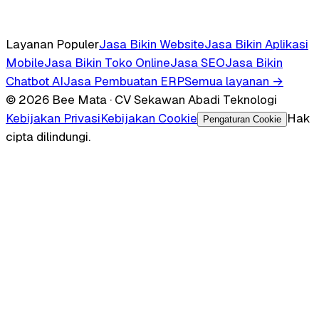
Layanan Populer
Jasa Bikin Website
Jasa Bikin Aplikasi
Mobile
Jasa Bikin Toko Online
Jasa SEO
Jasa Bikin
Chatbot AI
Jasa Pembuatan ERP
Semua layanan →
© 2026 Bee Mata · CV Sekawan Abadi Teknologi
Kebijakan Privasi
Kebijakan Cookie
Hak
Pengaturan Cookie
cipta dilindungi.