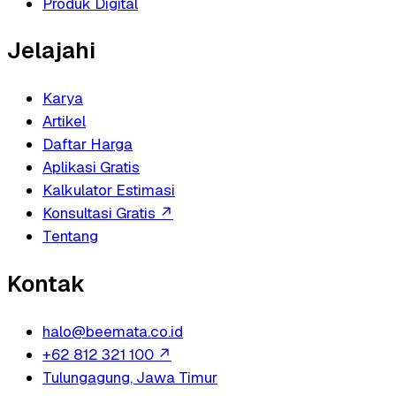
Produk Digital
Jelajahi
Karya
Artikel
Daftar Harga
Aplikasi Gratis
Kalkulator Estimasi
Konsultasi Gratis
↗
Tentang
Kontak
halo@beemata.co.id
+62 812 321 100
↗
Tulungagung, Jawa Timur