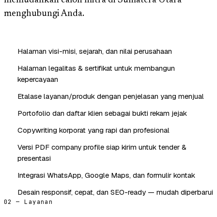
memudahkan calon mitra di Sumatera Utara
menghubungi Anda.
Halaman visi-misi, sejarah, dan nilai perusahaan
Halaman legalitas & sertifikat untuk membangun
kepercayaan
Etalase layanan/produk dengan penjelasan yang menjual
Portofolio dan daftar klien sebagai bukti rekam jejak
Copywriting korporat yang rapi dan profesional
Versi PDF company profile siap kirim untuk tender &
presentasi
Integrasi WhatsApp, Google Maps, dan formulir kontak
Desain responsif, cepat, dan SEO-ready — mudah diperbarui
02 — Layanan