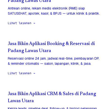
Padang Lawas Utara
Antrean online, rekam medis elektronik (RME) siap
SATUSEHAT, apotek, kasir, & BPJS — untuk klinik & praktik.
Lihat layanan →
Jasa Bikin Aplikasi Booking & Reservasi di
Padang Lawas Utara
Reservasi online 24 jam, jadwal real-time, pembayaran DP,
& reminder otomatis — salon, lapangan, klinik, & jasa.
Lihat layanan →
Jasa Bikin Aplikasi CRM & Sales di Padang
Lawas Utara
Kelola leads, pipeline deal, follow-up, & histori pelanggan