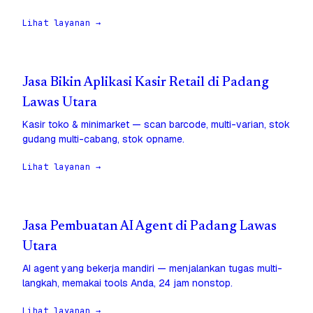
Lihat layanan →
Jasa Bikin Aplikasi Kasir Retail di Padang
Lawas Utara
Kasir toko & minimarket — scan barcode, multi-varian, stok
gudang multi-cabang, stok opname.
Lihat layanan →
Jasa Pembuatan AI Agent di Padang Lawas
Utara
AI agent yang bekerja mandiri — menjalankan tugas multi-
langkah, memakai tools Anda, 24 jam nonstop.
Lihat layanan →