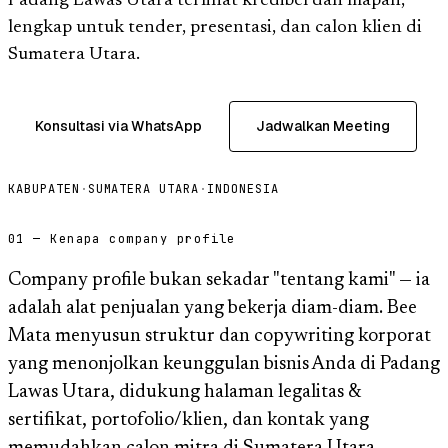
Padang Lawas Utara terlihat kredibel dan mapan,
lengkap untuk tender, presentasi, dan calon klien di
Sumatera Utara.
Konsultasi via WhatsApp
Jadwalkan Meeting
KABUPATEN
·
SUMATERA UTARA
·
INDONESIA
01 — Kenapa company profile
Company profile bukan sekadar "tentang kami" — ia
adalah alat penjualan yang bekerja diam-diam. Bee
Mata menyusun struktur dan copywriting korporat
yang menonjolkan keunggulan bisnis Anda di Padang
Lawas Utara, didukung halaman legalitas &
sertifikat, portofolio/klien, dan kontak yang