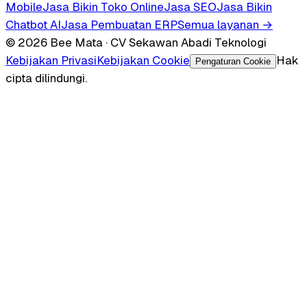
Mobile
Jasa Bikin Toko Online
Jasa SEO
Jasa Bikin
Chatbot AI
Jasa Pembuatan ERP
Semua layanan →
© 2026 Bee Mata · CV Sekawan Abadi Teknologi
Kebijakan Privasi
Kebijakan Cookie
Hak
Pengaturan Cookie
cipta dilindungi.