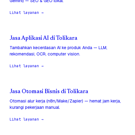
Gemini) — SEO & GEO lokal.
Lihat layanan →
Jasa Aplikasi AI di Tolikara
Tambahkan kecerdasan AI ke produk Anda — LLM,
rekomendasi, OCR, computer vision.
Lihat layanan →
Jasa Otomasi Bisnis di Tolikara
Otomasi alur kerja (n8n/Make/Zapier) — hemat jam kerja,
kurangi pekerjaan manual.
Lihat layanan →