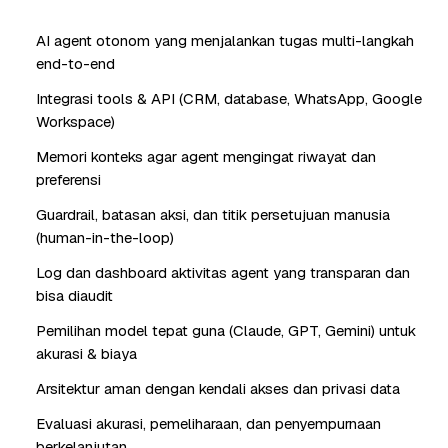
AI agent otonom yang menjalankan tugas multi-langkah
end-to-end
Integrasi tools & API (CRM, database, WhatsApp, Google
Workspace)
Memori konteks agar agent mengingat riwayat dan
preferensi
Guardrail, batasan aksi, dan titik persetujuan manusia
(human-in-the-loop)
Log dan dashboard aktivitas agent yang transparan dan
bisa diaudit
Pemilihan model tepat guna (Claude, GPT, Gemini) untuk
akurasi & biaya
Arsitektur aman dengan kendali akses dan privasi data
Evaluasi akurasi, pemeliharaan, dan penyempurnaan
berkelanjutan