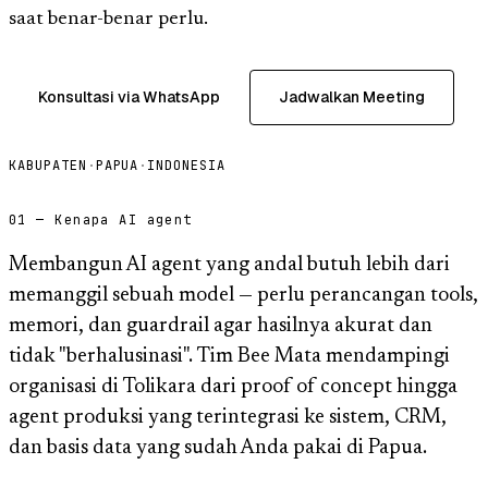
saat benar-benar perlu.
Konsultasi via WhatsApp
Jadwalkan Meeting
KABUPATEN
·
PAPUA
·
INDONESIA
01 — Kenapa AI agent
Membangun AI agent yang andal butuh lebih dari
memanggil sebuah model — perlu perancangan tools,
memori, dan guardrail agar hasilnya akurat dan
tidak "berhalusinasi". Tim Bee Mata mendampingi
organisasi di Tolikara dari proof of concept hingga
agent produksi yang terintegrasi ke sistem, CRM,
dan basis data yang sudah Anda pakai di Papua.