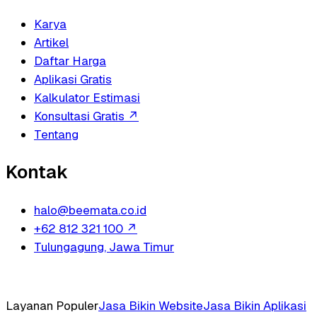
Karya
Artikel
Daftar Harga
Aplikasi Gratis
Kalkulator Estimasi
Konsultasi Gratis
↗
Tentang
Kontak
halo@beemata.co.id
+62 812 321 100
↗
Tulungagung, Jawa Timur
Layanan Populer
Jasa Bikin Website
Jasa Bikin Aplikasi