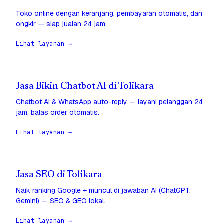
Toko online dengan keranjang, pembayaran otomatis, dan
ongkir — siap jualan 24 jam.
Lihat layanan →
Jasa Bikin Chatbot AI di Tolikara
Chatbot AI & WhatsApp auto-reply — layani pelanggan 24
jam, balas order otomatis.
Lihat layanan →
Jasa SEO di Tolikara
Naik ranking Google + muncul di jawaban AI (ChatGPT,
Gemini) — SEO & GEO lokal.
Lihat layanan →