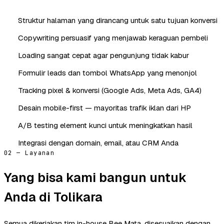
Struktur halaman yang dirancang untuk satu tujuan konversi
Copywriting persuasif yang menjawab keraguan pembeli
Loading sangat cepat agar pengunjung tidak kabur
Formulir leads dan tombol WhatsApp yang menonjol
Tracking pixel & konversi (Google Ads, Meta Ads, GA4)
Desain mobile-first — mayoritas trafik iklan dari HP
A/B testing element kunci untuk meningkatkan hasil
Integrasi dengan domain, email, atau CRM Anda
02 — Layanan
Yang bisa kami bangun untuk
Anda di Tolikara
Semua dikerjakan tim in-house Bee Mata, disesuaikan dengan