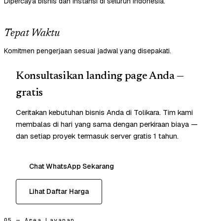
Dipercaya bisnis dan instansi di seluruh Indonesia.
Tepat Waktu
Komitmen pengerjaan sesuai jadwal yang disepakati.
Konsultasikan landing page Anda —
gratis
Ceritakan kebutuhan bisnis Anda di Tolikara. Tim kami
membalas di hari yang sama dengan perkiraan biaya —
dan setiap proyek termasuk server gratis 1 tahun.
Chat WhatsApp Sekarang
Lihat Daftar Harga
05 — Area Layanan