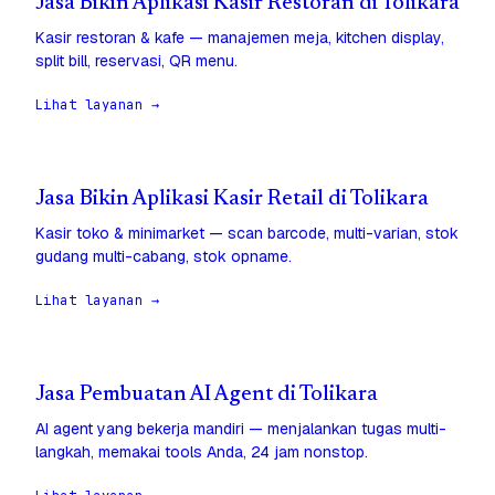
Jasa Bikin Aplikasi Kasir Restoran di Tolikara
Kasir restoran & kafe — manajemen meja, kitchen display,
split bill, reservasi, QR menu.
Lihat layanan →
Jasa Bikin Aplikasi Kasir Retail di Tolikara
Kasir toko & minimarket — scan barcode, multi-varian, stok
gudang multi-cabang, stok opname.
Lihat layanan →
Jasa Pembuatan AI Agent di Tolikara
AI agent yang bekerja mandiri — menjalankan tugas multi-
langkah, memakai tools Anda, 24 jam nonstop.