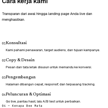
Cara kerja kami
Transparan dari awal hingga landing page Anda live dan
menghasilkan.
Konsultasi
01
Kami pahami penawaran, target audiens, dan tujuan kampanye.
Copy & Desain
02
Pesan dan tata letak disusun untuk memandu ke konversi.
Pengembangan
03
Halaman dibangun cepat, responsif, dan terpasang tracking.
Peluncuran & Optimasi
04
Go live, pantau hasil, lalu A/B test untuk perbaikan.
04 — Kenapa Bee Mata