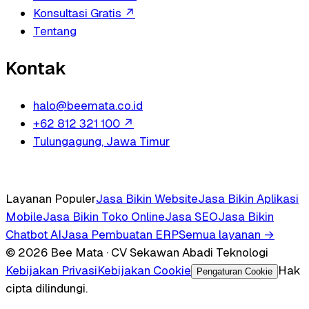
Konsultasi Gratis
↗
Tentang
Kontak
halo@beemata.co.id
+62 812 321 100
↗
Tulungagung, Jawa Timur
Layanan Populer
Jasa Bikin Website
Jasa Bikin Aplikasi
Mobile
Jasa Bikin Toko Online
Jasa SEO
Jasa Bikin
Chatbot AI
Jasa Pembuatan ERP
Semua layanan →
© 2026 Bee Mata · CV Sekawan Abadi Teknologi
Kebijakan Privasi
Kebijakan Cookie
Hak
Pengaturan Cookie
cipta dilindungi.