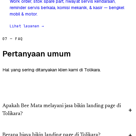
Work order, stok spare part, riwayat servis kendaraan,
reminder servis berkala, komisi mekanik, & kasir — bengkel
mobil & motor.
Lihat layanan →
07 — FAQ
Pertanyaan umum
Hal yang sering ditanyakan klien kami di Tolikara.
Apakah Bee Mata melayani jasa bikin landing page di
Tolikara?
Berapa biaya bikin landing page di Tolikara?