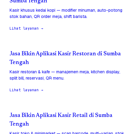
Sumba Tengah
Kasir khusus kedai kopi — modifier minuman, auto-potong
stok bahan, QR order meja, shift barista.
Lihat layanan →
Jasa Bikin Aplikasi Kasir Restoran di Sumba
Tengah
Kasir restoran & kafe — manajemen meja, kitchen display,
split bill, reservasi, QR menu.
Lihat layanan →
Jasa Bikin Aplikasi Kasir Retail di Sumba
Tengah
Kasir toko & minimarket — scan barcode, multi-varian, stok