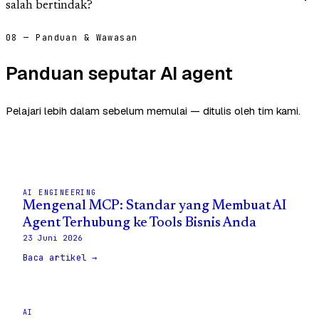
salah bertindak?
08 — Panduan & Wawasan
Panduan seputar AI agent
Pelajari lebih dalam sebelum memulai — ditulis oleh tim kami.
AI ENGINEERING
Mengenal MCP: Standar yang Membuat AI
Agent Terhubung ke Tools Bisnis Anda
23 Juni 2026
Baca artikel →
AI