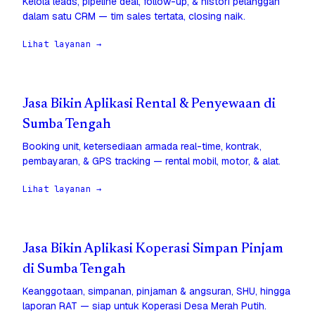
Kelola leads, pipeline deal, follow-up, & histori pelanggan
dalam satu CRM — tim sales tertata, closing naik.
Lihat layanan →
Jasa Bikin Aplikasi Rental & Penyewaan di
Sumba Tengah
Booking unit, ketersediaan armada real-time, kontrak,
pembayaran, & GPS tracking — rental mobil, motor, & alat.
Lihat layanan →
Jasa Bikin Aplikasi Koperasi Simpan Pinjam
di Sumba Tengah
Keanggotaan, simpanan, pinjaman & angsuran, SHU, hingga
laporan RAT — siap untuk Koperasi Desa Merah Putih.