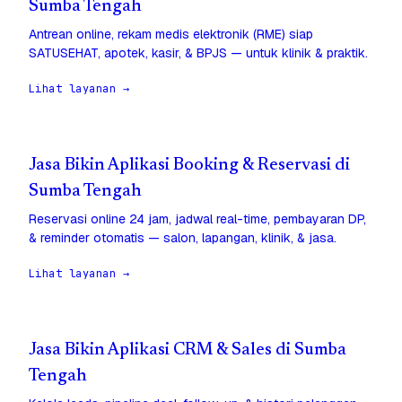
Sumba Tengah
Antrean online, rekam medis elektronik (RME) siap
SATUSEHAT, apotek, kasir, & BPJS — untuk klinik & praktik.
Lihat layanan →
Jasa Bikin Aplikasi Booking & Reservasi di
Sumba Tengah
Reservasi online 24 jam, jadwal real-time, pembayaran DP,
& reminder otomatis — salon, lapangan, klinik, & jasa.
Lihat layanan →
Jasa Bikin Aplikasi CRM & Sales di Sumba
Tengah