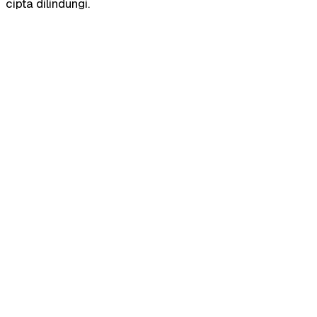
cipta dilindungi.