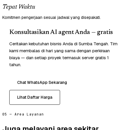
Tepat Waktu
Komitmen pengerjaan sesuai jadwal yang disepakati.
Konsultasikan AI agent Anda — gratis
Ceritakan kebutuhan bisnis Anda di Sumba Tengah. Tim
kami membalas di hari yang sama dengan perkiraan
biaya — dan setiap proyek termasuk server gratis 1
tahun.
Chat WhatsApp Sekarang
Lihat Daftar Harga
05 — Area Layanan
Juga melayani area sekitar