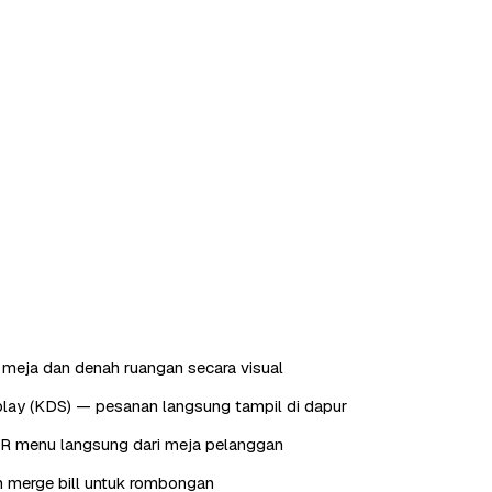
meja dan denah ruangan secara visual
play (KDS) — pesanan langsung tampil di dapur
QR menu langsung dari meja pelanggan
dan merge bill untuk rombongan