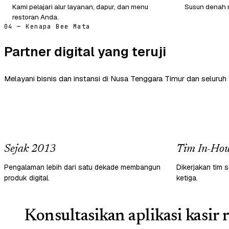
Kami pelajari alur layanan, dapur, dan menu
Susun denah m
restoran Anda.
04 — Kenapa Bee Mata
Partner digital yang teruji
Melayani bisnis dan instansi di Nusa Tenggara Timur dan seluruh 
Sejak 2013
Tim In-Hou
Pengalaman lebih dari satu dekade membangun
Dikerjakan tim s
produk digital.
ketiga.
Konsultasikan aplikasi kasir 