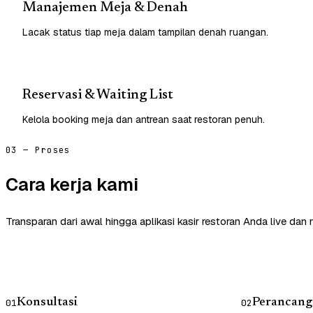
Manajemen Meja & Denah
Lacak status tiap meja dalam tampilan denah ruangan.
Reservasi & Waiting List
Kelola booking meja dan antrean saat restoran penuh.
03 — Proses
Cara kerja kami
Transparan dari awal hingga aplikasi kasir restoran Anda live dan
Konsultasi
Perancang
01
02