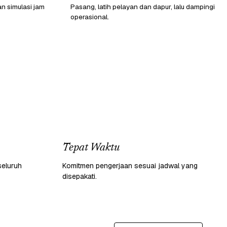
n simulasi jam
Pasang, latih pelayan dan dapur, lalu dampingi
operasional.
Tepat Waktu
seluruh
Komitmen pengerjaan sesuai jadwal yang
disepakati.