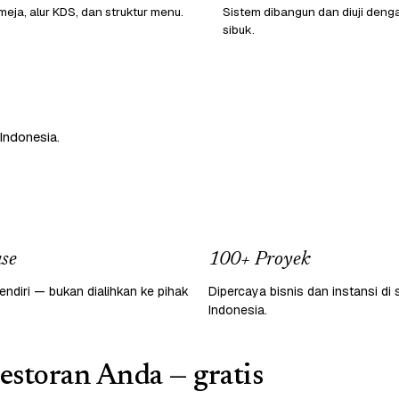
eja, alur KDS, dan struktur menu.
Sistem dibangun dan diuji denga
sibuk.
Indonesia.
se
100+ Proyek
endiri — bukan dialihkan ke pihak
Dipercaya bisnis dan instansi di 
Indonesia.
restoran Anda — gratis