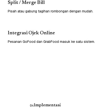
Split / Merge Bill
Pisah atau gabung tagihan rombongan dengan mudah.
Integrasi Ojek Online
Pesanan GoFood dan GrabFood masuk ke satu sistem.
Implementasi
04