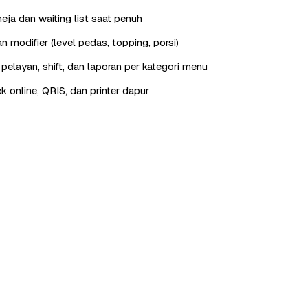
eja dan waiting list saat penuh
 modifier (level pedas, topping, porsi)
elayan, shift, dan laporan per kategori menu
ek online, QRIS, dan printer dapur