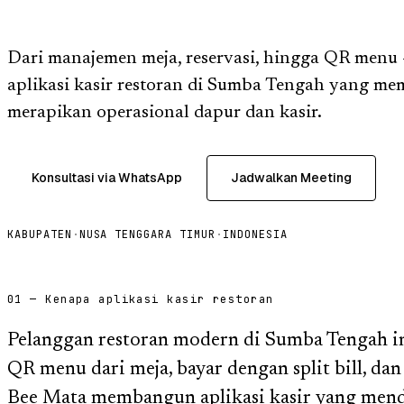
Dari manajemen meja, reservasi, hingga QR men
aplikasi kasir restoran di Sumba Tengah yang me
merapikan operasional dapur dan kasir.
Konsultasi via WhatsApp
Jadwalkan Meeting
KABUPATEN
·
NUSA TENGGARA TIMUR
·
INDONESIA
01 — Kenapa aplikasi kasir restoran
Pelanggan restoran modern di Sumba Tengah ing
QR menu dari meja, bayar dengan split bill, da
Bee Mata membangun aplikasi kasir yang men