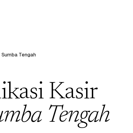
/
Sumba Tengah
ikasi Kasir
umba Tengah