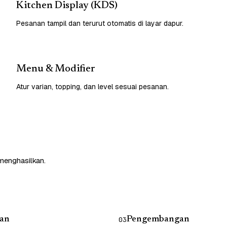
Kitchen Display (KDS)
Pesanan tampil dan terurut otomatis di layar dapur.
Menu & Modifier
Atur varian, topping, dan level sesuai pesanan.
 menghasilkan.
an
Pengembangan
03