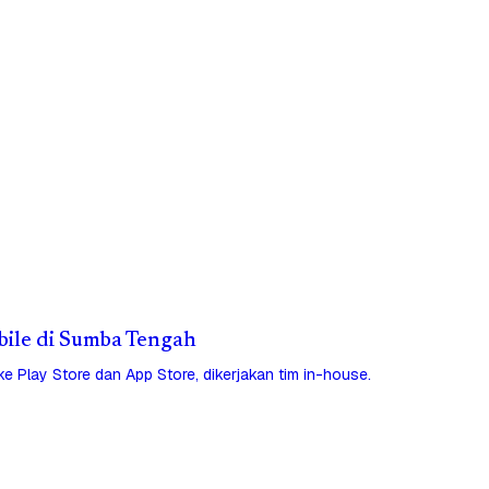
obile di Sumba Tengah
 ke Play Store dan App Store, dikerjakan tim in-house.