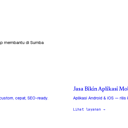
 siap membantu di Sumba
Jasa Bikin Aplikasi M
 custom, cepat, SEO-ready.
Aplikasi Android & iOS — rilis
Lihat layanan →