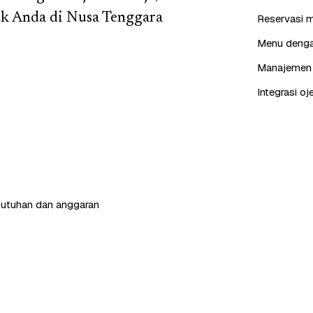
buk Anda di Nusa Tenggara
Reservasi m
Menu dengan
Manajemen p
Integrasi oj
butuhan dan anggaran