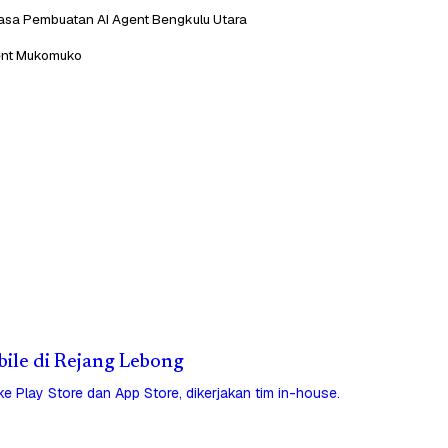
asa Pembuatan AI Agent Bengkulu Utara
ent Mukomuko
obile di Rejang Lebong
 ke Play Store dan App Store, dikerjakan tim in-house.