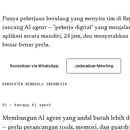
Punya pekerjaan berulang yang menyita tim di R
rancang AI agent — "pekerja digital" yang menjalan
aplikasi secara mandiri, 24 jam, dan menyerahkan
benar-benar perlu.
Konsultasi via WhatsApp
Jadwalkan Meeting
KABUPATEN
·
BENGKULU
·
INDONESIA
01 — Kenapa AI agent
Membangun AI agent yang andal butuh lebih d
— perlu perancangan tools, memori, dan guardra