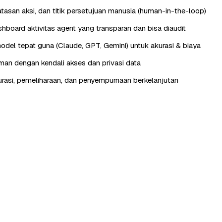
batasan aksi, dan titik persetujuan manusia (human-in-the-loop)
hboard aktivitas agent yang transparan dan bisa diaudit
odel tepat guna (Claude, GPT, Gemini) untuk akurasi & biaya
aman dengan kendali akses dan privasi data
urasi, pemeliharaan, dan penyempurnaan berkelanjutan