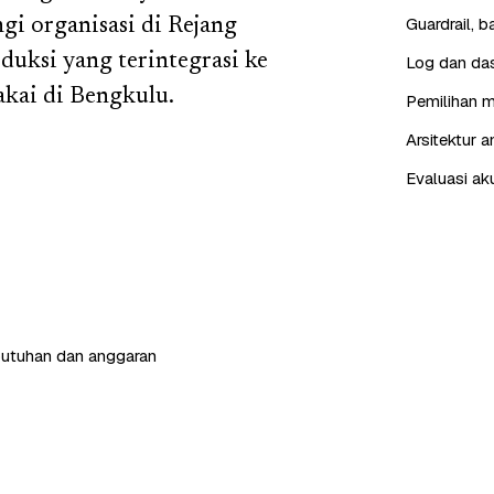
Guardrail, 
gi organisasi di Rejang
duksi yang terintegrasi ke
Log dan das
akai di Bengkulu.
Pemilihan m
Arsitektur 
Evaluasi ak
butuhan dan anggaran