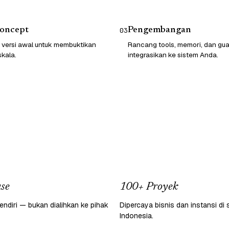
Concept
Pengembangan
03
 versi awal untuk membuktikan
Rancang tools, memori, dan guard
skala.
integrasikan ke sistem Anda.
se
100+ Proyek
endiri — bukan dialihkan ke pihak
Dipercaya bisnis dan instansi di 
Indonesia.