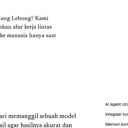
ejang Lebong? Kami
kan alur kerja lintas
 ke manusia hanya saat
AI agent o
Integrasi t
ari memanggil sebuah model
Memori kont
il agar hasilnya akurat dan