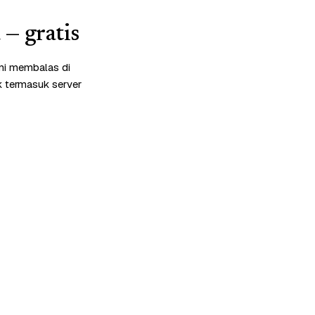
— gratis
mi membalas di
k termasuk server