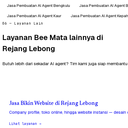
Jasa Pembuatan AI Agent Bengkulu
Jasa Pembuatan AI Agent B
Jasa Pembuatan AI Agent Kaur
Jasa Pembuatan AI Agent Kepa
06 — Layanan Lain
Layanan Bee Mata lainnya di
Rejang Lebong
Butuh lebih dari sekadar AI agent? Tim kami juga siap membantu
Jasa Bikin Website di Rejang Lebong
Company profile, toko online, hingga website instansi — desain
Lihat layanan →