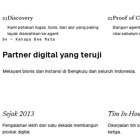
Discovery
Proof of 
01
02
Kami petakan tugas, tools, dan alur yang paling
Bangun agent
layak diserahkan ke agent.
nilai sebelum 
04 — Kenapa Bee Mata
Partner digital yang teruji
Melayani bisnis dan instansi di Bengkulu dan seluruh Indonesia.
Sejak 2013
Tim In-Hou
Pengalaman lebih dari satu dekade membangun
Dikerjakan tim s
produk digital.
ketiga.