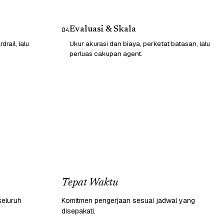
Evaluasi & Skala
04
rail, lalu
Ukur akurasi dan biaya, perketat batasan, lalu
perluas cakupan agent.
Tepat Waktu
seluruh
Komitmen pengerjaan sesuai jadwal yang
disepakati.