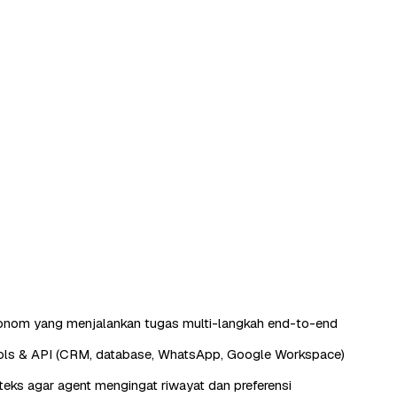
tonom yang menjalankan tugas multi-langkah end-to-end
ools & API (CRM, database, WhatsApp, Google Workspace)
eks agar agent mengingat riwayat dan preferensi