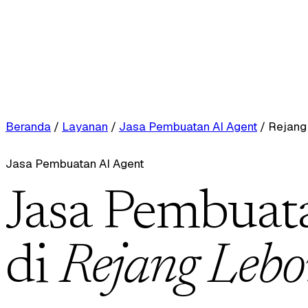
Beranda
/
Layanan
/
Jasa Pembuatan AI Agent
/
Rejang
Jasa Pembuatan AI Agent
Jasa Pembuat
di
Rejang Lebo