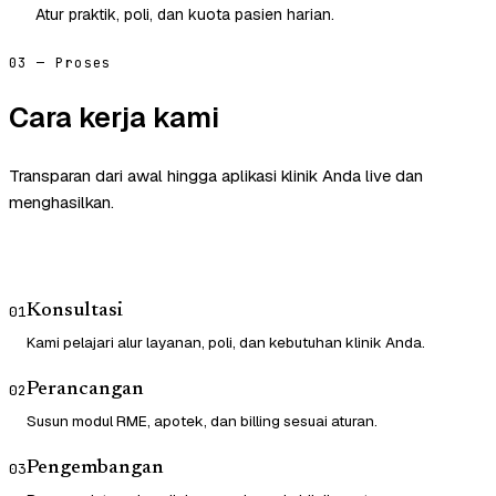
Atur praktik, poli, dan kuota pasien harian.
03 — Proses
Cara kerja kami
Transparan dari awal hingga aplikasi klinik Anda live dan
menghasilkan.
Konsultasi
01
Kami pelajari alur layanan, poli, dan kebutuhan klinik Anda.
Perancangan
02
Susun modul RME, apotek, dan billing sesuai aturan.
Pengembangan
03