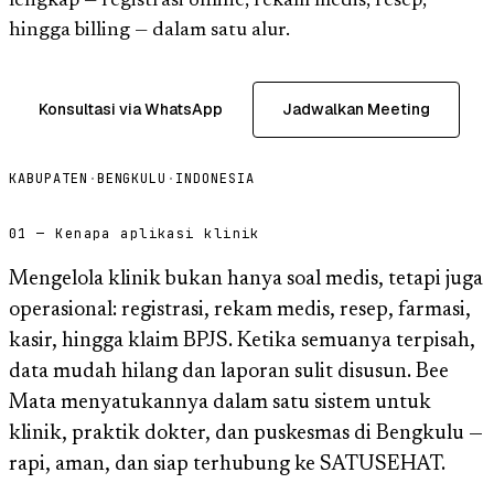
lengkap — registrasi online, rekam medis, resep,
hingga billing — dalam satu alur.
Konsultasi via WhatsApp
Jadwalkan Meeting
KABUPATEN
·
BENGKULU
·
INDONESIA
01 — Kenapa aplikasi klinik
Mengelola klinik bukan hanya soal medis, tetapi juga
operasional: registrasi, rekam medis, resep, farmasi,
kasir, hingga klaim BPJS. Ketika semuanya terpisah,
data mudah hilang dan laporan sulit disusun. Bee
Mata menyatukannya dalam satu sistem untuk
klinik, praktik dokter, dan puskesmas di Bengkulu —
rapi, aman, dan siap terhubung ke SATUSEHAT.