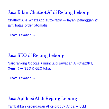
Jasa Bikin Chatbot AI di Rejang Lebong
Chatbot AI & WhatsApp auto-reply — layani pelanggan 24
jam, balas order otomatis.
Lihat layanan →
Jasa SEO di Rejang Lebong
Naik ranking Google + muncul di jawaban AI (ChatGPT,
Gemini) — SEO & GEO lokal.
Lihat layanan →
Jasa Aplikasi AI di Rejang Lebong
Tambahkan kecerdasan AI ke produk Anda — LLM,