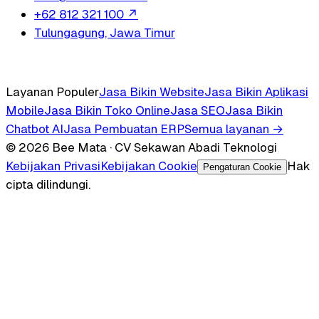
+62 812 321 100
↗
Tulungagung, Jawa Timur
Layanan Populer
Jasa Bikin Website
Jasa Bikin Aplikasi
Mobile
Jasa Bikin Toko Online
Jasa SEO
Jasa Bikin
Chatbot AI
Jasa Pembuatan ERP
Semua layanan →
© 2026 Bee Mata · CV Sekawan Abadi Teknologi
Kebijakan Privasi
Kebijakan Cookie
Hak
Pengaturan Cookie
cipta dilindungi.