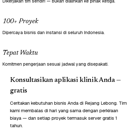
Dikerjakan tim sendiri — bukan dialihkan ke pihak ketiga.
100+ Proyek
Dipercaya bisnis dan instansi di seluruh Indonesia.
Tepat Waktu
Komitmen pengerjaan sesuai jadwal yang disepakati.
Konsultasikan aplikasi klinik Anda —
gratis
Ceritakan kebutuhan bisnis Anda di Rejang Lebong. Tim
kami membalas di hari yang sama dengan perkiraan
biaya — dan setiap proyek termasuk server gratis 1
tahun.