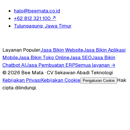
halo@beemata.co.id
+62 812 321 100
↗
Tulungagung, Jawa Timur
Layanan Populer
Jasa Bikin Website
Jasa Bikin Aplikasi
Mobile
Jasa Bikin Toko Online
Jasa SEO
Jasa Bikin
Chatbot AI
Jasa Pembuatan ERP
Semua layanan →
© 2026 Bee Mata · CV Sekawan Abadi Teknologi
Kebijakan Privasi
Kebijakan Cookie
Hak
Pengaturan Cookie
cipta dilindungi.