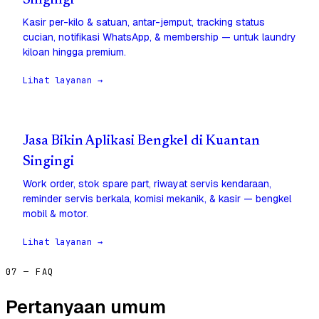
Singingi
Kasir per-kilo & satuan, antar-jemput, tracking status
cucian, notifikasi WhatsApp, & membership — untuk laundry
kiloan hingga premium.
Lihat layanan →
Jasa Bikin Aplikasi Bengkel di Kuantan
Singingi
Work order, stok spare part, riwayat servis kendaraan,
reminder servis berkala, komisi mekanik, & kasir — bengkel
mobil & motor.
Lihat layanan →
07 — FAQ
Pertanyaan umum