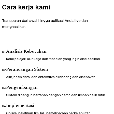
Cara kerja kami
Transparan dari awal hingga aplikasi Anda live dan
menghasilkan.
Analisis Kebutuhan
01
Kami pelajari alur kerja dan masalah yang ingin diselesaikan.
Perancangan Sistem
02
Alur, basis data, dan antarmuka dirancang dan disepakati.
Pengembangan
03
Sistem dibangun bertahap dengan demo dan umpan balik rutin.
Implementasi
04
Go live, pelatihan tim, lalu pemeliharaan berkelanjutan.