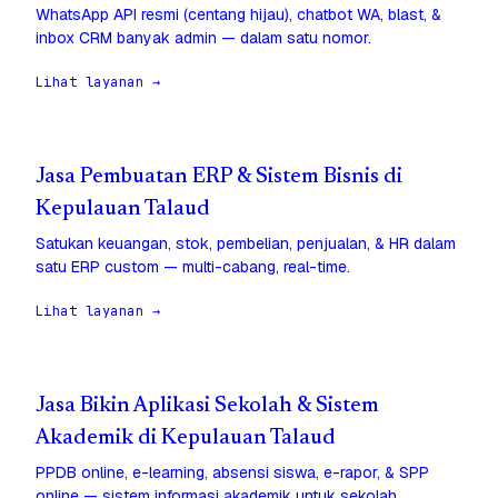
WhatsApp API resmi (centang hijau), chatbot WA, blast, &
inbox CRM banyak admin — dalam satu nomor.
Lihat layanan →
Jasa Pembuatan ERP & Sistem Bisnis di
Kepulauan Talaud
Satukan keuangan, stok, pembelian, penjualan, & HR dalam
satu ERP custom — multi-cabang, real-time.
Lihat layanan →
Jasa Bikin Aplikasi Sekolah & Sistem
Akademik di Kepulauan Talaud
PPDB online, e-learning, absensi siswa, e-rapor, & SPP
online — sistem informasi akademik untuk sekolah.