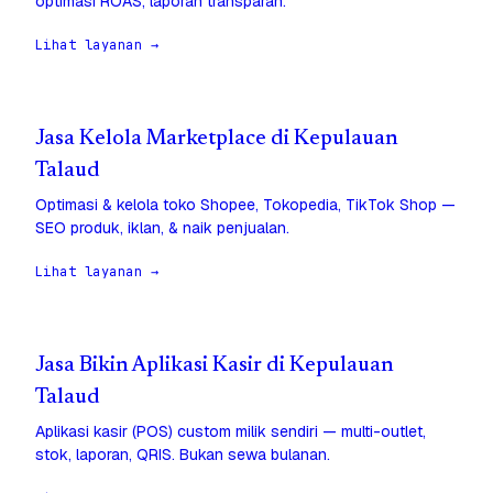
optimasi ROAS, laporan transparan.
Lihat layanan →
Jasa Kelola Marketplace di Kepulauan
Talaud
Optimasi & kelola toko Shopee, Tokopedia, TikTok Shop —
SEO produk, iklan, & naik penjualan.
Lihat layanan →
Jasa Bikin Aplikasi Kasir di Kepulauan
Talaud
Aplikasi kasir (POS) custom milik sendiri — multi-outlet,
stok, laporan, QRIS. Bukan sewa bulanan.