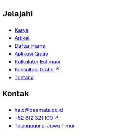
Jelajahi
Karya
Artikel
Daftar Harga
Aplikasi Gratis
Kalkulator Estimasi
Konsultasi Gratis
↗
Tentang
Kontak
halo@beemata.co.id
+62 812 321 100
↗
Tulungagung, Jawa Timur