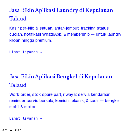
Jasa Bikin Aplikasi Laundry di Kepulauan
Talaud
Kasir per-kilo & satuan, antar-jemput, tracking status
cucian, notifikasi WhatsApp, & membership — untuk laundry
kiloan hingga premium.
Lihat layanan →
Jasa Bikin Aplikasi Bengkel di Kepulauan
Talaud
Work order, stok spare part, riwayat servis kendaraan,
reminder servis berkala, komisi mekanik, & kasir — bengkel
mobil & motor.
Lihat layanan →
07 — FAQ