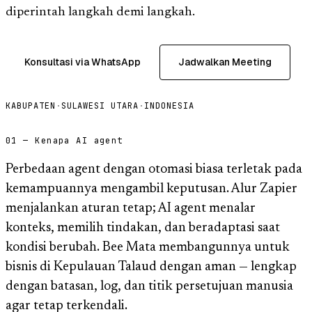
diperintah langkah demi langkah.
Konsultasi via WhatsApp
Jadwalkan Meeting
KABUPATEN
·
SULAWESI UTARA
·
INDONESIA
01 — Kenapa AI agent
Perbedaan agent dengan otomasi biasa terletak pada
kemampuannya mengambil keputusan. Alur Zapier
menjalankan aturan tetap; AI agent menalar
konteks, memilih tindakan, dan beradaptasi saat
kondisi berubah. Bee Mata membangunnya untuk
bisnis di Kepulauan Talaud dengan aman — lengkap
dengan batasan, log, dan titik persetujuan manusia
agar tetap terkendali.