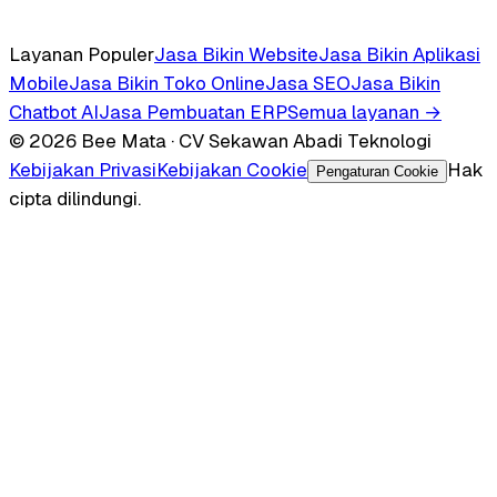
Layanan Populer
Jasa Bikin Website
Jasa Bikin Aplikasi
Mobile
Jasa Bikin Toko Online
Jasa SEO
Jasa Bikin
Chatbot AI
Jasa Pembuatan ERP
Semua layanan →
© 2026 Bee Mata · CV Sekawan Abadi Teknologi
Kebijakan Privasi
Kebijakan Cookie
Hak
Pengaturan Cookie
cipta dilindungi.