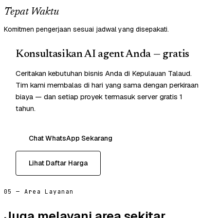
Tepat Waktu
Komitmen pengerjaan sesuai jadwal yang disepakati.
Konsultasikan AI agent Anda — gratis
Ceritakan kebutuhan bisnis Anda di Kepulauan Talaud.
Tim kami membalas di hari yang sama dengan perkiraan
biaya — dan setiap proyek termasuk server gratis 1
tahun.
Chat WhatsApp Sekarang
Lihat Daftar Harga
05 — Area Layanan
Juga melayani area sekitar