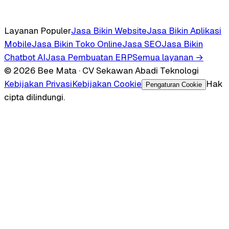
Layanan Populer
Jasa Bikin Website
Jasa Bikin Aplikasi
Mobile
Jasa Bikin Toko Online
Jasa SEO
Jasa Bikin
Chatbot AI
Jasa Pembuatan ERP
Semua layanan →
© 2026 Bee Mata · CV Sekawan Abadi Teknologi
Kebijakan Privasi
Kebijakan Cookie
Hak
Pengaturan Cookie
cipta dilindungi.