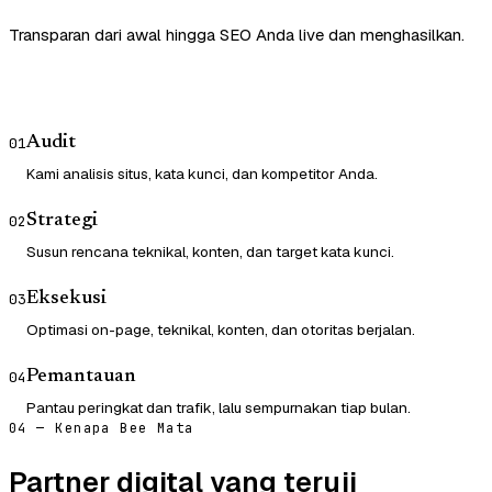
Transparan dari awal hingga SEO Anda live dan menghasilkan.
Audit
01
Kami analisis situs, kata kunci, dan kompetitor Anda.
Strategi
02
Susun rencana teknikal, konten, dan target kata kunci.
Eksekusi
03
Optimasi on-page, teknikal, konten, dan otoritas berjalan.
Pemantauan
04
Pantau peringkat dan trafik, lalu sempurnakan tiap bulan.
04 — Kenapa Bee Mata
Partner digital yang teruji