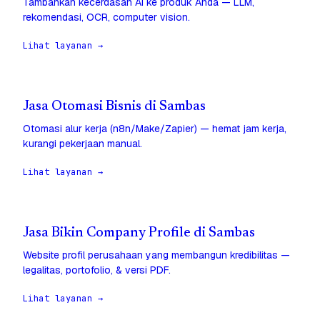
Tambahkan kecerdasan AI ke produk Anda — LLM,
rekomendasi, OCR, computer vision.
Lihat layanan →
Jasa Otomasi Bisnis di Sambas
Otomasi alur kerja (n8n/Make/Zapier) — hemat jam kerja,
kurangi pekerjaan manual.
Lihat layanan →
Jasa Bikin Company Profile di Sambas
Website profil perusahaan yang membangun kredibilitas —
legalitas, portofolio, & versi PDF.
Lihat layanan →