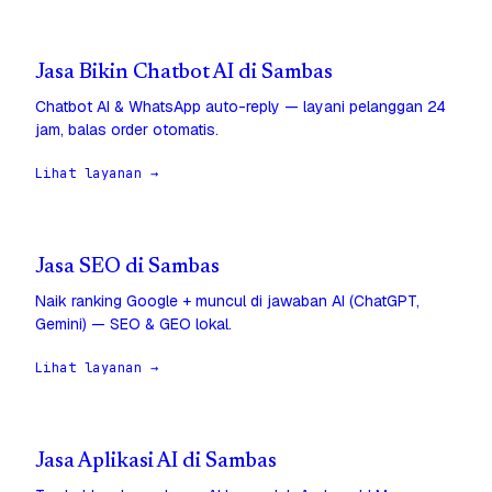
Jasa Bikin Chatbot AI di Sambas
Chatbot AI & WhatsApp auto-reply — layani pelanggan 24
jam, balas order otomatis.
Lihat layanan →
Jasa SEO di Sambas
Naik ranking Google + muncul di jawaban AI (ChatGPT,
Gemini) — SEO & GEO lokal.
Lihat layanan →
Jasa Aplikasi AI di Sambas