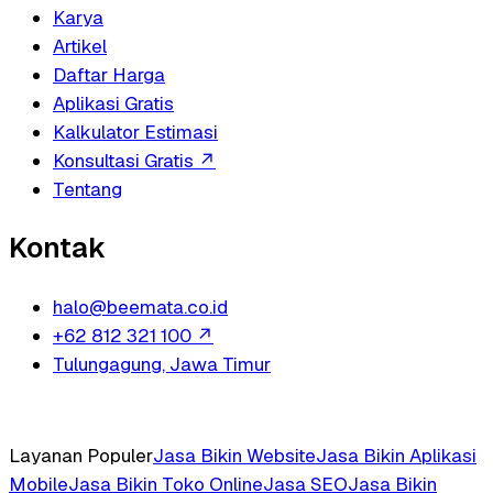
Karya
Artikel
Daftar Harga
Aplikasi Gratis
Kalkulator Estimasi
Konsultasi Gratis
↗
Tentang
Kontak
halo@beemata.co.id
+62 812 321 100
↗
Tulungagung, Jawa Timur
Layanan Populer
Jasa Bikin Website
Jasa Bikin Aplikasi
Mobile
Jasa Bikin Toko Online
Jasa SEO
Jasa Bikin