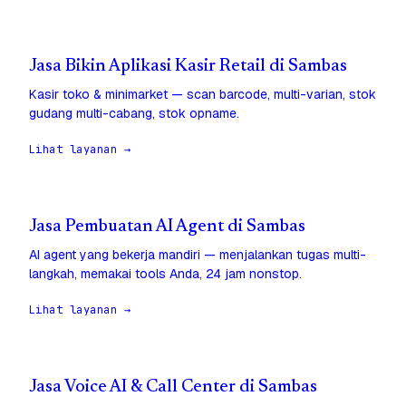
Jasa Bikin Aplikasi Kasir Retail di Sambas
Kasir toko & minimarket — scan barcode, multi-varian, stok
gudang multi-cabang, stok opname.
Lihat layanan →
Jasa Pembuatan AI Agent di Sambas
AI agent yang bekerja mandiri — menjalankan tugas multi-
langkah, memakai tools Anda, 24 jam nonstop.
Lihat layanan →
Jasa Voice AI & Call Center di Sambas