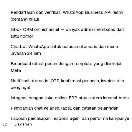
Pendaftaran dan verifikasi WhatsApp Business API resmi
(centang hijau)
Inbox CRM omnichannel — banyak admin membalas dari
satu nomor
Chatbot WhatsApp untuk balasan otomatis dan menu
layanan 24 jam
Broadcast/blast pesan dengan template yang disetujui
Meta
Notifikasi otomatis: OTP, konfirmasi pesanan, invoice, dan
pengingat
Integrasi dengan toko online, ERP, atau sistem internal Anda
Pembagian chat ke agen, label, dan catatan pelanggan
Laporan percakapan, respons agen, dan performa kampanye
02 — Layanan