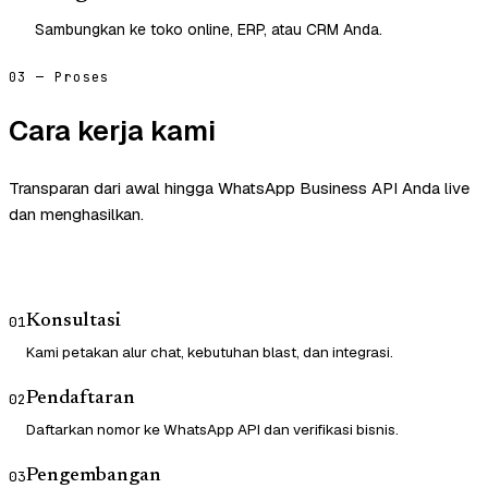
Sambungkan ke toko online, ERP, atau CRM Anda.
03 — Proses
Cara kerja kami
Transparan dari awal hingga WhatsApp Business API Anda live
dan menghasilkan.
Konsultasi
01
Kami petakan alur chat, kebutuhan blast, dan integrasi.
Pendaftaran
02
Daftarkan nomor ke WhatsApp API dan verifikasi bisnis.
Pengembangan
03