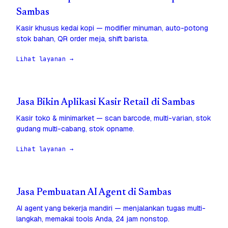
Sambas
Kasir khusus kedai kopi — modifier minuman, auto-potong
stok bahan, QR order meja, shift barista.
Lihat layanan →
Jasa Bikin Aplikasi Kasir Retail di Sambas
Kasir toko & minimarket — scan barcode, multi-varian, stok
gudang multi-cabang, stok opname.
Lihat layanan →
Jasa Pembuatan AI Agent di Sambas
AI agent yang bekerja mandiri — menjalankan tugas multi-
langkah, memakai tools Anda, 24 jam nonstop.