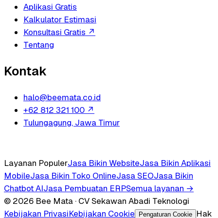
Aplikasi Gratis
Kalkulator Estimasi
Konsultasi Gratis
↗
Tentang
Kontak
halo@beemata.co.id
+62 812 321 100
↗
Tulungagung, Jawa Timur
Layanan Populer
Jasa Bikin Website
Jasa Bikin Aplikasi
Mobile
Jasa Bikin Toko Online
Jasa SEO
Jasa Bikin
Chatbot AI
Jasa Pembuatan ERP
Semua layanan →
© 2026 Bee Mata · CV Sekawan Abadi Teknologi
Kebijakan Privasi
Kebijakan Cookie
Hak
Pengaturan Cookie