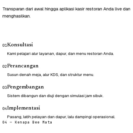
Transparan dari awal hingga aplikasi kasir restoran Anda live dan
menghasilkan.
Konsultasi
01
Kami pelajari alur layanan, dapur, dan menu restoran Anda.
Perancangan
02
Susun denah meja, alur KDS, dan struktur menu.
Pengembangan
03
Sistem dibangun dan diuji dengan simulasi jam sibuk.
Implementasi
04
Pasang, latih pelayan dan dapur, lalu dampingi operasional.
04 — Kenapa Bee Mata