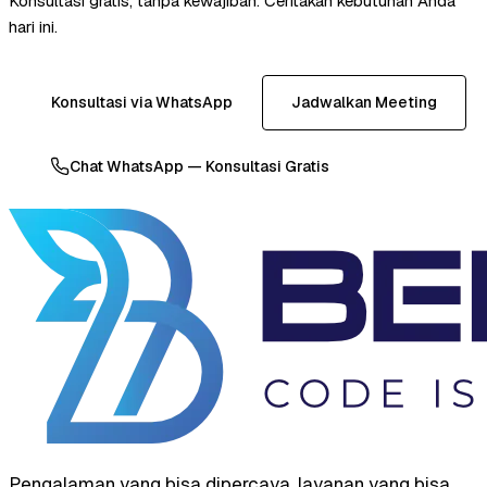
Konsultasi gratis, tanpa kewajiban. Ceritakan kebutuhan Anda
hari ini.
Konsultasi via WhatsApp
Jadwalkan Meeting
Chat WhatsApp — Konsultasi Gratis
Pengalaman yang bisa dipercaya, layanan yang bisa