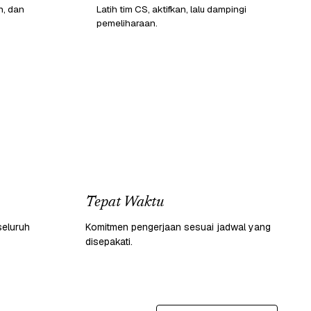
n, dan
Latih tim CS, aktifkan, lalu dampingi
pemeliharaan.
Tepat Waktu
seluruh
Komitmen pengerjaan sesuai jadwal yang
disepakati.