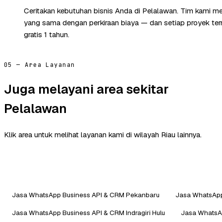
Ceritakan kebutuhan bisnis Anda di Pelalawan. Tim kami me
yang sama dengan perkiraan biaya — dan setiap proyek te
gratis 1 tahun.
05 — Area Layanan
Juga melayani area sekitar
Pelalawan
Klik area untuk melihat layanan kami di wilayah Riau lainnya.
Jasa WhatsApp Business API & CRM Pekanbaru
Jasa WhatsApp
Jasa WhatsApp Business API & CRM Indragiri Hulu
Jasa WhatsA