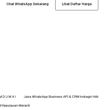
Chat WhatsApp Sekarang
Lihat Daftar Harga
 D U M A I
Jasa WhatsApp Business API & CRM Indragiri Hilir
 Kepulauan Meranti