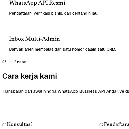
WhatsApp API Resmi
Pendaftaran, verifikasi bisnis, dan centang hijau.
Inbox Multi-Admin
Banyak agen membalas dari satu nomor dalam satu CRM.
03 — Proses
Cara kerja kami
Transparan dari awal hingga WhatsApp Business API Anda live d
Konsultasi
Pendaftar
01
02