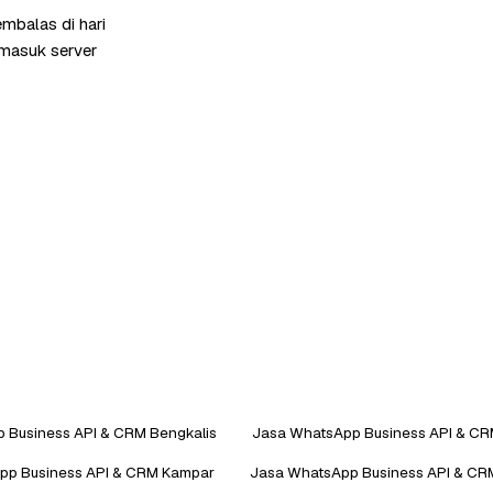
mbalas di hari
rmasuk server
 Business API & CRM Bengkalis
Jasa WhatsApp Business API & CRM
pp Business API & CRM Kampar
Jasa WhatsApp Business API & CRM