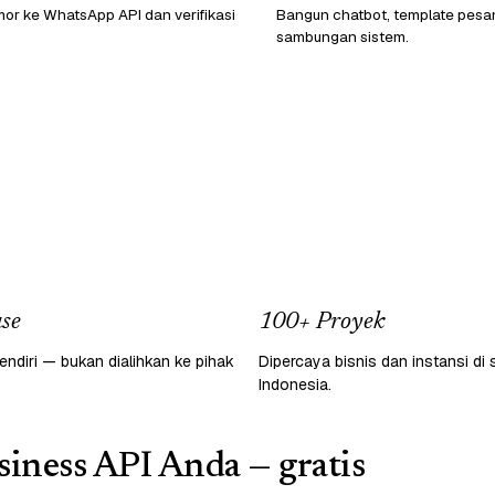
or ke WhatsApp API dan verifikasi
Bangun chatbot, template pesa
sambungan sistem.
se
100+ Proyek
endiri — bukan dialihkan ke pihak
Dipercaya bisnis dan instansi di 
Indonesia.
iness API Anda — gratis