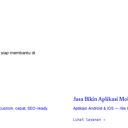
a siap membantu di
Jasa Bikin Aplikasi Mo
 custom, cepat, SEO-ready.
Aplikasi Android & iOS — rilis
Lihat layanan →