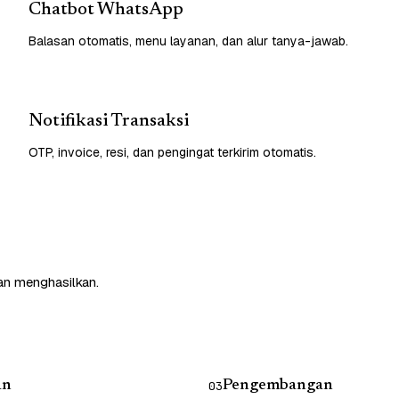
Chatbot WhatsApp
Balasan otomatis, menu layanan, dan alur tanya-jawab.
Notifikasi Transaksi
OTP, invoice, resi, dan pengingat terkirim otomatis.
an menghasilkan.
an
Pengembangan
03