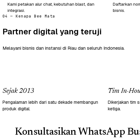
Kami petakan alur chat, kebutuhan blast, dan
Daftarkan nom
integrasi.
bisnis.
04 — Kenapa Bee Mata
Partner digital yang teruji
Melayani bisnis dan instansi di Riau dan seluruh Indonesia.
Sejak 2013
Tim In-Hou
Pengalaman lebih dari satu dekade membangun
Dikerjakan tim s
produk digital.
ketiga.
Konsultasikan WhatsApp Bus