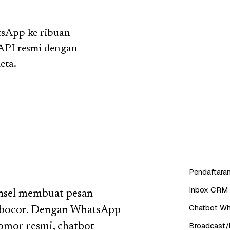
tsApp ke ribuan
API resmi dengan
eta.
Pendaftaran
Inbox CRM 
onsel membuat pesan
Chatbot Wh
n bocor. Dengan WhatsApp
Broadcast/b
nomor resmi, chatbot