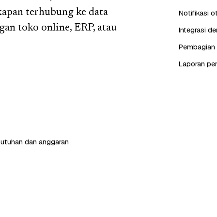
kapan terhubung ke data
Notifikasi 
an toko online, ERP, atau
Integrasi d
Pembagian c
Laporan pe
butuhan dan anggaran