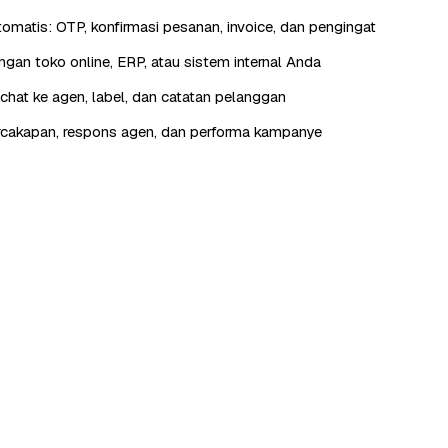
otomatis: OTP, konfirmasi pesanan, invoice, dan pengingat
engan toko online, ERP, atau sistem internal Anda
hat ke agen, label, dan catatan pelanggan
rcakapan, respons agen, dan performa kampanye