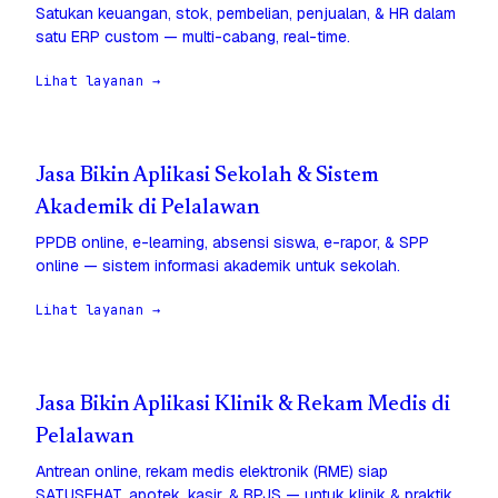
Satukan keuangan, stok, pembelian, penjualan, & HR dalam
satu ERP custom — multi-cabang, real-time.
Lihat layanan →
Jasa Bikin Aplikasi Sekolah & Sistem
Akademik di Pelalawan
PPDB online, e-learning, absensi siswa, e-rapor, & SPP
online — sistem informasi akademik untuk sekolah.
Lihat layanan →
Jasa Bikin Aplikasi Klinik & Rekam Medis di
Pelalawan
Antrean online, rekam medis elektronik (RME) siap
SATUSEHAT, apotek, kasir, & BPJS — untuk klinik & praktik.