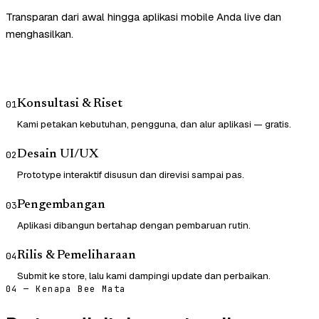
Transparan dari awal hingga aplikasi mobile Anda live dan
menghasilkan.
Konsultasi & Riset
01
Kami petakan kebutuhan, pengguna, dan alur aplikasi — gratis.
Desain UI/UX
02
Prototype interaktif disusun dan direvisi sampai pas.
Pengembangan
03
Aplikasi dibangun bertahap dengan pembaruan rutin.
Rilis & Pemeliharaan
04
Submit ke store, lalu kami dampingi update dan perbaikan.
04 — Kenapa Bee Mata