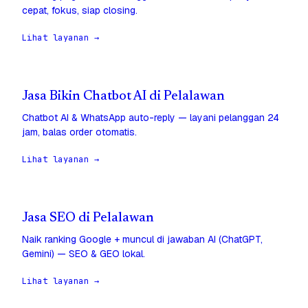
cepat, fokus, siap closing.
Lihat layanan →
Jasa Bikin Chatbot AI di Pelalawan
Chatbot AI & WhatsApp auto-reply — layani pelanggan 24
jam, balas order otomatis.
Lihat layanan →
Jasa SEO di Pelalawan
Naik ranking Google + muncul di jawaban AI (ChatGPT,
Gemini) — SEO & GEO lokal.
Lihat layanan →