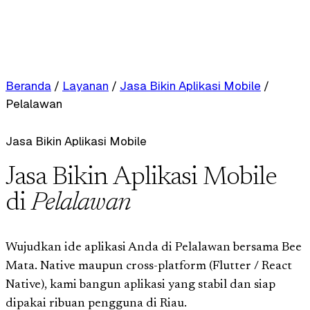
Beranda
/
Layanan
/
Jasa Bikin Aplikasi Mobile
/
Pelalawan
Jasa Bikin Aplikasi Mobile
Jasa Bikin Aplikasi Mobile
di
Pelalawan
Wujudkan ide aplikasi Anda di Pelalawan bersama Bee
Mata. Native maupun cross-platform (Flutter / React
Native), kami bangun aplikasi yang stabil dan siap
dipakai ribuan pengguna di Riau.