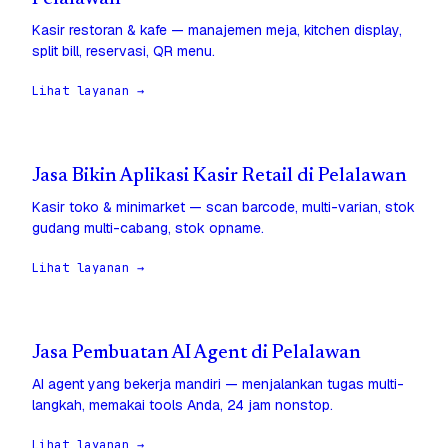
Kasir restoran & kafe — manajemen meja, kitchen display,
split bill, reservasi, QR menu.
Lihat layanan →
Jasa Bikin Aplikasi Kasir Retail di Pelalawan
Kasir toko & minimarket — scan barcode, multi-varian, stok
gudang multi-cabang, stok opname.
Lihat layanan →
Jasa Pembuatan AI Agent di Pelalawan
AI agent yang bekerja mandiri — menjalankan tugas multi-
langkah, memakai tools Anda, 24 jam nonstop.
Lihat layanan →