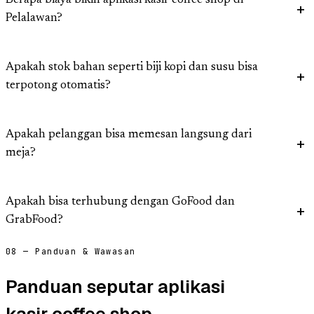
Berapa biaya bikin aplikasi kasir coffee shop di
Pelalawan?
Apakah stok bahan seperti biji kopi dan susu bisa
terpotong otomatis?
Apakah pelanggan bisa memesan langsung dari
meja?
Apakah bisa terhubung dengan GoFood dan
GrabFood?
08 — Panduan & Wawasan
Panduan seputar aplikasi
kasir coffee shop