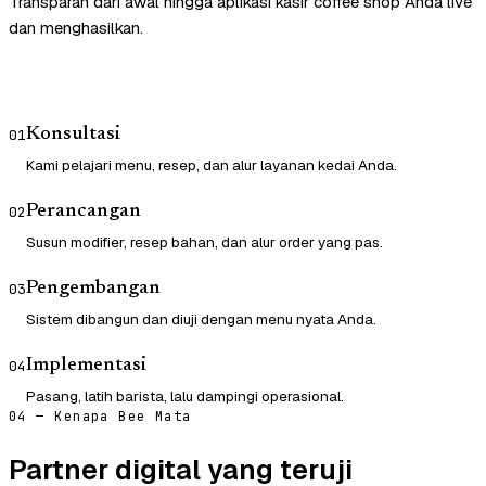
Transparan dari awal hingga aplikasi kasir coffee shop Anda live
dan menghasilkan.
Konsultasi
01
Kami pelajari menu, resep, dan alur layanan kedai Anda.
Perancangan
02
Susun modifier, resep bahan, dan alur order yang pas.
Pengembangan
03
Sistem dibangun dan diuji dengan menu nyata Anda.
Implementasi
04
Pasang, latih barista, lalu dampingi operasional.
04 — Kenapa Bee Mata
Partner digital yang teruji