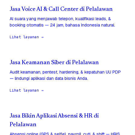
Jasa Voice AI & Call Center di Pelalawan
AI suara yang menjawab telepon, kualifikasi leads, &
booking otomatis — 24 jam, bahasa Indonesia natural.
Lihat layanan →
Jasa Keamanan Siber di Pelalawan
Audit keamanan, pentest, hardening, & kepatuhan UU PDP
— lindungi aplikasi dan data bisnis Anda.
Lihat layanan →
Jasa Bikin Aplikasi Absensi & HR di
Pelalawan
Absensi online (GPS & selfie), payroll, cuti, & shift — HRIS