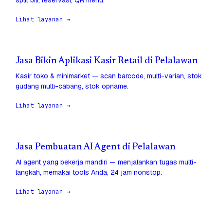
split bill, reservasi, QR menu.
Lihat layanan →
Jasa Bikin Aplikasi Kasir Retail di Pelalawan
Kasir toko & minimarket — scan barcode, multi-varian, stok
gudang multi-cabang, stok opname.
Lihat layanan →
Jasa Pembuatan AI Agent di Pelalawan
AI agent yang bekerja mandiri — menjalankan tugas multi-
langkah, memakai tools Anda, 24 jam nonstop.
Lihat layanan →