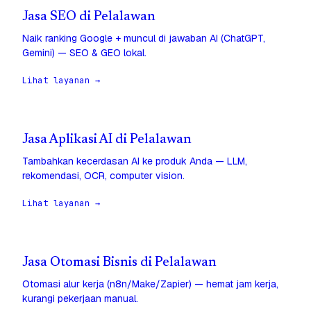
Jasa SEO di Pelalawan
Naik ranking Google + muncul di jawaban AI (ChatGPT,
Gemini) — SEO & GEO lokal.
Lihat layanan →
Jasa Aplikasi AI di Pelalawan
Tambahkan kecerdasan AI ke produk Anda — LLM,
rekomendasi, OCR, computer vision.
Lihat layanan →
Jasa Otomasi Bisnis di Pelalawan
Otomasi alur kerja (n8n/Make/Zapier) — hemat jam kerja,
kurangi pekerjaan manual.